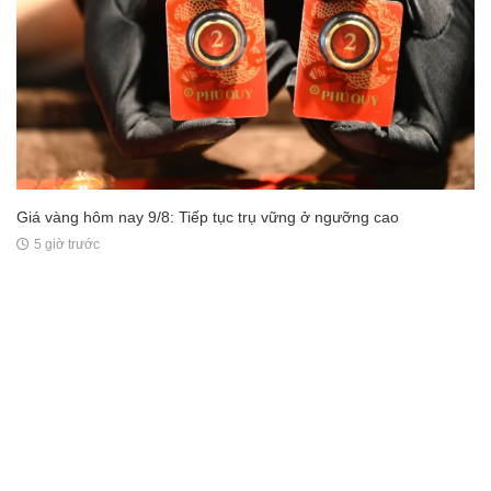
Giá vàng hôm nay 9/8: Tiếp tục trụ vững ở ngưỡng cao
5 giờ trước