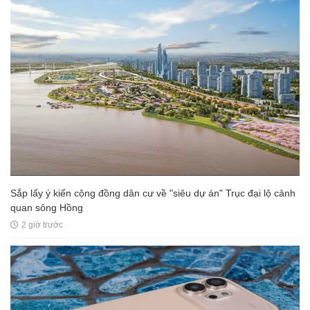
Sắp lấy ý kiến cộng đồng dân cư về "siêu dự án" Trục đại lộ cảnh
quan sông Hồng
2 giờ trước