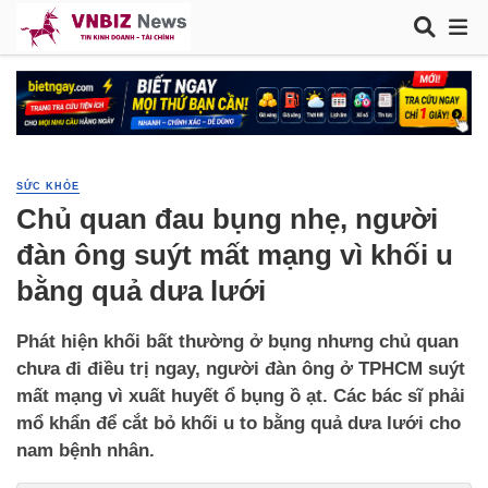
SỨC KHỎE
Chủ quan đau bụng nhẹ, người
đàn ông suýt mất mạng vì khối u
bằng quả dưa lưới
Phát hiện khối bất thường ở bụng nhưng chủ quan
chưa đi điều trị ngay, người đàn ông ở TPHCM suýt
mất mạng vì xuất huyết ổ bụng ồ ạt. Các bác sĩ phải
mổ khẩn để cắt bỏ khối u to bằng quả dưa lưới cho
nam bệnh nhân.