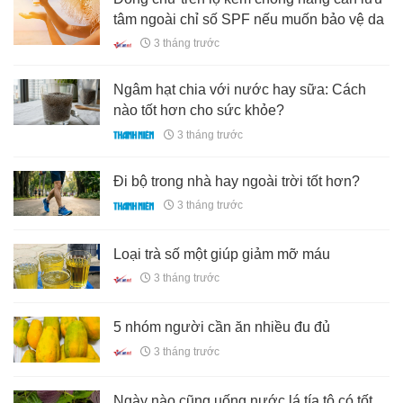
tâm ngoài chỉ số SPF nếu muốn bảo vệ da
3 tháng trước
Ngâm hạt chia với nước hay sữa: Cách
nào tốt hơn cho sức khỏe?
3 tháng trước
Đi bộ trong nhà hay ngoài trời tốt hơn?
3 tháng trước
Loại trà số một giúp giảm mỡ máu
3 tháng trước
5 nhóm người cần ăn nhiều đu đủ
3 tháng trước
Ngày nào cũng uống nước lá tía tô có tốt