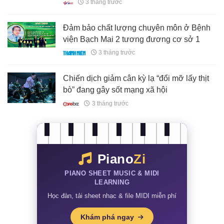
3 tháng trước
Đảm bảo chất lượng chuyên môn ở Bệnh
viện Bạch Mai 2 tương đương cơ sở 1
3 tháng trước
Chiến dịch giảm cân kỳ lạ “đổi mỡ lấy thịt
bò” đang gây sốt mạng xã hội
3 tháng trước
Piano
Zi
PIANO SHEET MUSIC & MIDI
LEARNING
Học đàn, tải sheet nhạc & file MIDI miễn phí
Khám phá ngay