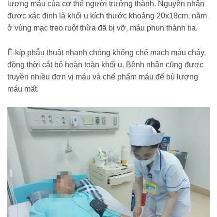
lượng máu của cơ thể người trưởng thành. Nguyên nhân
được xác định là khối u kích thước khoảng 20x18cm, nằm
ở vùng mạc treo ruột thừa đã bị vỡ, máu phun thành tia.
Ê-kíp phẫu thuật nhanh chóng khống chế mạch máu chảy,
đồng thời cắt bỏ hoàn toàn khối u. Bệnh nhân cũng được
truyền nhiều đơn vị máu và chế phẩm máu để bù lượng
máu mất.