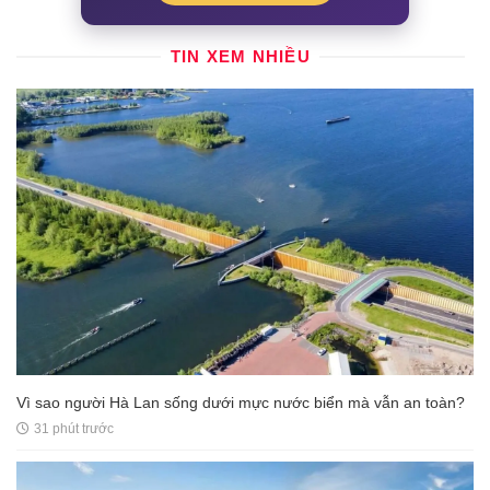
TIN XEM NHIỀU
Vì sao người Hà Lan sống dưới mực nước biển mà vẫn an toàn?
31 phút trước