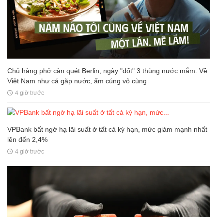
Chủ hàng phở càn quét Berlin, ngày "đốt" 3 thùng nước mắm: Về
Việt Nam như cá gặp nước, ấm cúng vô cùng
4 giờ trước
VPBank bất ngờ hạ lãi suất ở tất cả kỳ hạn, mức giảm mạnh nhất
lên đến 2,4%
4 giờ trước