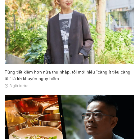
Từng tiết kiệm hơn nửa thu nhập, tôi mới hiểu “càng ít tiêu càng
tốt” là lời khuyên nguy hiểm
3 giờ trước