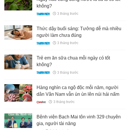
không?
3 tháng trước
Thức dậy buổi sáng: Tưởng dễ mà nhiều
người làm chưa đúng
3 tháng trước
Trẻ em ăn sữa chua mỗi ngày có tốt
không?
3 tháng trước
Hàng nghìn ca ngộ độc mỗi năm, người
dân Vân Nam vẫn ùn ùn lên núi hái nấm
3 tháng trước
Bệnh viện Bạch Mai tôn vinh 329 chuyên
gia, người tài năng