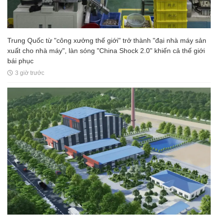
Trung Quốc từ "công xưởng thế giới" trở thành "đại nhà máy sản
xuất cho nhà máy", làn sóng "China Shock 2.0" khiến cả thế giới
bái phục
3 giờ trước