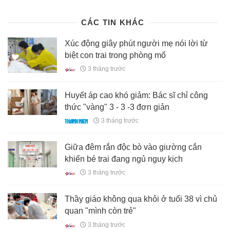
luoi-2517243.html
CÁC TIN KHÁC
Xúc động giây phút người mẹ nói lời từ
biệt con trai trong phòng mổ
3 tháng trước
Huyết áp cao khó giảm: Bác sĩ chỉ công
thức "vàng" 3 - 3 -3 đơn giản
3 tháng trước
Giữa đêm rắn độc bò vào giường cắn
khiến bé trai đang ngủ nguy kịch
3 tháng trước
Thầy giáo không qua khỏi ở tuổi 38 vì chủ
quan "mình còn trẻ"
3 tháng trước