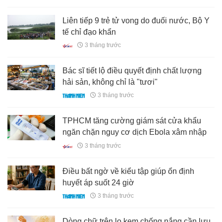
Liên tiếp 9 trẻ tử vong do đuối nước, Bộ Y
tế chỉ đạo khẩn
3 tháng trước
Bác sĩ tiết lộ điều quyết định chất lượng
hải sản, không chỉ là "tươi"
3 tháng trước
TPHCM tăng cường giám sát cửa khẩu
ngăn chặn nguy cơ dịch Ebola xâm nhập
3 tháng trước
Điều bất ngờ về kiểu tập giúp ổn định
huyết áp suốt 24 giờ
3 tháng trước
Dòng chữ trên lọ kem chống nắng cần lưu