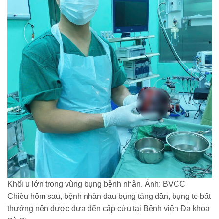
Khối u lớn trong vùng bụng bệnh nhân. Ảnh: BVCC
Chiều hôm sau, bệnh nhân đau bụng tăng dần, bụng to bất
thường nên được đưa đến cấp cứu tại Bệnh viện Đa khoa