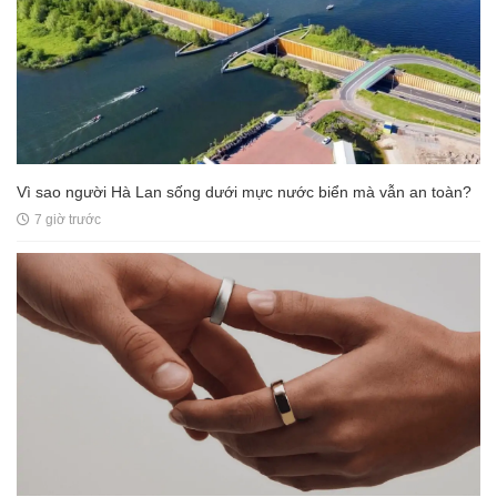
Vì sao người Hà Lan sống dưới mực nước biển mà vẫn an toàn?
7 giờ trước