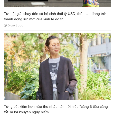
Từ một giải chạy đến cả hệ sinh thái tỷ USD, thể thao đang trở
thành động lực mới của kinh tế đô thị
5 giờ trước
Từng tiết kiệm hơn nửa thu nhập, tôi mới hiểu “càng ít tiêu càng
tốt” là lời khuyên nguy hiểm