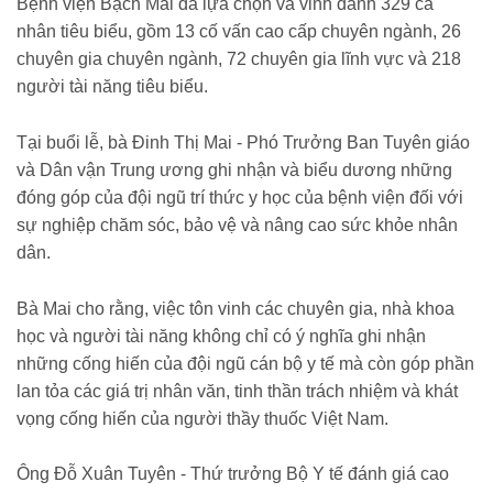
Bệnh viện Bạch Mai đã lựa chọn và vinh danh 329 cá
nhân tiêu biểu, gồm 13 cố vấn cao cấp chuyên ngành, 26
chuyên gia chuyên ngành, 72 chuyên gia lĩnh vực và 218
người tài năng tiêu biểu.
Tại buổi lễ, bà Đinh Thị Mai - Phó Trưởng Ban Tuyên giáo
và Dân vận Trung ương ghi nhận và biểu dương những
đóng góp của đội ngũ trí thức y học của bệnh viện đối với
sự nghiệp chăm sóc, bảo vệ và nâng cao sức khỏe nhân
dân.
Bà Mai cho rằng, việc tôn vinh các chuyên gia, nhà khoa
học và người tài năng không chỉ có ý nghĩa ghi nhận
những cống hiến của đội ngũ cán bộ y tế mà còn góp phần
lan tỏa các giá trị nhân văn, tinh thần trách nhiệm và khát
vọng cống hiến của người thầy thuốc Việt Nam.
Ông Đỗ Xuân Tuyên - Thứ trưởng Bộ Y tế đánh giá cao