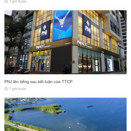
7 giờ trước
PNJ lên tiếng sau kết luận của TTCP
7 giờ trước