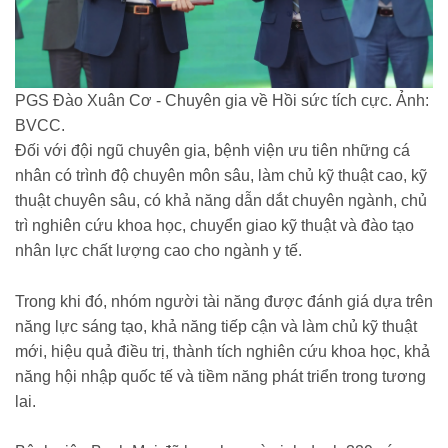
PGS Đào Xuân Cơ - Chuyên gia về Hồi sức tích cực. Ảnh:
BVCC.
Đối với đội ngũ chuyên gia, bệnh viện ưu tiên những cá
nhân có trình độ chuyên môn sâu, làm chủ kỹ thuật cao, kỹ
thuật chuyên sâu, có khả năng dẫn dắt chuyên ngành, chủ
trì nghiên cứu khoa học, chuyển giao kỹ thuật và đào tạo
nhân lực chất lượng cao cho ngành y tế.
Trong khi đó, nhóm người tài năng được đánh giá dựa trên
năng lực sáng tạo, khả năng tiếp cận và làm chủ kỹ thuật
mới, hiệu quả điều trị, thành tích nghiên cứu khoa học, khả
năng hội nhập quốc tế và tiềm năng phát triển trong tương
lai.