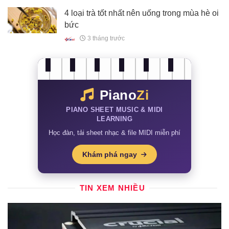
4 loại trà tốt nhất nên uống trong mùa hè oi
bức
3 tháng trước
Piano
Zi
PIANO SHEET MUSIC & MIDI
LEARNING
Học đàn, tải sheet nhạc & file MIDI miễn phí
Khám phá ngay
TIN XEM NHIỀU