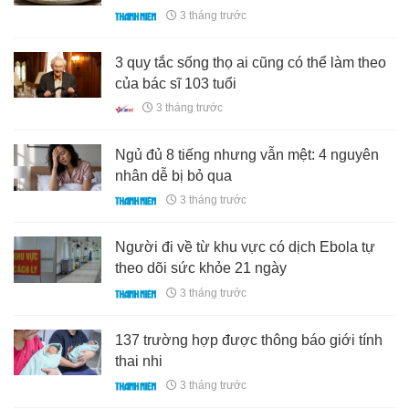
3 tháng trước
3 quy tắc sống thọ ai cũng có thể làm theo
của bác sĩ 103 tuổi
3 tháng trước
Ngủ đủ 8 tiếng nhưng vẫn mệt: 4 nguyên
nhân dễ bị bỏ qua
3 tháng trước
Người đi về từ khu vực có dịch Ebola tự
theo dõi sức khỏe 21 ngày
3 tháng trước
137 trường hợp được thông báo giới tính
thai nhi
3 tháng trước