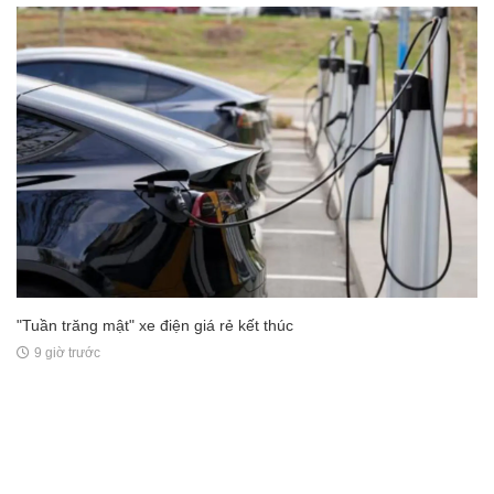
"Tuần trăng mật" xe điện giá rẻ kết thúc
9 giờ trước