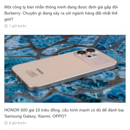
Một công ty bán nhẫn thông minh đang được định giá gấp đôi
Burberry: Chuyện gì đang xảy ra với ngành hàng đắt nhất thế
giới?
7 giờ trước
HONOR 600 giá 10 triệu đồng, cấu hình mạnh có đủ để đánh bại
Samsung Galaxy, Xiaomi, OPPO?
8 giờ trước