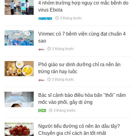
4 nhóm trường hợp nguy cơ mắc bệnh do
virus Ebola
3 tháng trước
Vinmec có 7 bệnh viện cùng đạt chuẩn 4
sao
3 tháng trước
Phó giáo sư dinh dưỡng chỉ ra nên ăn
trứng rán hay luộc
3 tháng trước
Bác sĩ cảnh báo điều hòa bẩn "thổi" nấm
mốc vào phổi, gây dị ứng
3 tháng trước
Người tiểu đường có nên ăn dâu tây?
Chuyên gia chỉ cách ăn tốt nhất