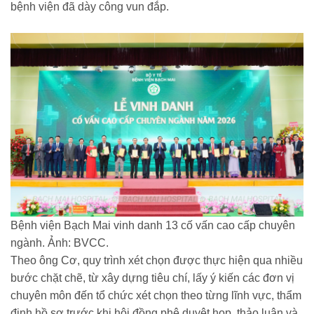
bệnh viện đã dày công vun đắp.
Bệnh viện Bạch Mai vinh danh 13 cố vấn cao cấp chuyên
ngành. Ảnh: BVCC.
Theo ông Cơ, quy trình xét chọn được thực hiện qua nhiều
bước chặt chẽ, từ xây dựng tiêu chí, lấy ý kiến các đơn vị
chuyên môn đến tổ chức xét chọn theo từng lĩnh vực, thẩm
định hồ sơ trước khi hội đồng phê duyệt họp, thảo luận và