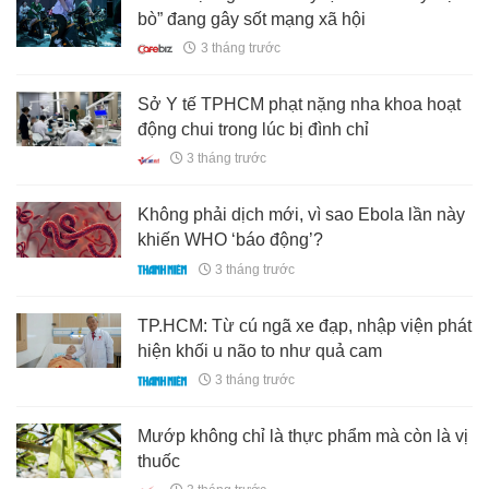
bò” đang gây sốt mạng xã hội
3 tháng trước
Sở Y tế TPHCM phạt nặng nha khoa hoạt
động chui trong lúc bị đình chỉ
3 tháng trước
Không phải dịch mới, vì sao Ebola lần này
khiến WHO ‘báo động’?
3 tháng trước
TP.HCM: Từ cú ngã xe đạp, nhập viện phát
hiện khối u não to như quả cam
3 tháng trước
Mướp không chỉ là thực phẩm mà còn là vị
thuốc