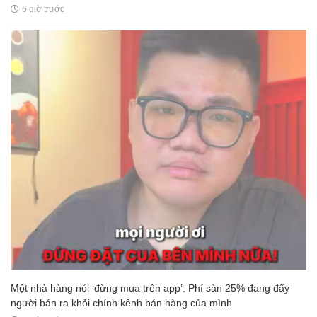
6 giờ trước
Một nhà hàng nói ‘đừng mua trên app’: Phí sàn 25% đang đẩy
người bán ra khỏi chính kênh bán hàng của mình