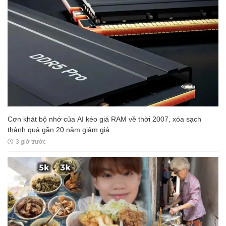
Cơn khát bộ nhớ của AI kéo giá RAM về thời 2007, xóa sạch
thành quả gần 20 năm giảm giá
3 giờ trước