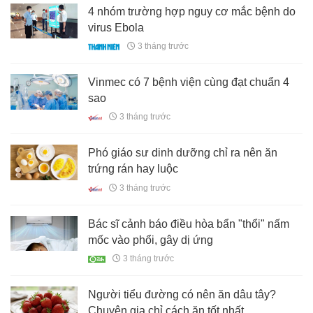
4 nhóm trường hợp nguy cơ mắc bệnh do
virus Ebola
3 tháng trước
Vinmec có 7 bệnh viện cùng đạt chuẩn 4
sao
3 tháng trước
Phó giáo sư dinh dưỡng chỉ ra nên ăn
trứng rán hay luộc
3 tháng trước
Bác sĩ cảnh báo điều hòa bẩn "thổi" nấm
mốc vào phổi, gây dị ứng
3 tháng trước
Người tiểu đường có nên ăn dâu tây?
Chuyên gia chỉ cách ăn tốt nhất