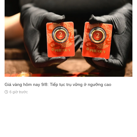
Giá vàng hôm nay 9/8: Tiếp tục trụ vững ở ngưỡng cao
6 giờ trước