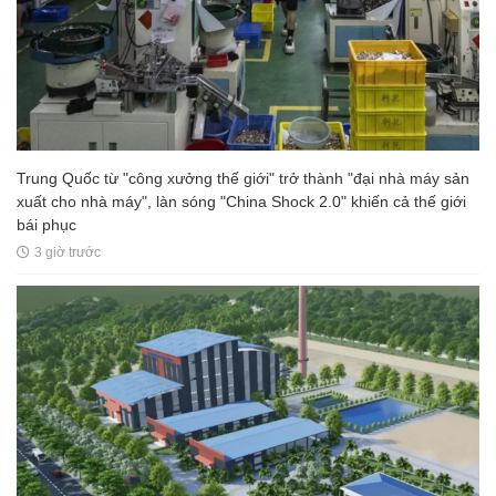
Trung Quốc từ "công xưởng thế giới" trở thành "đại nhà máy sản
xuất cho nhà máy", làn sóng "China Shock 2.0" khiến cả thế giới
bái phục
3 giờ trước