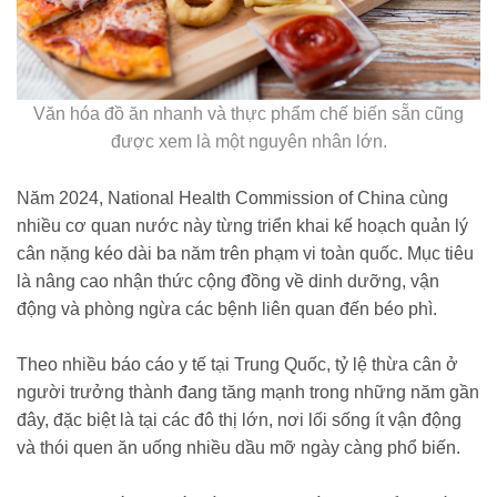
Văn hóa đồ ăn nhanh và thực phẩm chế biến sẵn cũng
được xem là một nguyên nhân lớn.
Năm 2024, National Health Commission of China cùng
nhiều cơ quan nước này từng triển khai kế hoạch quản lý
cân nặng kéo dài ba năm trên phạm vi toàn quốc. Mục tiêu
là nâng cao nhận thức cộng đồng về dinh dưỡng, vận
động và phòng ngừa các bệnh liên quan đến béo phì.
Theo nhiều báo cáo y tế tại Trung Quốc, tỷ lệ thừa cân ở
người trưởng thành đang tăng mạnh trong những năm gần
đây, đặc biệt là tại các đô thị lớn, nơi lối sống ít vận động
và thói quen ăn uống nhiều dầu mỡ ngày càng phổ biến.