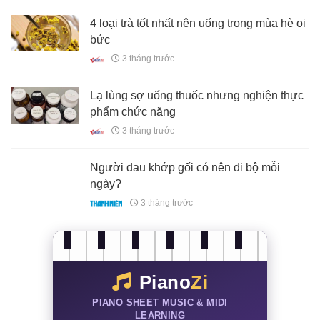
4 loại trà tốt nhất nên uống trong mùa hè oi
bức
3 tháng trước
Lạ lùng sợ uống thuốc nhưng nghiện thực
phẩm chức năng
3 tháng trước
Người đau khớp gối có nên đi bộ mỗi
ngày?
3 tháng trước
Piano
Zi
PIANO SHEET MUSIC & MIDI
LEARNING