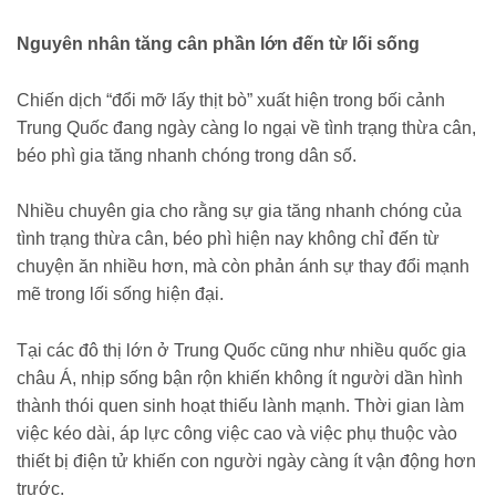
Nguyên nhân tăng cân phần lớn đến từ lối sống
Chiến dịch “đổi mỡ lấy thịt bò” xuất hiện trong bối cảnh
Trung Quốc đang ngày càng lo ngại về tình trạng thừa cân,
béo phì gia tăng nhanh chóng trong dân số.
Nhiều chuyên gia cho rằng sự gia tăng nhanh chóng của
tình trạng thừa cân, béo phì hiện nay không chỉ đến từ
chuyện ăn nhiều hơn, mà còn phản ánh sự thay đổi mạnh
mẽ trong lối sống hiện đại.
Tại các đô thị lớn ở Trung Quốc cũng như nhiều quốc gia
châu Á, nhịp sống bận rộn khiến không ít người dần hình
thành thói quen sinh hoạt thiếu lành mạnh. Thời gian làm
việc kéo dài, áp lực công việc cao và việc phụ thuộc vào
thiết bị điện tử khiến con người ngày càng ít vận động hơn
trước.