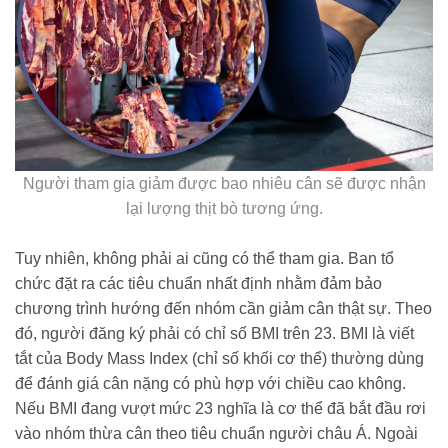
Người tham gia giảm được bao nhiêu cân sẽ được nhận
lại lượng thịt bò tương ứng.
Tuy nhiên, không phải ai cũng có thể tham gia. Ban tổ
chức đặt ra các tiêu chuẩn nhất định nhằm đảm bảo
chương trình hướng đến nhóm cần giảm cân thật sự. Theo
đó, người đăng ký phải có chỉ số BMI trên 23. BMI là viết
tắt của Body Mass Index (chỉ số khối cơ thể) thường dùng
để đánh giá cân nặng có phù hợp với chiều cao không.
Nếu BMI đang vượt mức 23 nghĩa là cơ thể đã bắt đầu rơi
vào nhóm thừa cân theo tiêu chuẩn người châu Á. Ngoài