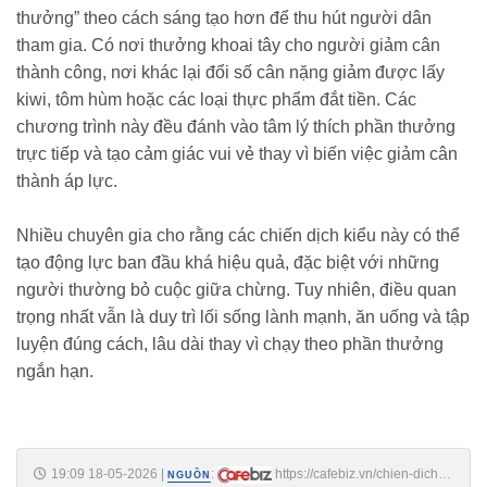
thưởng” theo cách sáng tạo hơn để thu hút người dân
tham gia. Có nơi thưởng khoai tây cho người giảm cân
thành công, nơi khác lại đổi số cân nặng giảm được lấy
kiwi, tôm hùm hoặc các loại thực phẩm đắt tiền. Các
chương trình này đều đánh vào tâm lý thích phần thưởng
trực tiếp và tạo cảm giác vui vẻ thay vì biến việc giảm cân
thành áp lực.
Nhiều chuyên gia cho rằng các chiến dịch kiểu này có thể
tạo động lực ban đầu khá hiệu quả, đặc biệt với những
người thường bỏ cuộc giữa chừng. Tuy nhiên, điều quan
trọng nhất vẫn là duy trì lối sống lành mạnh, ăn uống và tập
luyện đúng cách, lâu dài thay vì chạy theo phần thưởng
ngắn hạn.
19:09 18-05-2026
|
:
https://cafebiz.vn/chien-dich-
NGUỒN