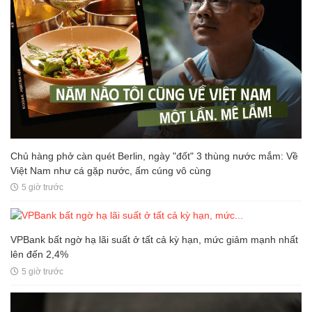
Chủ hàng phở càn quét Berlin, ngày "đốt" 3 thùng nước mắm: Về
Việt Nam như cá gặp nước, ấm cúng vô cùng
5 giờ trước
VPBank bất ngờ hạ lãi suất ở tất cả kỳ hạn, mức giảm mạnh nhất
lên đến 2,4%
5 giờ trước