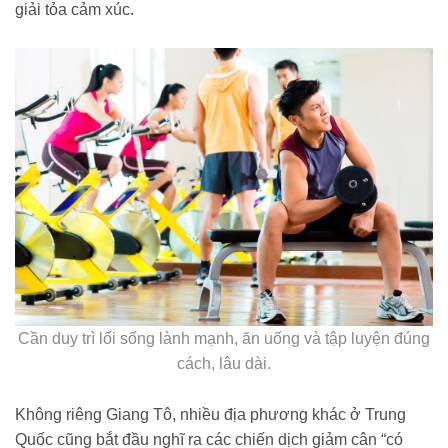
giải tỏa cảm xúc.
Cần duy trì lối sống lành mạnh, ăn uống và tập luyện đúng
cách, lâu dài.
Không riêng Giang Tô, nhiều địa phương khác ở Trung
Quốc cũng bắt đầu nghĩ ra các chiến dịch giảm cân “có