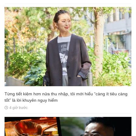
Từng tiết kiệm hơn nửa thu nhập, tôi mới hiểu “càng ít tiêu càng
tốt” là lời khuyên nguy hiểm
4 giờ trước