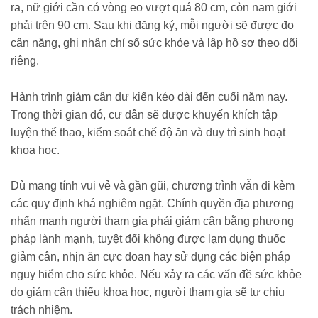
ra, nữ giới cần có vòng eo vượt quá 80 cm, còn nam giới
phải trên 90 cm. Sau khi đăng ký, mỗi người sẽ được đo
cân nặng, ghi nhận chỉ số sức khỏe và lập hồ sơ theo dõi
riêng.
Hành trình giảm cân dự kiến kéo dài đến cuối năm nay.
Trong thời gian đó, cư dân sẽ được khuyến khích tập
luyện thể thao, kiểm soát chế độ ăn và duy trì sinh hoạt
khoa học.
Dù mang tính vui vẻ và gần gũi, chương trình vẫn đi kèm
các quy định khá nghiêm ngặt. Chính quyền địa phương
nhấn mạnh người tham gia phải giảm cân bằng phương
pháp lành mạnh, tuyệt đối không được lạm dụng thuốc
giảm cân, nhịn ăn cực đoan hay sử dụng các biện pháp
nguy hiểm cho sức khỏe. Nếu xảy ra các vấn đề sức khỏe
do giảm cân thiếu khoa học, người tham gia sẽ tự chịu
trách nhiệm.