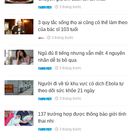
3 tháng trước
3 quy tắc sống thọ ai cũng có thể làm theo
của bác sĩ 103 tuổi
3 tháng trước
Ngủ đủ 8 tiếng nhưng vẫn mệt: 4 nguyên
nhân dễ bị bỏ qua
3 tháng trước
Người đi về từ khu vực có dịch Ebola tự
theo dõi sức khỏe 21 ngày
3 tháng trước
137 trường hợp được thông báo giới tính
thai nhi
3 tháng trước