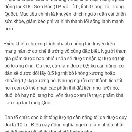
động tại KDC Sơn Bắc (TP Vô Tích, tỉnh Giang Tô, Trung
Quốc). Mục tiêu chính là khuyến khích người dân cải thiện
sức khỏe, giảm béo phì và hình thành lối sống lành mạnh
hơn.
Điều khiến chương trình nhanh chóng lan truyền trên
mạng nằm ở cơ chế thưởng vô cùng đặc biệt. Người tham
gia giảm được bao nhiêu cân sẽ được nhận lại lượng thịt
bò tương ứng. Cụ thể, cứ giảm được 0,5 kg cân nặng, cư
dân sẽ được đổi lấy 0,5 kg thịt bò không xương hoặc
khoảng 1,5 kg xương bò. Những người đạt thành tích tốt
hơn còn có thể nhận các phần thịt đắt tiền như lưỡi bò,
đuôi bò hay nội tạng bò, vốn được xem là thực phẩm khá
cao cấp tại Trung Quốc.
Ban tổ chức cho biết tổng lượng cân nặng tối đa được quy
đổi là 10 kg. Điều này đồng nghĩa người giảm nhiều nhất