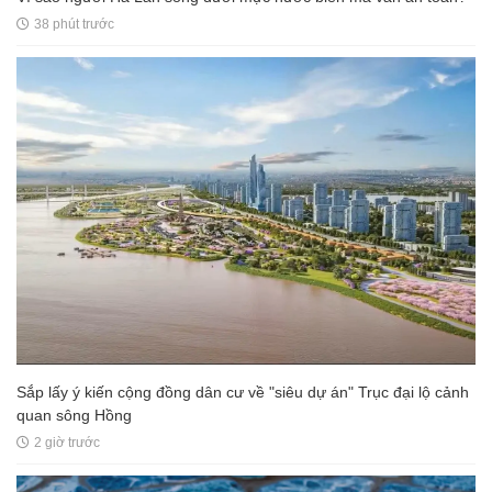
38 phút trước
Sắp lấy ý kiến cộng đồng dân cư về "siêu dự án" Trục đại lộ cảnh
quan sông Hồng
2 giờ trước