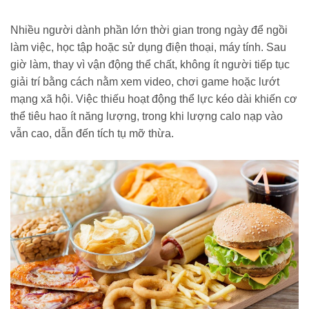
Nhiều người dành phần lớn thời gian trong ngày để ngồi
làm việc, học tập hoặc sử dụng điện thoại, máy tính. Sau
giờ làm, thay vì vận động thể chất, không ít người tiếp tục
giải trí bằng cách nằm xem video, chơi game hoặc lướt
mạng xã hội. Việc thiếu hoạt động thể lực kéo dài khiến cơ
thể tiêu hao ít năng lượng, trong khi lượng calo nạp vào
vẫn cao, dẫn đến tích tụ mỡ thừa.