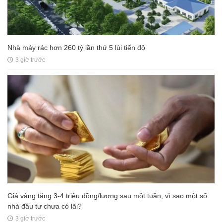
Nhà máy rác hơn 260 tỷ lần thứ 5 lùi tiến độ
3 giờ trước
Giá vàng tăng 3-4 triệu đồng/lượng sau một tuần, vì sao một số
nhà đầu tư chưa có lãi?
3 giờ trước