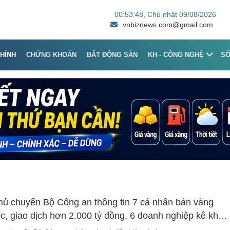
00:53:48
, Chủ nhật 09/08/2026
vnbiznews.com@gmail.com
CHÍNH
CHỨNG KHOÁN
BẤT ĐỘNG SẢN
KH - CÔNG NGHỆ
S
hủ chuyển Bộ Công an thông tin 7 cá nhân bán vàng
, giao dịch hơn 2.000 tỷ đồng, 6 doanh nghiệp kê khai