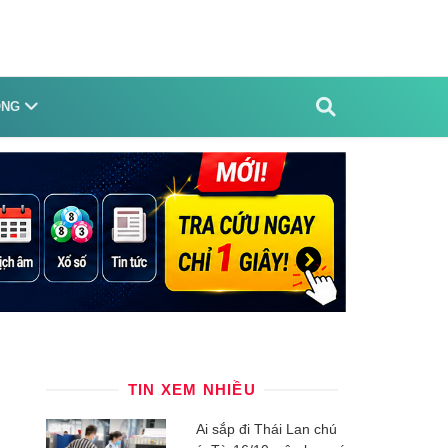
ỐNG
TIN XEM NHIỀU
Ai sắp đi Thái Lan chú