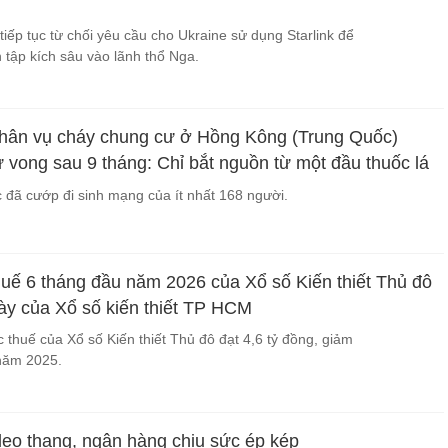
iếp tục từ chối yêu cầu cho Ukraine sử dụng Starlink để
tập kích sâu vào lãnh thổ Nga.
hân vụ cháy chung cư ở Hồng Kông (Trung Quốc)
 vong sau 9 tháng: Chỉ bắt nguồn từ một đầu thuốc lá
đã cướp đi sinh mạng của ít nhất 168 người.
huế 6 tháng đầu năm 2026 của Xổ số Kiến thiết Thủ đô
y của Xổ số kiến thiết TP HCM
 thuế của Xổ số Kiến thiết Thủ đô đạt 4,6 tỷ đồng, giảm
năm 2025.
 leo thang, ngân hàng chịu sức ép kép