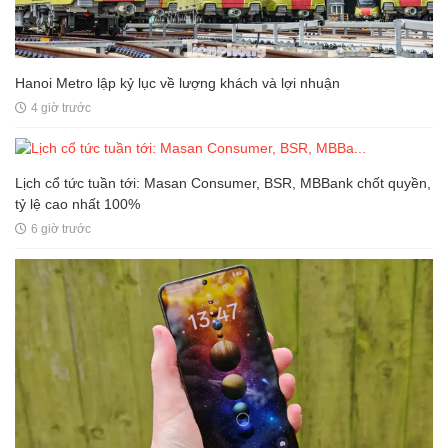
Hanoi Metro lập kỷ lục về lượng khách và lợi nhuận
4 giờ trước
Lịch cổ tức tuần tới: Masan Consumer, BSR, MBBank chốt quyền,
tỷ lệ cao nhất 100%
6 giờ trước