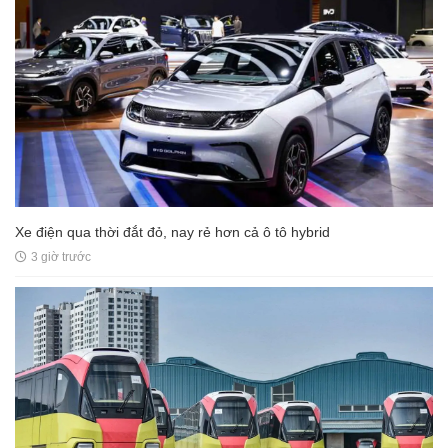
Xe điện qua thời đắt đỏ, nay rẻ hơn cả ô tô hybrid
3 giờ trước