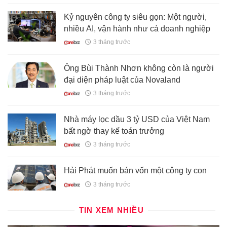
Kỷ nguyên công ty siêu gọn: Một người,
nhiều AI, vận hành như cả doanh nghiệp
3 tháng trước
Ông Bùi Thành Nhơn không còn là người
đại diện pháp luật của Novaland
3 tháng trước
Nhà máy lọc dầu 3 tỷ USD của Việt Nam
bất ngờ thay kế toán trưởng
3 tháng trước
Hải Phát muốn bán vốn một công ty con
3 tháng trước
TIN XEM NHIỀU