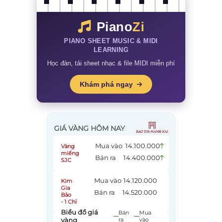
Piano
Zi
PIANO SHEET MUSIC & MIDI
LEARNING
Học đàn, tải sheet nhạc & file MIDI miễn phí
Khám phá ngay