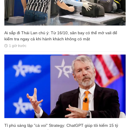
Ai sắp đi Thái Lan chú ý: Từ 16/10, sân bay có thể mở vali để
kiểm tra ngay cả khi hành khách không có mặt
1 giờ trước
Tỉ phú sáng lập "cá voi" Strategy: ChatGPT giúp tôi kiếm 15 tỷ