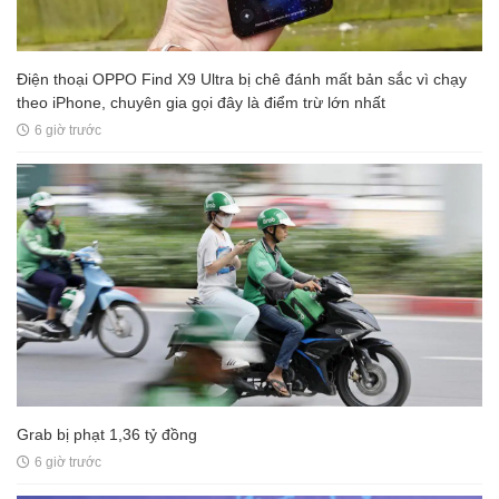
Điện thoại OPPO Find X9 Ultra bị chê đánh mất bản sắc vì chạy
theo iPhone, chuyên gia gọi đây là điểm trừ lớn nhất
6 giờ trước
Grab bị phạt 1,36 tỷ đồng
6 giờ trước