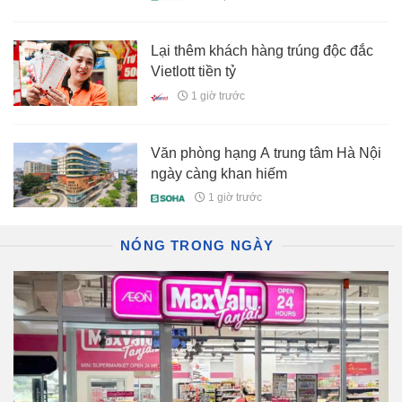
Lại thêm khách hàng trúng độc đắc
Vietlott tiền tỷ
1 giờ trước
Văn phòng hạng A trung tâm Hà Nội
ngày càng khan hiếm
1 giờ trước
NÓNG TRONG NGÀY