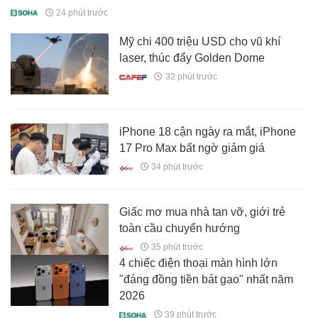
24 phút trước
Mỹ chi 400 triệu USD cho vũ khí
laser, thúc đẩy Golden Dome
32 phút trước
iPhone 18 cận ngày ra mắt, iPhone
17 Pro Max bất ngờ giảm giá
34 phút trước
Giấc mơ mua nhà tan vỡ, giới trẻ
toàn cầu chuyển hướng
35 phút trước
4 chiếc điện thoại màn hình lớn
"đáng đồng tiền bát gạo" nhất năm
2026
39 phút trước