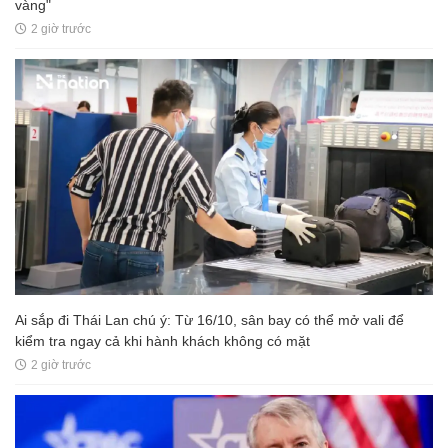
vàng"
2 giờ trước
Ai sắp đi Thái Lan chú ý: Từ 16/10, sân bay có thể mở vali để
kiểm tra ngay cả khi hành khách không có mặt
2 giờ trước