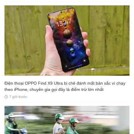
Điện thoại OPPO Find X9 Ultra bị chê đánh mất bản sắc vì chạy
theo iPhone, chuyên gia gọi đây là điểm trừ lớn nhất
7 giờ trước