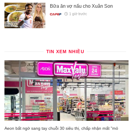
Bữa ăn vợ nấu cho Xuân Son
1 giờ trước
TIN XEM NHIỀU
Aeon bất ngờ sang tay chuỗi 30 siêu thị, chấp nhận mất "mỏ