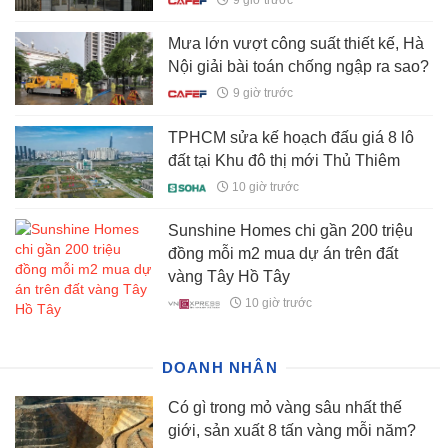
Mưa lớn vượt công suất thiết kế, Hà
Nội giải bài toán chống ngập ra sao?
9 giờ trước
TPHCM sửa kế hoạch đấu giá 8 lô
đất tại Khu đô thị mới Thủ Thiêm
10 giờ trước
Sunshine Homes chi gần 200 triệu
đồng mỗi m2 mua dự án trên đất
vàng Tây Hồ Tây
10 giờ trước
DOANH NHÂN
Có gì trong mỏ vàng sâu nhất thế
giới, sản xuất 8 tấn vàng mỗi năm?