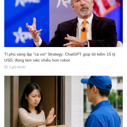
Tỉ phú sáng lập "cá voi" Strategy: ChatGPT giúp tôi kiếm 15 tỷ
USD, đừng làm việc nhiều hơn robot
3 giờ trước