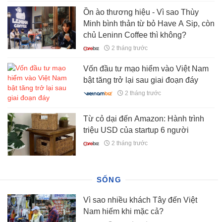
Ồn ào thương hiệu - Vì sao Thùy
Minh bình thản từ bỏ Have A Sip, còn
chủ Leninn Coffee thì không?
2 tháng trước
Vốn đầu tư mạo hiểm vào Việt Nam
bật tăng trở lại sau giai đoạn đáy
2 tháng trước
Từ cỏ dại đến Amazon: Hành trình
triệu USD của startup 6 người
2 tháng trước
SỐNG
Vì sao nhiều khách Tây đến Việt
Nam hiếm khi mặc cả?