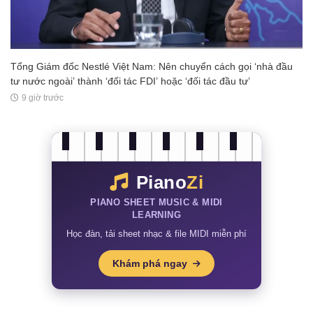
Tổng Giám đốc Nestlé Việt Nam: Nên chuyển cách gọi ‘nhà đầu
tư nước ngoài’ thành ‘đối tác FDI’ hoặc ‘đối tác đầu tư’
9 giờ trước
Piano
Zi
PIANO SHEET MUSIC & MIDI
LEARNING
Học đàn, tải sheet nhạc & file MIDI miễn phí
Khám phá ngay