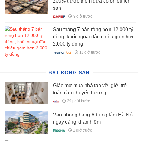
200% trước thềm đưa cổ phiếu lên
sàn
9 giờ trước
Sau tháng 7 bán ròng hơn 12.000 tỷ
đồng, khối ngoại đảo chiều gom hơn
2.000 tỷ đồng
11 giờ trước
BẤT ĐỘNG SẢN
Giấc mơ mua nhà tan vỡ, giới trẻ
toàn cầu chuyển hướng
29 phút trước
Văn phòng hạng A trung tâm Hà Nội
ngày càng khan hiếm
1 giờ trước