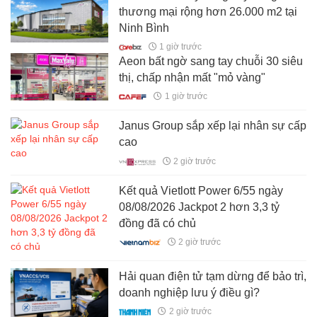
thương mại rộng hơn 26.000 m2 tại
Ninh Bình
1 giờ trước
Aeon bất ngờ sang tay chuỗi 30 siêu
thị, chấp nhận mất "mỏ vàng"
1 giờ trước
Janus Group sắp xếp lại nhân sự cấp
cao
2 giờ trước
Kết quả Vietlott Power 6/55 ngày
08/08/2026 Jackpot 2 hơn 3,3 tỷ
đồng đã có chủ
2 giờ trước
Hải quan điện tử tạm dừng để bảo trì,
doanh nghiệp lưu ý điều gì?
2 giờ trước