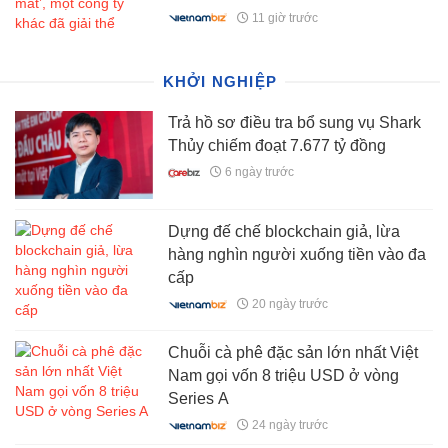
11 giờ trước
KHỞI NGHIỆP
Trả hồ sơ điều tra bổ sung vụ Shark
Thủy chiếm đoạt 7.677 tỷ đồng
6 ngày trước
Dựng đế chế blockchain giả, lừa
hàng nghìn người xuống tiền vào đa
cấp
20 ngày trước
Chuỗi cà phê đặc sản lớn nhất Việt
Nam gọi vốn 8 triệu USD ở vòng
Series A
24 ngày trước