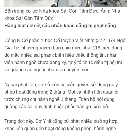
Bên trong cơ sở Nha khoa Sài Gòn Tâm Đức. Ảnh: Nha
khoa Sài Gòn Tâm Đức
Hàng loạt cơ sở, các nhân khác cũng bị phạt nặng
Công ty Cổ phần Y học Cổ truyền Việt Nhật (372–374 Ngô
Gia Tự, phường Vườn Lài) chịu mức phạt 118 triệu đồng
do mắc nhiều sai phạm: biển hiệu thiếu thông tin, nhân
viên hành nghề chưa đăng ký, tự ý tổ chức điều trị nội trú
và quảng cáo ngoài phạm vi chuyên môn.
Ngoài phạt tiền, cơ sở còn bị tước quyền sử dụng giấy
phép hoạt động trong 2 tháng. Một cá nhân liên quan bị
tước chứng chỉ hành nghề 1 tháng. Toàn bộ nội dung
quảng cáo sai quy định buộc phải tháo gỡ, xóa bỏ.
Trong đợt này, Sở Y tế cũng xử phạt nhiều trường hợp
khác liên quan đến hoạt động không phép, hành nghề