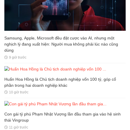
Samsung, Apple, Microsoft đều đặt cược vào AI, nhưng một
nghịch lý đang xuất hiện: Người mua không phải lúc nào cũng
dùng
9 giờ trước
Huấn Hoa Hồng là Chủ tịch doanh nghiệp vốn 100 tỷ, góp cổ
phần trong hai doanh nghiệp khác
10 giờ trước
Con gái tỷ phú Phạm Nhật Vượng lần đầu tham gia vào hệ sinh
thái Vingroup
11 giờ trước