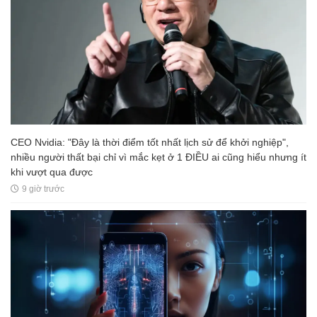
CEO Nvidia: "Đây là thời điểm tốt nhất lịch sử để khởi nghiệp",
nhiều người thất bại chỉ vì mắc kẹt ở 1 ĐIỀU ai cũng hiểu nhưng ít
khi vượt qua được
9 giờ trước