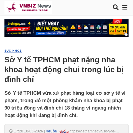
SỨC KHỎE
Sở Y tế TPHCM phạt nặng nha
khoa hoạt động chui trong lúc bị
đình chỉ
Sở Y tế TPHCM vừa xử phạt hàng loạt cơ sở y tế vi
phạm, trong đó một phòng khám nha khoa bị phạt
90 triệu đồng và đình chỉ 18 tháng vì ngang nhiên
hoạt động khi đang bị đình chỉ.
17:20 18-05-2026
|
:
https://vietnamnet.vn/so-y-te-
NGUỒN