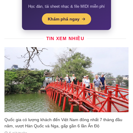
Học đàn, tải sheet nhạc & file MIDI miễn phí
Khám phá ngay
TIN XEM NHIỀU
Quốc gia có lượng khách đến Việt Nam đông nhất 7 tháng đầu
năm, vượt Hàn Quốc và Nga, gấp gần 6 lần Ấn Độ