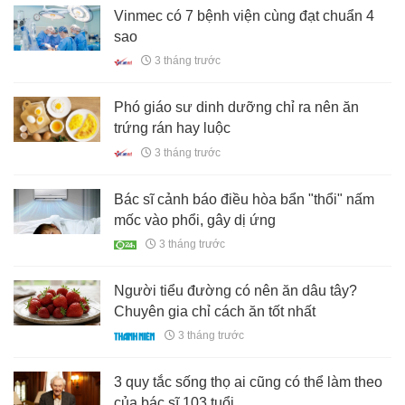
Vinmec có 7 bệnh viện cùng đạt chuẩn 4
sao
3 tháng trước
Phó giáo sư dinh dưỡng chỉ ra nên ăn
trứng rán hay luộc
3 tháng trước
Bác sĩ cảnh báo điều hòa bẩn "thổi" nấm
mốc vào phổi, gây dị ứng
3 tháng trước
Người tiểu đường có nên ăn dâu tây?
Chuyên gia chỉ cách ăn tốt nhất
3 tháng trước
3 quy tắc sống thọ ai cũng có thể làm theo
của bác sĩ 103 tuổi