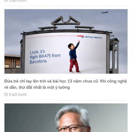
5 giờ trước
Đứa trẻ chỉ tay lên trời và bài học 13 năm chưa cũ: Khi công nghệ
rẻ dần, thứ đắt nhất là một ý tưởng
8 giờ trước