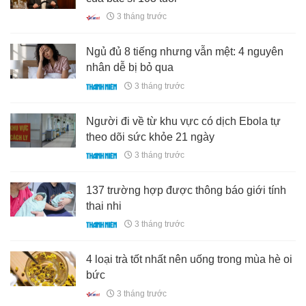
3 tháng trước
Ngủ đủ 8 tiếng nhưng vẫn mệt: 4 nguyên
nhân dễ bị bỏ qua
3 tháng trước
Người đi về từ khu vực có dịch Ebola tự
theo dõi sức khỏe 21 ngày
3 tháng trước
137 trường hợp được thông báo giới tính
thai nhi
3 tháng trước
4 loại trà tốt nhất nên uống trong mùa hè oi
bức
3 tháng trước