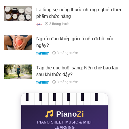
Lạ lùng sợ uống thuốc nhưng nghiện thực
phẩm chức năng
3 tháng trước
Người đau khớp gối có nên đi bộ mỗi
ngày?
3 tháng trước
Tập thể dục buổi sáng: Nên chờ bao lâu
sau khi thức dậy?
3 tháng trước
Piano
Zi
PIANO SHEET MUSIC & MIDI
LEARNING