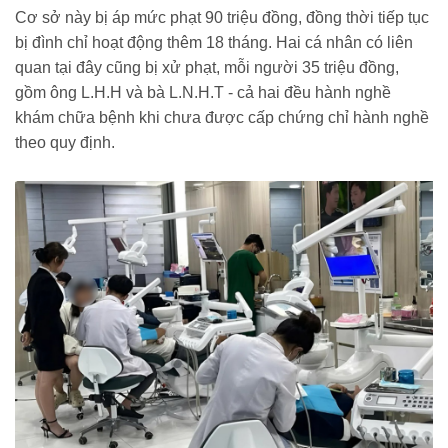
Cơ sở này bị áp mức phạt 90 triệu đồng, đồng thời tiếp tục
bị đình chỉ hoạt động thêm 18 tháng. Hai cá nhân có liên
quan tại đây cũng bị xử phạt, mỗi người 35 triệu đồng,
gồm ông L.H.H và bà L.N.H.T - cả hai đều hành nghề
khám chữa bệnh khi chưa được cấp chứng chỉ hành nghề
theo quy định.