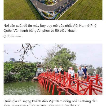
Nơi sản xuất đồ ăn máy bay quy mô bậc nhất Việt Nam ở Phú
Quốc: Vận hành bằng AI, phục vụ 50 triệu khách
2 giờ trước
Quốc gia có lượng khách đến Việt Nam đông nhất 7 tháng đầu