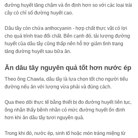
đường huyết tăng chậm và ổn định hơn so với các loại trái
cây có chỉ số đường huyết cao.
Dâu tây còn chứa anthocyanin - hợp chất thực vật có lợi
cho quá trình trao đổi chất. Bên cạnh đó, tải lượng đường
huyết của dâu tây cũng thấp nên hỗ trợ giảm tình trạng
tăng đường huyết sau bữa ăn.
Ăn dâu tây nguyên quả tốt hơn nước ép
Theo ông Chawla, dâu tây là lựa chọn tốt cho người tiểu
đường nếu ăn với lượng vừa phải và đúng cách.
Qua theo dõi thực tế bằng thiết bị đo đường huyết liên tục,
ông nhận thấy bệnh nhân có mức đường huyết ổn định
hơn khi ăn dâu tây tươi nguyên quả.
Trong khi đó, nước ép, sinh tố hoặc món tráng miệng từ