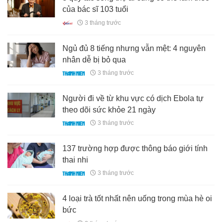
của bác sĩ 103 tuổi
3 tháng trước
Ngủ đủ 8 tiếng nhưng vẫn mệt: 4 nguyên
nhân dễ bị bỏ qua
3 tháng trước
Người đi về từ khu vực có dịch Ebola tự
theo dõi sức khỏe 21 ngày
3 tháng trước
137 trường hợp được thông báo giới tính
thai nhi
3 tháng trước
4 loại trà tốt nhất nên uống trong mùa hè oi
bức