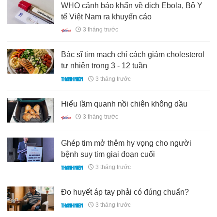
WHO cảnh báo khẩn về dịch Ebola, Bộ Y
tế Việt Nam ra khuyến cáo
3 tháng trước
Bác sĩ tim mạch chỉ cách giảm cholesterol
tự nhiên trong 3 - 12 tuần
3 tháng trước
Hiểu lầm quanh nồi chiên không dầu
3 tháng trước
Ghép tim mở thêm hy vọng cho người
bệnh suy tim giai đoạn cuối
3 tháng trước
Đo huyết áp tay phải có đúng chuẩn?
3 tháng trước