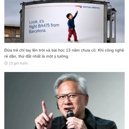
Đứa trẻ chỉ tay lên trời và bài học 13 năm chưa cũ: Khi công nghệ
rẻ dần, thứ đắt nhất là một ý tưởng
15 giờ trước