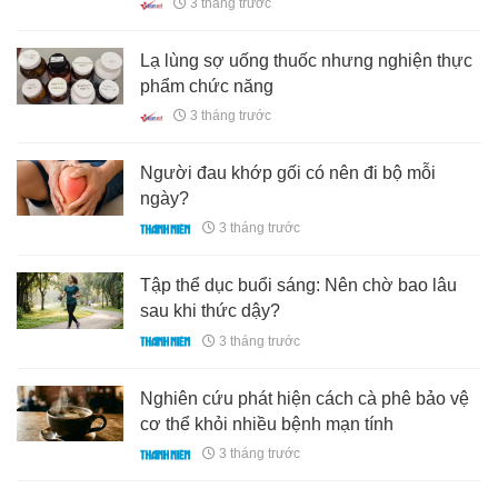
3 tháng trước
Lạ lùng sợ uống thuốc nhưng nghiện thực
phẩm chức năng
3 tháng trước
Người đau khớp gối có nên đi bộ mỗi
ngày?
3 tháng trước
Tập thể dục buổi sáng: Nên chờ bao lâu
sau khi thức dậy?
3 tháng trước
Nghiên cứu phát hiện cách cà phê bảo vệ
cơ thể khỏi nhiều bệnh mạn tính
3 tháng trước