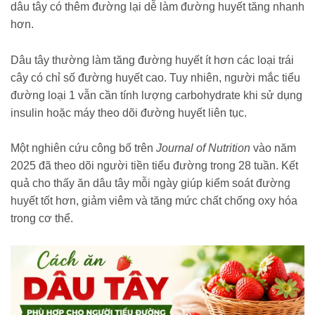
dâu tây có thêm đường lại dễ làm đường huyết tăng nhanh
hơn.
Dâu tây thường làm tăng đường huyết ít hơn các loại trái
cây có chỉ số đường huyết cao. Tuy nhiên, người mắc tiểu
đường loại 1 vẫn cần tính lượng carbohydrate khi sử dụng
insulin hoặc máy theo dõi đường huyết liên tục.
Một nghiên cứu công bố trên
Journal of Nutrition
vào năm
2025 đã theo dõi người tiền tiểu đường trong 28 tuần. Kết
quả cho thấy ăn dâu tây mỗi ngày giúp kiểm soát đường
huyết tốt hơn, giảm viêm và tăng mức chất chống oxy hóa
trong cơ thể.