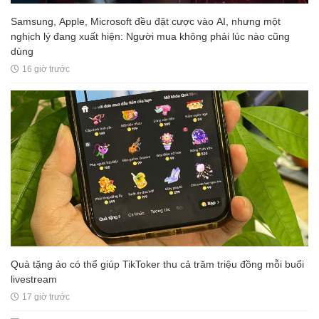
Samsung, Apple, Microsoft đều đặt cược vào AI, nhưng một
nghịch lý đang xuất hiện: Người mua không phải lúc nào cũng
dùng
16 giờ trước
Quà tặng ảo có thể giúp TikToker thu cả trăm triệu đồng mỗi buổi
livestream
17 giờ trước