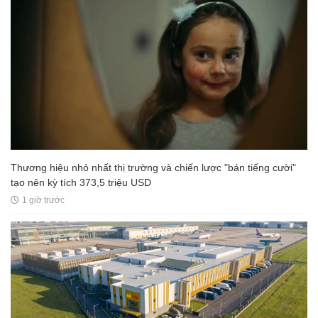
Thương hiệu nhỏ nhất thị trường và chiến lược "bán tiếng cười"
tạo nên kỳ tích 373,5 triệu USD
1 giờ trước