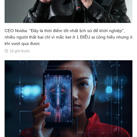
CEO Nvidia: "Đây là thời điểm tốt nhất lịch sử để khởi nghiệp",
nhiều người thất bại chỉ vì mắc kẹt ở 1 ĐIỀU ai cũng hiểu nhưng ít
khi vượt qua được
16 giờ trước