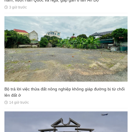
năm, vượt Hàn Quốc và Nga, gấp gần 6 lần Ấn Độ
3 giờ trước
Bộ trả lời việc thửa đất nông nghiệp không giáp đường bị từ chối
lên đất ở
14 giờ trước