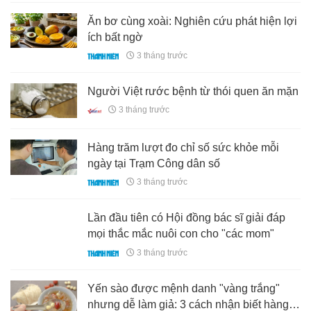
Ăn bơ cùng xoài: Nghiên cứu phát hiện lợi
ích bất ngờ
3 tháng trước
Người Việt rước bệnh từ thói quen ăn mặn
3 tháng trước
Hàng trăm lượt đo chỉ số sức khỏe mỗi
ngày tại Trạm Công dân số
3 tháng trước
Lần đầu tiên có Hội đồng bác sĩ giải đáp
mọi thắc mắc nuôi con cho "các mom"
3 tháng trước
Yến sào được mệnh danh "vàng trắng"
nhưng dễ làm giả: 3 cách nhận biết hàng