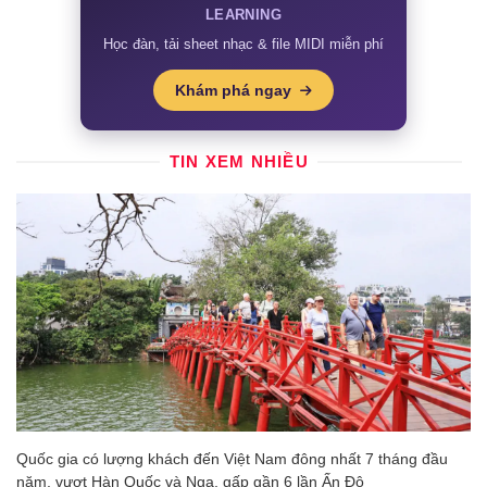
LEARNING
Học đàn, tải sheet nhạc & file MIDI miễn phí
Khám phá ngay
TIN XEM NHIỀU
Quốc gia có lượng khách đến Việt Nam đông nhất 7 tháng đầu
năm, vượt Hàn Quốc và Nga, gấp gần 6 lần Ấn Độ