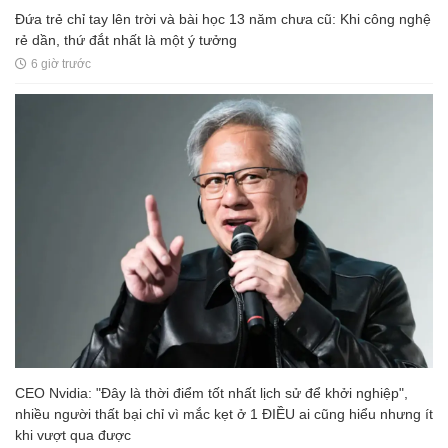
Đứa trẻ chỉ tay lên trời và bài học 13 năm chưa cũ: Khi công nghệ
rẻ dần, thứ đắt nhất là một ý tưởng
6 giờ trước
CEO Nvidia: "Đây là thời điểm tốt nhất lịch sử để khởi nghiệp",
nhiều người thất bại chỉ vì mắc kẹt ở 1 ĐIỀU ai cũng hiểu nhưng ít
khi vượt qua được