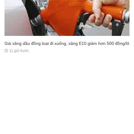
Giá xăng dầu đồng loạt đi xuống, xăng E10 giảm hơn 500 đồng/lít
11 giờ trước