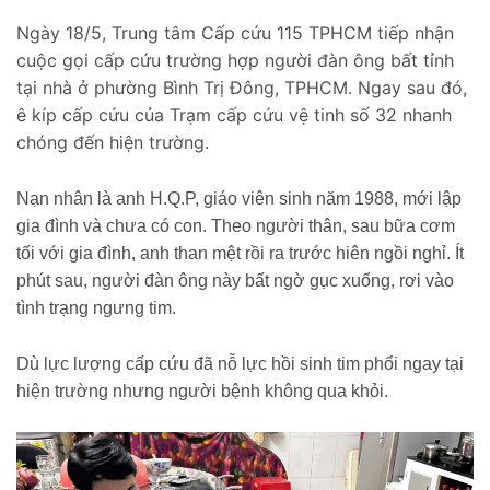
Ngày 18/5, Trung tâm Cấp cứu 115 TPHCM tiếp nhận
cuộc gọi cấp cứu trường hợp người đàn ông bất tỉnh
tại nhà ở phường Bình Trị Đông, TPHCM. Ngay sau đó,
ê kíp cấp cứu của Trạm cấp cứu vệ tinh số 32 nhanh
chóng đến hiện trường.
Nạn nhân là anh H.Q.P, giáo viên sinh năm 1988, mới lập
gia đình và chưa có con. Theo người thân, sau bữa cơm
tối với gia đình, anh than mệt rồi ra trước hiên ngồi nghỉ. Ít
phút sau, người đàn ông này bất ngờ gục xuống, rơi vào
tình trạng ngưng tim.
Dù lực lượng cấp cứu đã nỗ lực hồi sinh tim phổi ngay tại
hiện trường nhưng người bệnh không qua khỏi.