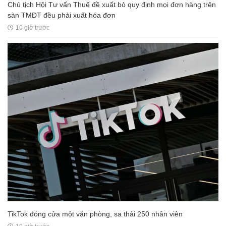
Chủ tịch Hội Tư vấn Thuế đề xuất bỏ quy định mọi đơn hàng trên
sàn TMĐT đều phải xuất hóa đơn
10 giờ trước
TikTok đóng cửa một văn phòng, sa thải 250 nhân viên