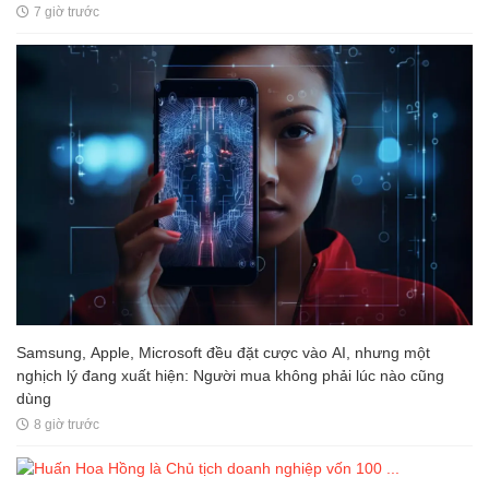
7 giờ trước
Samsung, Apple, Microsoft đều đặt cược vào AI, nhưng một
nghịch lý đang xuất hiện: Người mua không phải lúc nào cũng
dùng
8 giờ trước