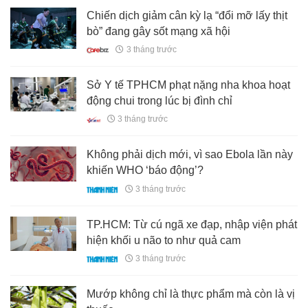
Chiến dịch giảm cân kỳ lạ “đổi mỡ lấy thịt
bò” đang gây sốt mạng xã hội
3 tháng trước
Sở Y tế TPHCM phạt nặng nha khoa hoạt
động chui trong lúc bị đình chỉ
3 tháng trước
Không phải dịch mới, vì sao Ebola lần này
khiến WHO ‘báo động’?
3 tháng trước
TP.HCM: Từ cú ngã xe đạp, nhập viện phát
hiện khối u não to như quả cam
3 tháng trước
Mướp không chỉ là thực phẩm mà còn là vị