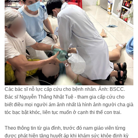
Các bác sĩ nỗ lực cấp cứu cho bệnh nhân. Ảnh: BSCC.
Bác sĩ Nguyễn Thắng Nhật Tuệ - tham gia cấp cứu cho
biết điều mọi người ám ảnh nhất là hình ảnh người cha già
tóc bạc bật khóc, liên tục muốn ở cạnh thi thể con trai.
Theo thông tin từ gia đình, trước đó nam giáo viên từng
được phát hiện tăng huyết áp khi khám sức khỏe định kỳ