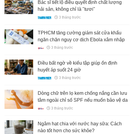
Bác sĩ tiết lộ điều quyết định chất lượng
hải sản, không chỉ là "tươi"
3 tháng trước
TPHCM tăng cường giám sát cửa khẩu
ngăn chặn nguy cơ dịch Ebola xâm nhập
3 tháng trước
Điều bất ngờ về kiểu tập giúp ổn định
huyết áp suốt 24 giờ
3 tháng trước
Dòng chữ trên lọ kem chống nắng cần lưu
tâm ngoài chỉ số SPF nếu muốn bảo vệ da
3 tháng trước
Ngâm hạt chia với nước hay sữa: Cách
nào tốt hơn cho sức khỏe?