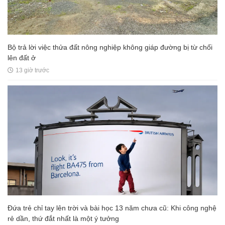
Bộ trả lời việc thửa đất nông nghiệp không giáp đường bị từ chối
lên đất ở
13 giờ trước
Đứa trẻ chỉ tay lên trời và bài học 13 năm chưa cũ: Khi công nghệ
rẻ dần, thứ đắt nhất là một ý tưởng