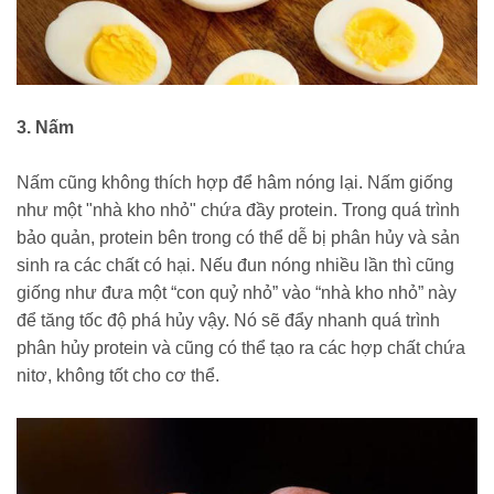
3. Nấm
Nấm cũng không thích hợp để hâm nóng lại. Nấm giống
như một "nhà kho nhỏ" chứa đầy protein. Trong quá trình
bảo quản, protein bên trong có thể dễ bị phân hủy và sản
sinh ra các chất có hại. Nếu đun nóng nhiều lần thì cũng
giống như đưa một “con quỷ nhỏ” vào “nhà kho nhỏ” này
để tăng tốc độ phá hủy vậy. Nó sẽ đẩy nhanh quá trình
phân hủy protein và cũng có thể tạo ra các hợp chất chứa
nitơ, không tốt cho cơ thể.