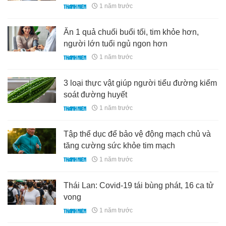
1 năm trước
Ăn 1 quả chuối buổi tối, tim khỏe hơn,
người lớn tuổi ngủ ngon hơn
1 năm trước
3 loại thực vật giúp người tiểu đường kiểm
soát đường huyết
1 năm trước
Tập thể dục để bảo vệ động mạch chủ và
tăng cường sức khỏe tim mạch
1 năm trước
Thái Lan: Covid-19 tái bùng phát, 16 ca tử
vong
1 năm trước