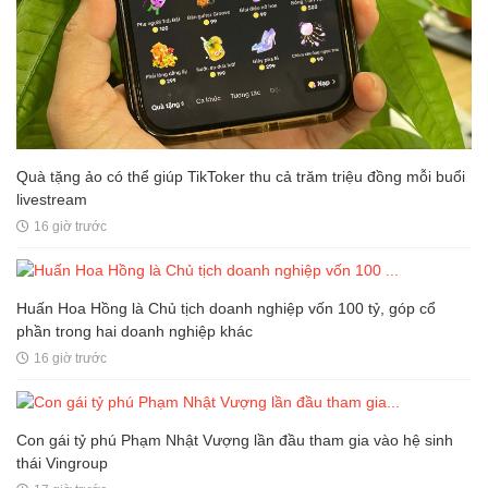
Quà tặng ảo có thể giúp TikToker thu cả trăm triệu đồng mỗi buổi
livestream
16 giờ trước
Huấn Hoa Hồng là Chủ tịch doanh nghiệp vốn 100 tỷ, góp cổ
phần trong hai doanh nghiệp khác
16 giờ trước
Con gái tỷ phú Phạm Nhật Vượng lần đầu tham gia vào hệ sinh
thái Vingroup