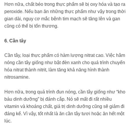
Hơn nữa, chất béo trong thực phẩm sẽ bị oxy hóa và tạo ra
peroxide. Nếu bạn ăn những thực phẩm như vậy trong thời
gian dài, nguy cơ mắc bệnh tim mạch sẽ tăng lên và gan
cũng có thể bị tổn thương.
6. Cần tây
Cần tây, loại thực phẩm có hàm lượng nitrat cao. Việc hâm
nóng cần tây giống như bật đèn xanh cho quá trình chuyển
hóa nitrat thành nitrit, làm tăng khả năng hình thành
nitrosamine.
Hơn nữa, trong quá trình đun nóng, cần tây giống như “kho
báu dinh dưỡng” bị đánh cắp. Nó sẽ mất đi rất nhiều
vitamin và khoáng chất, giá trị dinh dưỡng cũng sẽ giảm đi
đáng kể. Vì vậy, tốt nhất là ăn cần tây tươi hoặc ăn hết một
lúc.