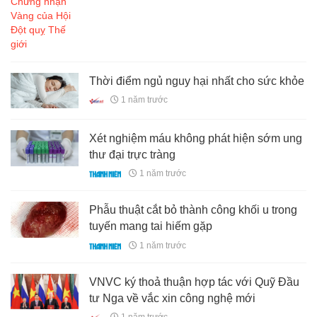
Thời điểm ngủ nguy hại nhất cho sức khỏe
1 năm trước
Xét nghiệm máu không phát hiện sớm ung
thư đại trực tràng
1 năm trước
Phẫu thuật cắt bỏ thành công khối u trong
tuyến mang tai hiếm gặp
1 năm trước
VNVC ký thoả thuận hợp tác với Quỹ Đầu
tư Nga về vắc xin công nghệ mới