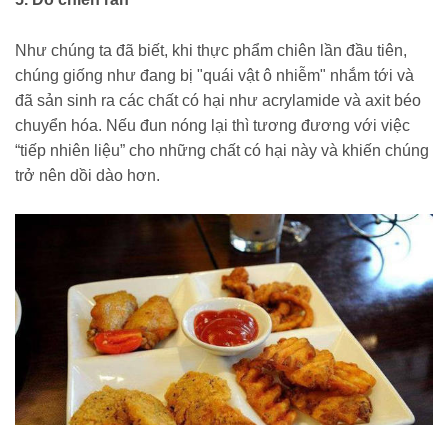
Như chúng ta đã biết, khi thực phẩm chiên lần đầu tiên,
chúng giống như đang bị "quái vật ô nhiễm" nhắm tới và
đã sản sinh ra các chất có hại như acrylamide và axit béo
chuyển hóa. Nếu đun nóng lại thì tương đương với việc
“tiếp nhiên liệu” cho những chất có hại này và khiến chúng
trở nên dồi dào hơn.