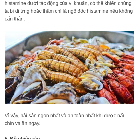
histamine dưới tác động của vi khuẩn, có thể khiến chúng
ta bị dị ứng hoặc thậm chí là ngộ độc histamine nếu không
cẩn thận.
Vì vậy, hải sản ngon nhất và an toàn nhất khi được nấu
chín và ăn ngay.
5. Đồ chiên rán