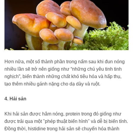
Hơn nữa, một số thành phần trong nấm sau khi đun nóng
nhiều lần sẽ trở nên giống như “những chú yêu tinh tinh
nghịch”, biến thành những chất khó tiêu hóa và hấp thụ,
tạo thêm nhiều gánh nặng cho dạ dày và ruột.
4. Hải sản
Khi hải sản được hâm nóng, protein trong đó giống như
được trải qua một "phép thuật biến hình" và dễ bị biến tính.
Đồng thời, histidine trong hải sản sẽ chuyển hóa thành