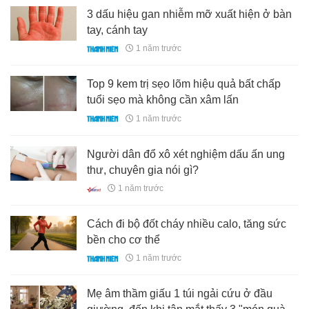
3 dấu hiệu gan nhiễm mỡ xuất hiện ở bàn
tay, cánh tay
1 năm trước
Top 9 kem trị sẹo lõm hiệu quả bất chấp
tuổi sẹo mà không cần xâm lấn
1 năm trước
Người dân đổ xô xét nghiệm dấu ấn ung
thư, chuyên gia nói gì?
1 năm trước
Cách đi bộ đốt cháy nhiều calo, tăng sức
bền cho cơ thể
1 năm trước
Mẹ âm thầm giấu 1 túi ngải cứu ở đầu