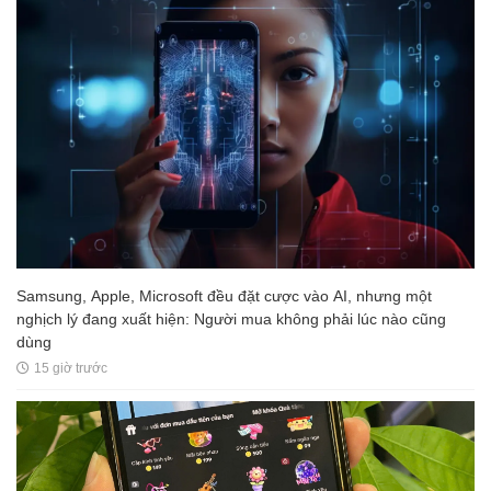
Samsung, Apple, Microsoft đều đặt cược vào AI, nhưng một
nghịch lý đang xuất hiện: Người mua không phải lúc nào cũng
dùng
15 giờ trước