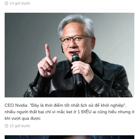
14 giờ trước
CEO Nvidia: "Đây là thời điểm tốt nhất lịch sử để khởi nghiệp",
nhiều người thất bại chỉ vì mắc kẹt ở 1 ĐIỀU ai cũng hiểu nhưng ít
khi vượt qua được
15 giờ trước