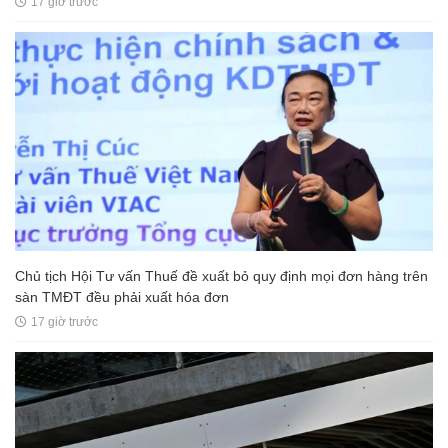
17 giờ trước
Chủ tịch Hội Tư vấn Thuế đề xuất bỏ quy định mọi đơn hàng trên
sàn TMĐT đều phải xuất hóa đơn
17 giờ trước