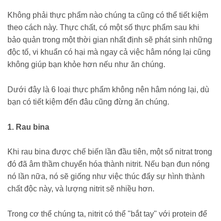
Không phải thực phẩm nào chúng ta cũng có thể tiết kiệm
theo cách này. Thực chất, có một số thực phẩm sau khi
bảo quản trong một thời gian nhất định sẽ phát sinh những
độc tố, vi khuẩn có hại mà ngay cả việc hâm nóng lại cũng
không giúp bạn khỏe hơn nếu như ăn chúng.
Dưới đây là 6 loại thực phẩm không nên hâm nóng lại, dù
bạn có tiết kiệm đến đâu cũng đừng ăn chúng.
1. Rau bina
Khi rau bina được chế biến lần đầu tiên, một số nitrat trong
đó đã âm thầm chuyển hóa thành nitrit. Nếu bạn đun nóng
nó lần nữa, nó sẽ giống như việc thúc đẩy sự hình thành
chất độc này, và lượng nitrit sẽ nhiều hơn.
Trong cơ thể chúng ta, nitrit có thể "bắt tay" với protein để