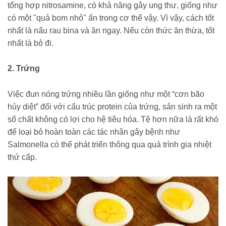
tổng hợp nitrosamine, có khả năng gây ung thư, giống như
có một "quả bom nhỏ" ẩn trong cơ thể vậy. Vì vậy, cách tốt
nhất là nấu rau bina và ăn ngay. Nếu còn thức ăn thừa, tốt
nhất là bỏ đi.
2. Trứng
Việc đun nóng trứng nhiều lần giống như một “cơn bão
hủy diệt” đối với cấu trúc protein của trứng, sản sinh ra một
số chất không có lợi cho hệ tiêu hóa. Tệ hơn nữa là rất khó
để loại bỏ hoàn toàn các tác nhân gây bệnh như
Salmonella có thể phát triển thông qua quá trình gia nhiệt
thứ cấp.