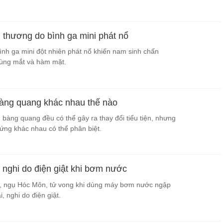
n thương do bình ga mini phát nổ
bình ga mini đột nhiên phát nổ khiến nam sinh chấn
vùng mắt và hàm mặt.
àng quang khác nhau thế nào
 bàng quang đều có thể gây ra thay đổi tiểu tiện, nhưng
hứng khác nhau có thể phân biệt.
 nghi do điện giật khi bơm nước
i, ngụ Hóc Môn, tử vong khi dùng máy bơm nước ngập
, nghi do điện giật.