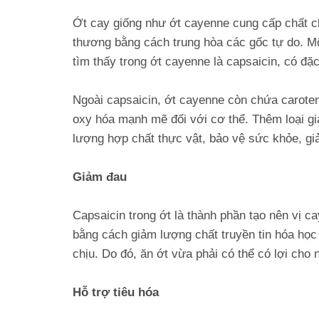
Ớt cay giống như ớt cayenne cung cấp chất ch
thương bằng cách trung hòa các gốc tự do. Mộ
tìm thấy trong ớt cayenne là capsaicin, có đ
Ngoài capsaicin, ớt cayenne còn chứa caroteno
oxy hóa mạnh mẽ đối với cơ thể. Thêm loại gi
lượng hợp chất thực vật, bảo vệ sức khỏe, g
Giảm đau
Capsaicin trong ớt là thành phần tạo nên vị c
bằng cách giảm lượng chất truyền tin hóa học 
chịu. Do đó, ăn ớt vừa phải có thể có lợi ch
Hỗ trợ tiêu hóa