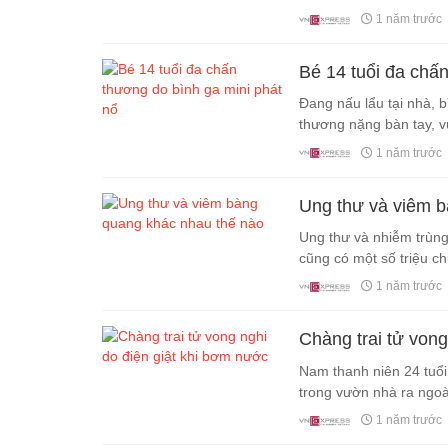
1 năm trước
Bé 14 tuổi đa chấ
Đang nấu lẩu tại nhà, 
thương nặng bàn tay, 
1 năm trước
Ung thư và viêm b
Ung thư và nhiễm trùng
cũng có một số triệu c
1 năm trước
Chàng trai tử vong
Nam thanh niên 24 tuổ
trong vườn nhà ra ngoài
1 năm trước