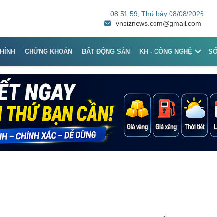
08:51:59
, Thứ bảy 08/08/2026
vnbiznews.com@gmail.com
CHÍNH
CHỨNG KHOÁN
BẤT ĐỘNG SẢN
KH - CÔNG NGHỆ
S