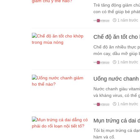
Trẻ tăng động giảm chú
con có thể giúp bé phát
1 năm trước
Chế độ ăn tốt cho
Chế độ ăn nhiều thực p
món cay, dầu mỡ giúp 
1 năm trước
Uống nước chanh 
Nước chanh giàu vitami
và kháng virus, có thể 
1 năm trước
Mụn trứng cá dai dẳ
Tôi bị mụn trứng cá dạ
hàm và cổ.