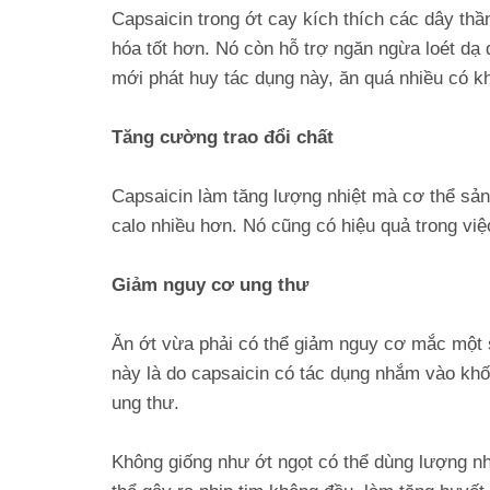
Capsaicin trong ớt cay kích thích các dây thần
hóa tốt hơn. Nó còn hỗ trợ ngăn ngừa loét dạ d
mới phát huy tác dụng này, ăn quá nhiều có k
Tăng cường trao đổi chất
Capsaicin làm tăng lượng nhiệt mà cơ thể sản 
calo nhiều hơn. Nó cũng có hiệu quả trong việ
Giảm nguy cơ ung thư
Ăn ớt vừa phải có thể giảm nguy cơ mắc một số
này là do capsaicin có tác dụng nhắm vào khối
ung thư.
Không giống như ớt ngọt có thể dùng lượng nh