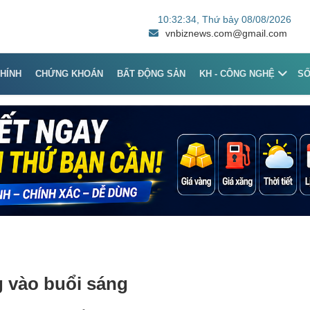
10:32:34
, Thứ bảy 08/08/2026
vnbiznews.com@gmail.com
CHÍNH
CHỨNG KHOÁN
BẤT ĐỘNG SẢN
KH - CÔNG NGHỆ
S
g vào buổi sáng