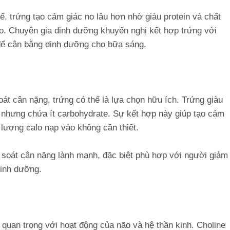
hế, trứng tạo cảm giác no lâu hơn nhờ giàu protein và chất
ào. Chuyên gia dinh dưỡng khuyến nghị kết hợp trứng với
để cân bằng dinh dưỡng cho bữa sáng.
át cân nặng, trứng có thể là lựa chọn hữu ích. Trứng giàu
 nhưng chứa ít carbohydrate. Sự kết hợp này giúp tạo cảm
 lượng calo nạp vào không cần thiết.
 soát cân nặng lành mạnh, đặc biệt phù hợp với người giảm
inh dưỡng.
 quan trọng với hoạt động của não và hệ thần kinh. Choline