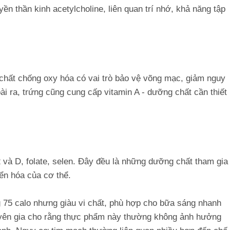
yền thần kinh acetylcholine, liên quan trí nhớ, khả năng tập
i chất chống oxy hóa có vai trò bảo vệ võng mạc, giảm nguy
ài ra, trứng cũng cung cấp vitamin A - dưỡng chất cần thiết
 và D, folate, selen. Đây đều là những dưỡng chất tham gia
ển hóa của cơ thể.
 75 calo nhưng giàu vi chất, phù hợp cho bữa sáng nhanh
huyên gia cho rằng thực phẩm này thường không ảnh hưởng