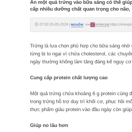
Ăn một quả trứng vào bữa sáng có thể giúp
cấp nhiều dưỡng chất quan trọng cho não, 
07:00 20-05-2026
|
:
https://vnexp
NGUỒN
Trứng là lựa chọn phù hợp cho bữa sáng nhờ g
từng bị lo ngại vì chứa cholesterol, các chu
ngày thường không làm tăng đáng kể nguy cơ 
Cung cấp protein chất lượng cao
Một quả trứng chứa khoảng 6 g protein cùng đầ
trong trứng hỗ trợ duy trì khối cơ, phục hồi 
thực phẩm giàu protein vào đầu ngày còn giú
Giúp no lâu hơn