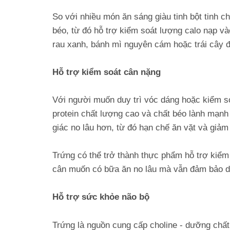
So với nhiều món ăn sáng giàu tinh bột tinh c
béo, từ đó hỗ trợ kiểm soát lượng calo nạp v
rau xanh, bánh mì nguyên cám hoặc trái cây 
Hỗ trợ kiểm soát cân nặng
Với người muốn duy trì vóc dáng hoặc kiểm so
protein chất lượng cao và chất béo lành mạnh
giác no lâu hơn, từ đó hạn chế ăn vặt và giảm
Trứng có thể trở thành thực phẩm hỗ trợ kiểm
cân muốn có bữa ăn no lâu mà vẫn đảm bảo d
Hỗ trợ sức khỏe não bộ
Trứng là nguồn cung cấp choline - dưỡng chất