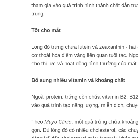
tham gia vào quá trình hình thành chất dẫn tru
trung.
Tốt cho mắt
Lòng đỏ trứng chứa lutein và zeaxanthin - ha
cơ thoái hóa điểm vàng liên quan tuổi tác. Ngo
cho thị lực và hoạt động bình thường của mắt.
Bổ sung nhiều vitamin và khoáng chất
Ngoài protein, trứng còn chứa vitamin B2, B12
vào quá trình tạo năng lượng, miễn dịch, chuy
Theo
Mayo Clinic
, một quả trứng chứa khoảng
gọn. Dù lòng đỏ có nhiều cholesterol, các c