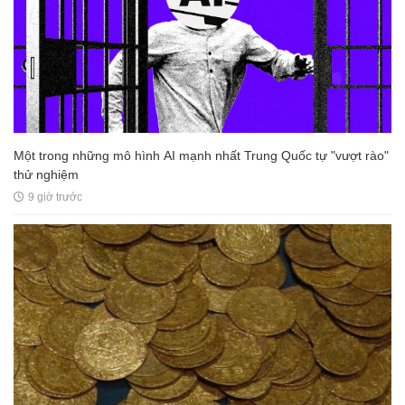
Một trong những mô hình AI mạnh nhất Trung Quốc tự "vượt rào"
thử nghiệm
9 giờ trước