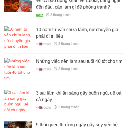
WHO báo động khẩn về Ebola, đáng ngại
đến đâu, cần làm gì để phòng tránh?
3 tháng trước
10 năm tư vấn chữa lành, nữ chuyên gia
phải đi trị liệu
3 tháng trước
Những việc nên làm sau tuổi 40 tốt cho tim
3 tháng trước
3 sai lầm khi ăn sáng gây buồn ngủ, uể oải
cả ngày
3 tháng trước
9 thói quen thường ngày gây suy yếu hệ