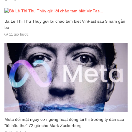
Bà Lê Thị Thu Thủy gửi lời chào tạm biệt VinFast sau 9 năm gắn
bó
11 giờ trước
Meta đối mặt nguy cơ ngừng hoạt động tại thị trường tỷ dân sau
"tối hậu thư" 72 giờ cho Mark Zuckerberg