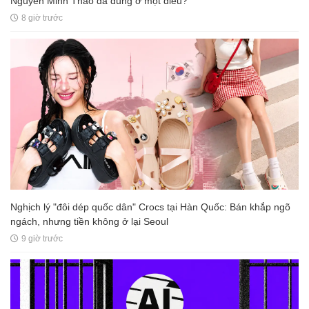
Nguyễn Minh Thảo đã đúng ở một điều?
8 giờ trước
Nghịch lý "đôi dép quốc dân" Crocs tại Hàn Quốc: Bán khắp ngõ
ngách, nhưng tiền không ở lại Seoul
9 giờ trước