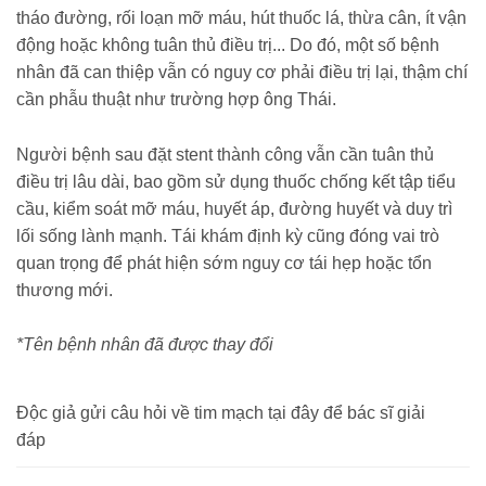
tháo đường, rối loạn mỡ máu, hút thuốc lá, thừa cân, ít vận
động hoặc không tuân thủ điều trị... Do đó, một số bệnh
nhân đã can thiệp vẫn có nguy cơ phải điều trị lại, thậm chí
cần phẫu thuật như trường hợp ông Thái.
Người bệnh sau đặt stent thành công vẫn cần tuân thủ
điều trị lâu dài, bao gồm sử dụng thuốc chống kết tập tiểu
cầu, kiểm soát mỡ máu, huyết áp, đường huyết và duy trì
lối sống lành mạnh. Tái khám định kỳ cũng đóng vai trò
quan trọng để phát hiện sớm nguy cơ tái hẹp hoặc tổn
thương mới.
*Tên bệnh nhân đã được thay đổi
Độc giả gửi câu hỏi về tim mạch tại đây để bác sĩ giải
đáp