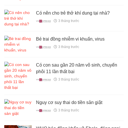
Có nên cho trẻ thở khí dung tại nhà?
3 tháng trước
Bé trai đồng nhiễm vi khuẩn, virus
3 tháng trước
Có con sau gần 20 năm vô sinh, chuyển
phôi 11 lần thất bại
3 tháng trước
Nguy cơ suy thai do tiền sản giật
3 tháng trước