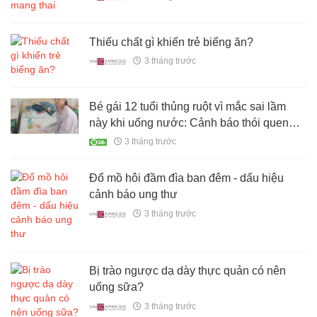
Thiếu chất gì khiến trẻ biếng ăn?
3 tháng trước
Bé gái 12 tuổi thủng ruột vì mắc sai lầm
này khi uống nước: Cảnh báo thói quen
nguy hiểm
3 tháng trước
Đổ mồ hôi đầm đìa ban đêm - dấu hiệu
cảnh báo ung thư
3 tháng trước
Bị trào ngược dạ dày thực quản có nên
uống sữa?
3 tháng trước