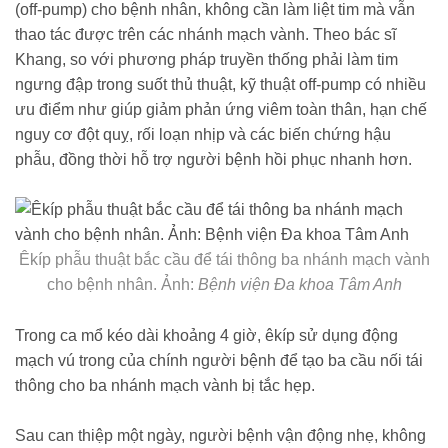
(off-pump) cho bệnh nhân, không cần làm liệt tim mà vẫn
thao tác được trên các nhánh mạch vành. Theo bác sĩ
Khang, so với phương pháp truyền thống phải làm tim
ngưng đập trong suốt thủ thuật, kỹ thuật off-pump có nhiều
ưu điểm như giúp giảm phản ứng viêm toàn thân, hạn chế
nguy cơ đột quỵ, rối loạn nhịp và các biến chứng hậu
phẫu, đồng thời hỗ trợ người bệnh hồi phục nhanh hơn.
Êkíp phẫu thuật bắc cầu để tái thông ba nhánh mạch vành
cho bệnh nhân. Ảnh:
Bệnh viện Đa khoa Tâm Anh
Trong ca mổ kéo dài khoảng 4 giờ, êkíp sử dụng động
mạch vú trong của chính người bệnh để tạo ba cầu nối tái
thông cho ba nhánh mạch vành bị tắc hẹp.
Sau can thiệp một ngày, người bệnh vận động nhẹ, không