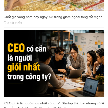
Chốt giá vàng hôm nay ngày 7/8 trong giảm ngoài tăng rất mạnh
8 giờ trước
‘CEO phải là người ngu nhất công ty’: Startup thất bại nhưng có lẽ