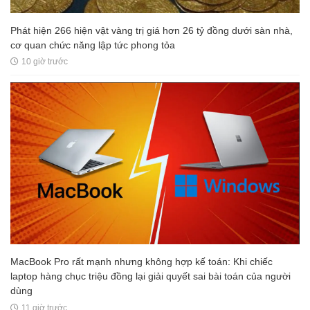
Phát hiện 266 hiện vật vàng trị giá hơn 26 tỷ đồng dưới sàn nhà,
cơ quan chức năng lập tức phong tỏa
10 giờ trước
MacBook Pro rất mạnh nhưng không hợp kế toán: Khi chiếc
laptop hàng chục triệu đồng lại giải quyết sai bài toán của người
dùng
11 giờ trước