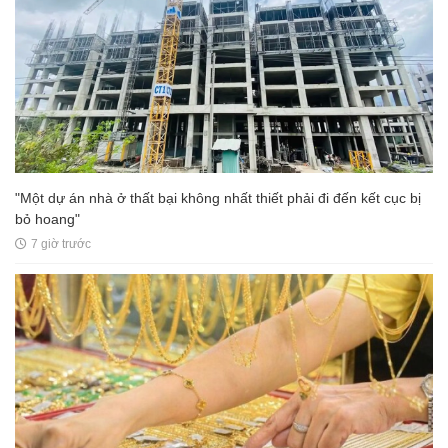
"Một dự án nhà ở thất bại không nhất thiết phải đi đến kết cục bị
bỏ hoang"
7 giờ trước