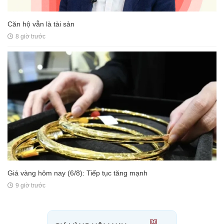
Căn hộ vẫn là tài sản
8 giờ trước
Giá vàng hôm nay (6/8): Tiếp tục tăng mạnh
9 giờ trước