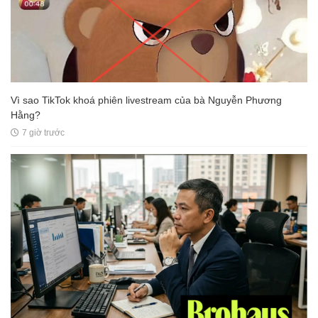
Vì sao TikTok khoá phiên livestream của bà Nguyễn Phương
Hằng?
7 giờ trước