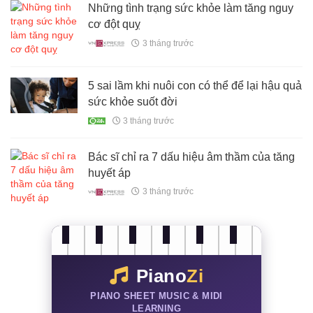
Những tình trạng sức khỏe làm tăng nguy
cơ đột quỵ
3 tháng trước
5 sai lầm khi nuôi con có thể để lại hậu quả
sức khỏe suốt đời
3 tháng trước
Bác sĩ chỉ ra 7 dấu hiệu âm thầm của tăng
huyết áp
3 tháng trước
Piano
Zi
PIANO SHEET MUSIC & MIDI
LEARNING