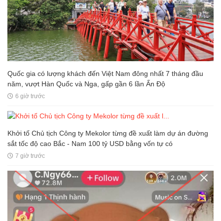
Quốc gia có lượng khách đến Việt Nam đông nhất 7 tháng đầu
năm, vượt Hàn Quốc và Nga, gấp gần 6 lần Ấn Độ
6 giờ trước
Khởi tố Chủ tịch Công ty Mekolor từng đề xuất làm dự án đường
sắt tốc độ cao Bắc - Nam 100 tỷ USD bằng vốn tự có
7 giờ trước