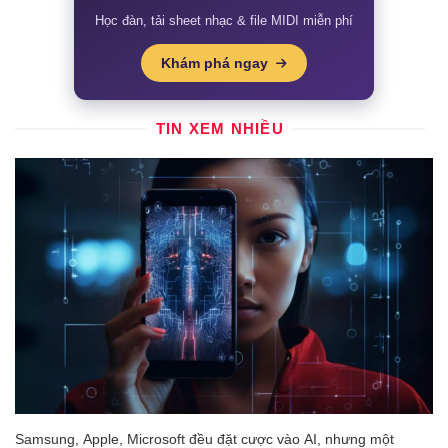
Học đàn, tải sheet nhạc & file MIDI miễn phí
Khám phá ngay
TIN XEM NHIỀU
Samsung, Apple, Microsoft đều đặt cược vào AI, nhưng một