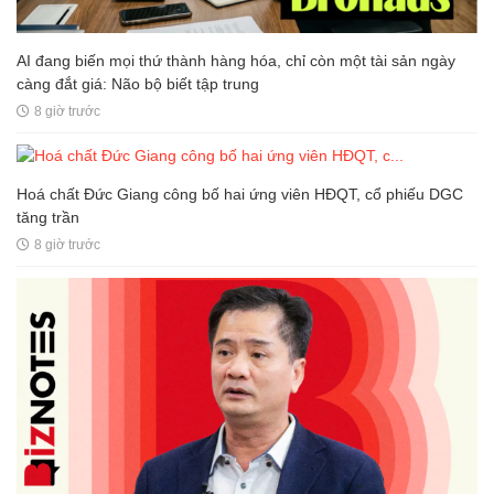
AI đang biến mọi thứ thành hàng hóa, chỉ còn một tài sản ngày
càng đắt giá: Não bộ biết tập trung
8 giờ trước
Hoá chất Đức Giang công bố hai ứng viên HĐQT, cổ phiếu DGC
tăng trần
8 giờ trước