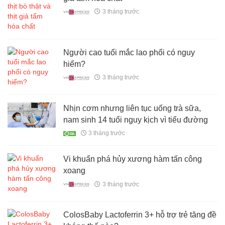
3 tháng trước
Người cao tuổi mắc lao phổi có nguy
hiểm?
3 tháng trước
Nhịn cơm nhưng liên tục uống trà sữa,
nam sinh 14 tuổi nguy kịch vì tiểu đường
3 tháng trước
Vi khuẩn phá hủy xương hàm tấn công
xoang
3 tháng trước
ColosBaby Lactoferrin 3+ hỗ trợ trẻ tăng đề