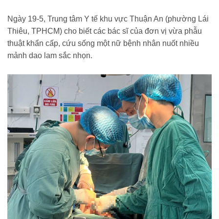
benh-nhan-c62a1763247.html
Ngày 19-5, Trung tâm Y tế khu vực Thuận An (phường Lái
Thiêu, TPHCM) cho biết các bác sĩ của đơn vị vừa phẫu
thuật khẩn cấp, cứu sống một nữ bệnh nhân nuốt nhiều
mảnh dao lam sắc nhọn.