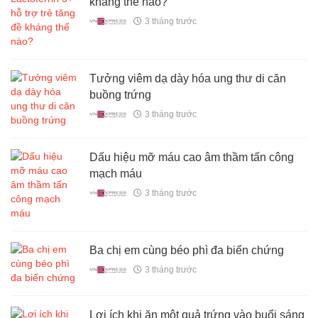
kháng thế nào?
3 tháng trước
Tưởng viêm dạ dày hóa ung thư di căn
buồng trứng
3 tháng trước
Dấu hiệu mỡ máu cao âm thầm tấn công
mạch máu
3 tháng trước
Ba chị em cùng béo phì đa biến chứng
3 tháng trước
Lợi ích khi ăn một quả trứng vào buổi sáng