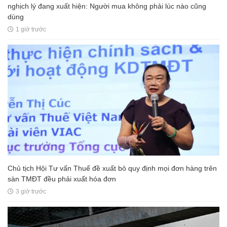
nghịch lý đang xuất hiện: Người mua không phải lúc nào cũng
dùng
1 giờ trước
Chủ tịch Hội Tư vấn Thuế đề xuất bỏ quy định mọi đơn hàng trên
sàn TMĐT đều phải xuất hóa đơn
3 giờ trước