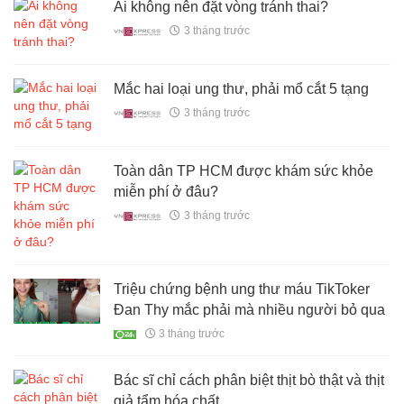
Ai không nên đặt vòng tránh thai?
3 tháng trước
Mắc hai loại ung thư, phải mổ cắt 5 tạng
3 tháng trước
Toàn dân TP HCM được khám sức khỏe
miễn phí ở đâu?
3 tháng trước
Triệu chứng bệnh ung thư máu TikToker
Đan Thy mắc phải mà nhiều người bỏ qua
3 tháng trước
Bác sĩ chỉ cách phân biệt thịt bò thật và thịt
giả tẩm hóa chất