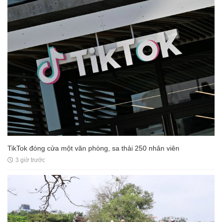
TikTok đóng cửa một văn phòng, sa thải 250 nhân viên
3 giờ trước