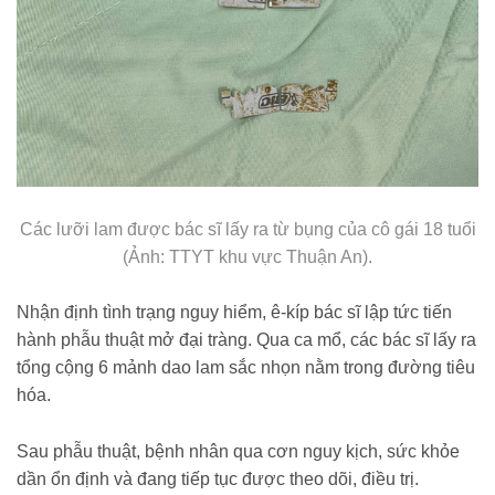
Các lưỡi lam được bác sĩ lấy ra từ bụng của cô gái 18 tuổi
(Ảnh: TTYT khu vực Thuận An).
Nhận định tình trạng nguy hiểm, ê-kíp bác sĩ lập tức tiến
hành phẫu thuật mở đại tràng. Qua ca mổ, các bác sĩ lấy ra
tổng cộng 6 mảnh dao lam sắc nhọn nằm trong đường tiêu
hóa.
Sau phẫu thuật, bệnh nhân qua cơn nguy kịch, sức khỏe
dần ổn định và đang tiếp tục được theo dõi, điều trị.