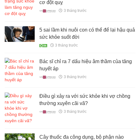
cơ đột quỵ
3 tháng trước
5 sai lầm khi nuôi con có thể để lại hậu quả
sức khỏe suốt đời
3 tháng trước
Bác sĩ chỉ ra 7 dấu hiệu âm thầm của tăng
huyết áp
3 tháng trước
Điều gì xảy ra với sức khỏe khi vợ chồng
thường xuyên cãi vã?
3 tháng trước
Cây thuốc đa công dụng, bộ phận nào