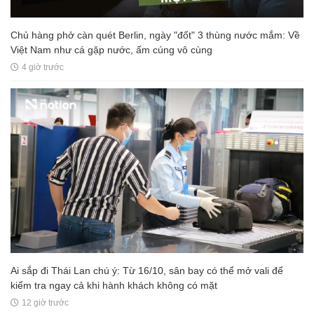
Chủ hàng phở càn quét Berlin, ngày "đốt" 3 thùng nước mắm: Về
Việt Nam như cá gặp nước, ấm cúng vô cùng
4 giờ trước
Ai sắp đi Thái Lan chú ý: Từ 16/10, sân bay có thể mở vali để
kiểm tra ngay cả khi hành khách không có mặt
12 giờ trước