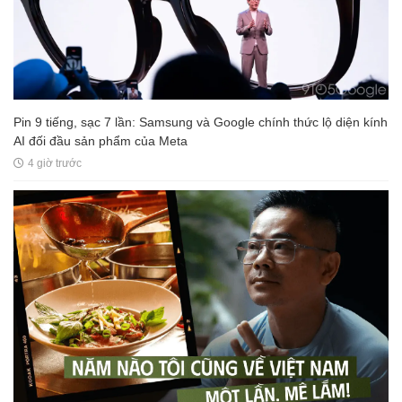
Pin 9 tiếng, sạc 7 lần: Samsung và Google chính thức lộ diện kính
AI đối đầu sản phẩm của Meta
4 giờ trước