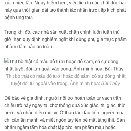
xúc nhiều lần. Nguy hiểm hơn, việc tích tụ các chất độc hại
này qua thời gian dài tạo thành tác nhân trực tiếp kích phát
bệnh ung thư.
Trong khi đó, các nhà sản xuất chân chính luôn tuân thủ
giới hạn quy định nghiêm ngặt khi dùng phụ gia thực phẩm
nhằm đảm bảo an toàn.
Thịt bò thật có màu đỏ tươi hoặc đỏ sẫm, có sự đồng nhất
tuyệt đối từ ngoài vào trong. Ảnh minh họa:
Bùi Thủy
Để bảo vệ gia đình, người nội trợ hoàn toàn tự vạch trần
chiêu trò này ngay tại chợ thông qua xúc giác, thị giác, thử
nước và nhận diện mùi vị. Ở thao tác đầu tiên, người mua
chỉ cần ấn mạnh và miết ngón tay lên bề mặt tảng thịt. Sản
phẩm ngâm tẩm hóa chất lập tức lem phẩm màu hoặc