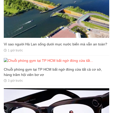
Vì sao người Hà Lan sống dưới mực nước biển mà vẫn an toàn?
1 giờ trước
Chuỗi phòng gym tại TP HCM bất ngờ đóng cửa tất cả cơ sở,
hàng trăm hội viên bơ vơ
3 giờ trước