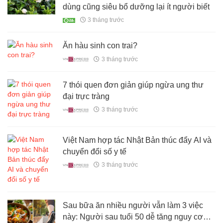
dùng cũng siêu bổ dưỡng lại ít người biết
3 tháng trước
Ăn hàu sinh con trai?
3 tháng trước
7 thói quen đơn giản giúp ngừa ung thư
đại trực tràng
3 tháng trước
Việt Nam hợp tác Nhật Bản thúc đẩy AI và
chuyển đổi số y tế
3 tháng trước
Sau bữa ăn nhiều người vẫn làm 3 việc
này: Người sau tuổi 50 dễ tăng nguy cơ