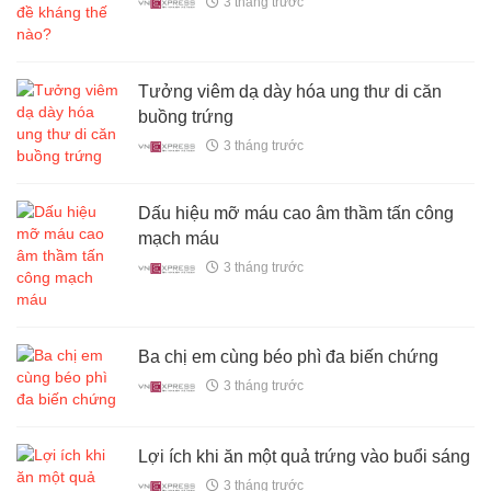
3 tháng trước
Tưởng viêm dạ dày hóa ung thư di căn
buồng trứng
3 tháng trước
Dấu hiệu mỡ máu cao âm thầm tấn công
mạch máu
3 tháng trước
Ba chị em cùng béo phì đa biến chứng
3 tháng trước
Lợi ích khi ăn một quả trứng vào buổi sáng
3 tháng trước