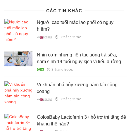
CÁC TIN KHÁC
Người cao tuổi mắc lao phổi có nguy
hiểm?
3 tháng trước
Nhịn cơm nhưng liên tục uống trà sữa,
nam sinh 14 tuổi nguy kịch vì tiểu đường
3 tháng trước
Vi khuẩn phá hủy xương hàm tấn công
xoang
3 tháng trước
ColosBaby Lactoferrin 3+ hỗ trợ trẻ tăng đề
kháng thế nào?