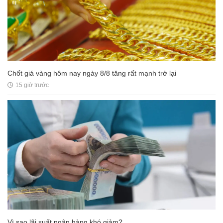
Chốt giá vàng hôm nay ngày 8/8 tăng rất mạnh trở lại
15 giờ trước
Vì sao lãi suất ngân hàng khó giảm?