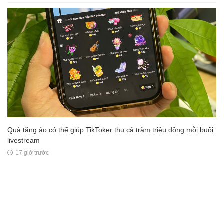
Quà tặng ảo có thể giúp TikToker thu cả trăm triệu đồng mỗi buổi
livestream
17 giờ trước