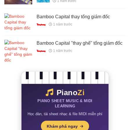
1 năm trước
Bamboo Capital thay tổng giám đốc
1 năm trước
Bamboo Capital "thay ghế" tổng giám đốc
1 năm trước
Piano
Zi
PIANO SHEET MUSIC & MIDI
LEARNING
Học đàn, tải sheet nhạc & file MIDI miễn phí
Khám phá ngay