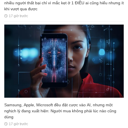
nhiều người thất bại chỉ vì mắc kẹt ở 1 ĐIỀU ai cũng hiểu nhưng ít
khi vượt qua được
17 giờ trước
Samsung, Apple, Microsoft đều đặt cược vào AI, nhưng một
nghịch lý đang xuất hiện: Người mua không phải lúc nào cũng
dùng
17 giờ trước