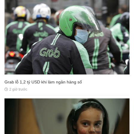
Grab lỗ 1,2 tỷ USD khi làm ngân hàng số
2 giờ trước