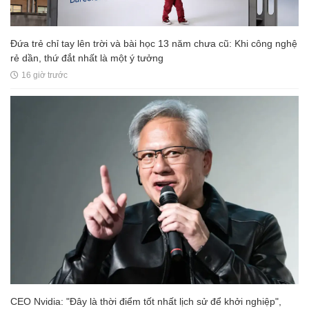
Đứa trẻ chỉ tay lên trời và bài học 13 năm chưa cũ: Khi công nghệ
rẻ dần, thứ đắt nhất là một ý tưởng
16 giờ trước
CEO Nvidia: "Đây là thời điểm tốt nhất lịch sử để khởi nghiệp",