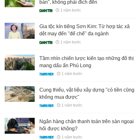
bàn", không phải đích đến
1 năm trước
Gia tộc kín tiếng Sơn Kim: Từ hợp tác xã
dệt may đến "đế chế" đa ngành
1 năm trước
Tầm nhìn chiến lược kiến tạo những đô thị
mang dấu ấn Phú Long
1 năm trước
Cung thiếu, vật liệu xây dựng "có tiền cũng
không mua được"
1 năm trước
Ngân hàng chặn thanh toán trên sàn ngoại
hối được không?
1 năm trước