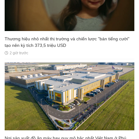
Thương hiệu nhỏ nhất thị trường và chiến lược "bán tiếng cười"
tạo nên kỳ tích 373,5 triệu USD
2 giờ trước
Nơi sản xuất đồ ăn máy bay quy mô bậc nhất Việt Nam ở Phú