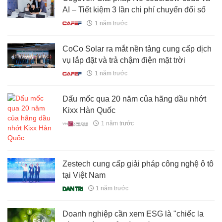
AI – Tiết kiệm 3 lần chi phí chuyển đổi số
1 năm trước
CoCo Solar ra mắt nền tảng cung cấp dịch
vụ lắp đặt và trả chậm điện mặt trời
1 năm trước
Dấu mốc qua 20 năm của hãng dầu nhớt
Kixx Hàn Quốc
1 năm trước
Zestech cung cấp giải pháp công nghệ ô tô
tại Việt Nam
1 năm trước
Doanh nghiệp cần xem ESG là "chiếc la