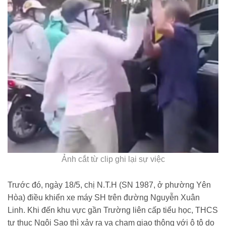
Ảnh cắt từ clip ghi lại sự việc
Trước đó, ngày 18/5, chị N.T.H (SN 1987, ở phường Yên
Hòa) điều khiển xe máy SH trên đường Nguyễn Xuân
Linh. Khi đến khu vực gần Trường liên cấp tiểu học, THCS
tư thục Ngôi Sao thì xảy ra va chạm giao thông với ô tô do