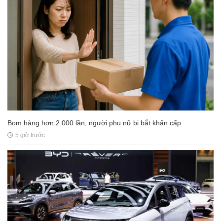
Bom hàng hơn 2.000 lần, người phụ nữ bị bắt khẩn cấp
5 giờ trước