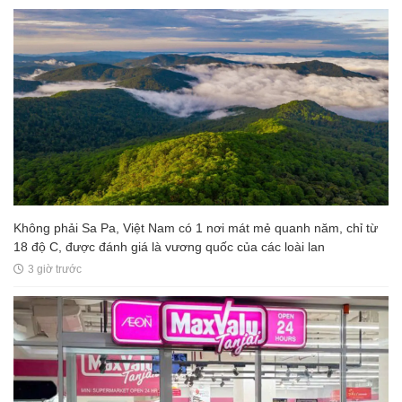
Không phải Sa Pa, Việt Nam có 1 nơi mát mẻ quanh năm, chỉ từ
18 độ C, được đánh giá là vương quốc của các loài lan
3 giờ trước