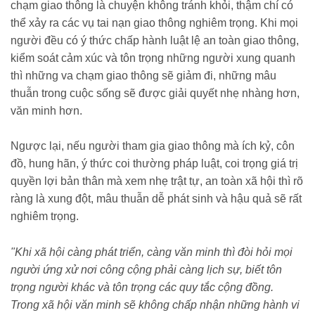
chạm giao thông là chuyện không tránh khỏi, thậm chí có
thể xảy ra các vụ tai nạn giao thông nghiêm trọng. Khi mọi
người đều có ý thức chấp hành luật lệ an toàn giao thông,
kiểm soát cảm xúc và tôn trọng những người xung quanh
thì những va chạm giao thông sẽ giảm đi, những mâu
thuẫn trong cuộc sống sẽ được giải quyết nhẹ nhàng hơn,
văn minh hơn.
Ngược lại, nếu người tham gia giao thông mà ích kỷ, côn
đồ, hung hãn, ý thức coi thường pháp luật, coi trọng giá trị
quyền lợi bản thân mà xem nhẹ trật tự, an toàn xã hội thì rõ
ràng là xung đột, mâu thuẫn dễ phát sinh và hậu quả sẽ rất
nghiêm trọng.
"Khi xã hội càng phát triển, càng văn minh thì đòi hỏi mọi
người ứng xử nơi công cộng phải càng lịch sự, biết tôn
trọng người khác và tôn trọng các quy tắc cộng đồng.
Trong xã hội văn minh sẽ không chấp nhận những hành vi