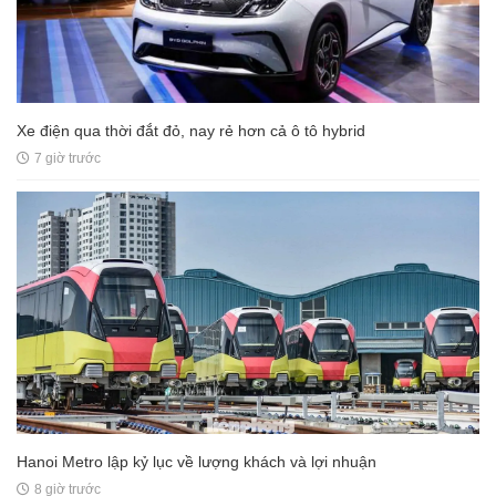
Xe điện qua thời đắt đỏ, nay rẻ hơn cả ô tô hybrid
7 giờ trước
Hanoi Metro lập kỷ lục về lượng khách và lợi nhuận
8 giờ trước