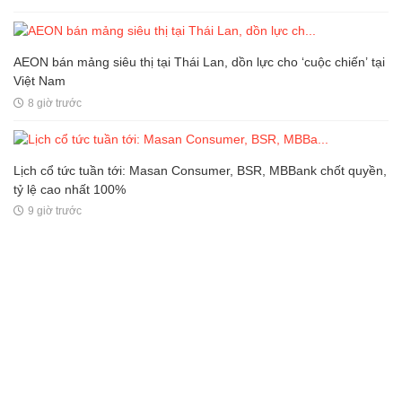
AEON bán mảng siêu thị tại Thái Lan, dồn lực cho ‘cuộc chiến’ tại
Việt Nam
8 giờ trước
Lịch cổ tức tuần tới: Masan Consumer, BSR, MBBank chốt quyền,
tỷ lệ cao nhất 100%
9 giờ trước