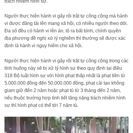
trách nhiệm hình sự.
Người thực hiện hành vi gây rối trật tự công cộng mà hành
vi được đăng tải lên mạng xã hội, có nhiều người theo dõi.
Đa số đều có hành vi lên án, tỏ ra bất bình, chính quyền
địa phương đề nghị xử lý nghiêm thì thường sẽ được xác
định là hành vi nguy hiểm cho xã hội.
Người thực hiện hành vi gây rối trật tự công cộng trong các
tình huống này sẽ bị xử lý hình sự theo quy định tại điều
318 Bộ luật hình sự với hình phạt thấp nhất là phạt tiền từ
5.000.000 đồng đến 50.000.000 đồng, phạt cải tạo không
giam giữ đến 2 năm hoặc phạt tù từ 3 tháng đến 2 năm,
nếu thuộc trường hợp tình tiết tăng nặng trách nhiệm hình
sự thì hình phạt có thể tới 7 năm tù.