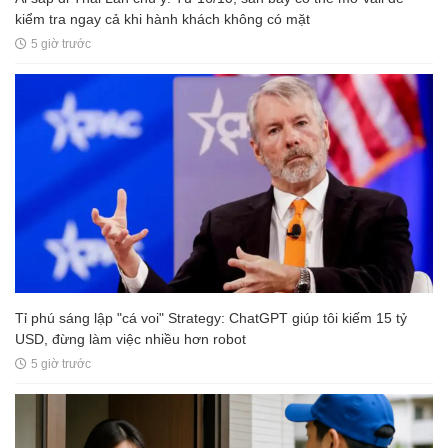
kiểm tra ngay cả khi hành khách không có mặt
5 giờ trước
Tỉ phú sáng lập "cá voi" Strategy: ChatGPT giúp tôi kiếm 15 tỷ
USD, đừng làm việc nhiều hơn robot
5 giờ trước