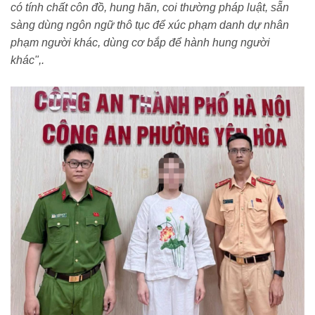
có tính chất côn đồ, hung hãn, coi thường pháp luật, sẵn
sàng dùng ngôn ngữ thô tục để xúc phạm danh dự nhân
phạm người khác, dùng cơ bắp để hành hung người
khác",.