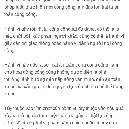
pháp luật, thực hiện nơi công cộng làm đạo lộn trật tự an
toàn công cộng.
Hành vi gây rối trật tự công cộng rất đa dạng, có thể là la
hét, chửi bới, xúc phạm người khác, cũng có thể là hành vi
gây cản trở giao thông hoặc hành vi đánh người nơi công
cộng.
Hành vi này gây ra sự mất an toàn trong công cộng, làm
cho hoạt động công cộng không được diễn ra bình
thường, ảnh hưởng đến nếp sống văn minh, đến an toàn
xã hội và xâm phạm đến quyền lợi của nhiều chủ thể trong
xã hội.
Tùy thuộc vào tính chất của hành vi, tùy thuộc vào hậu quả
xảy ra mà người thực hiện hành vi gây rối trật tự công
cộng sẽ bị xử phạt vi phạm hành chính hoặc bị truy cứu