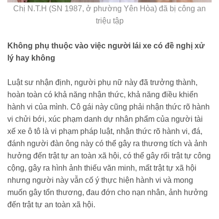
Chị N.T.H (SN 1987, ở phường Yên Hòa) đã bị công an
triệu tập
Không phụ thuộc vào việc người lái xe có đề nghị xử
lý hay không
Luật sư nhận định, người phụ nữ này đã trưởng thành,
hoàn toàn có khả năng nhận thức, khả năng điều khiển
hành vi của mình. Cô gái này cũng phải nhận thức rõ hành
vi chửi bới, xúc phạm danh dự nhân phẩm của người tài
xế xe ô tô là vi phạm pháp luật, nhận thức rõ hành vi, đá,
đánh người đàn ông này có thể gây ra thương tích và ảnh
hưởng đến trật tự an toàn xã hội, có thể gây rối trật tự công
cộng, gây ra hình ảnh thiếu văn minh, mất trật tự xã hội
nhưng người này vẫn cố ý thực hiện hành vi và mong
muốn gây tổn thương, đau đớn cho nạn nhân, ảnh hưởng
đến trật tự an toàn xã hội.