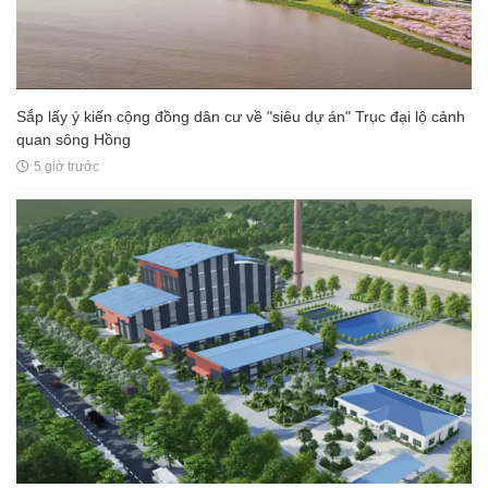
Sắp lấy ý kiến cộng đồng dân cư về "siêu dự án" Trục đại lộ cảnh
quan sông Hồng
5 giờ trước