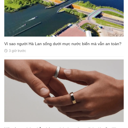
Vì sao người Hà Lan sống dưới mực nước biển mà vẫn an toàn?
3 giờ trước