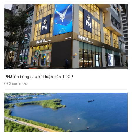
PNJ lên tiếng sau kết luận của TTCP
3 giờ trước