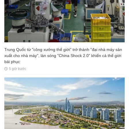
Trung Quốc từ "công xưởng thế giới" trở thành "đại nhà máy sản
xuất cho nhà máy", làn sóng "China Shock 2.0" khiến cả thế giới
bái phục
5 giờ trước