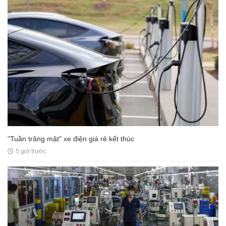
"Tuần trăng mật" xe điện giá rẻ kết thúc
5 giờ trước