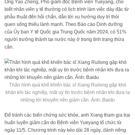
Ông Yao Zheng, Phó giám đốc Bệnh viện Yueyang, cho
biết nhân viên y tế thường có lịch trình làm việc dày đặc từ
phẫu thuật đến hội chẩn, dẫn tới xu hướng duy trì thói
quen sống thiếu lành mạnh. Theo Báo cáo Dinh dưỡng
của Ủy ban Y tế Quốc gia Trung Quốc năm 2024, có 51%
người trưởng thành tại nước này ở trong tình trạng thừa
cân.
Thân hình quá khổ khiến bác sĩ Xiang Ruilong gặp khó
khăn khi tác nghiệp, mất uy tín trước bệnh nhân khi đưa ra
những lời khuyên nên giảm cân. Ảnh:
Baidu
Để tránh các biến chứng sức khỏe, anh Xiang tham gia trại
huấn luyện giảm cân do Bệnh viện Yueyang tổ chức từ
ngày 11/5. Chương trình này kéo dài 28 ngày, dành riêng