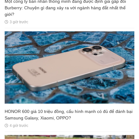
Một công ty bán nhẫn thông minh đang được định giá gấp đôi
Burberry: Chuyện gì đang xảy ra với ngành hàng đắt nhất thế
giới?
3 giờ trước
HONOR 600 giá 10 triệu đồng, cấu hình mạnh có đủ để đánh bại
Samsung Galaxy, Xiaomi, OPPO?
4 giờ trước