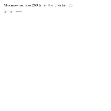
Nhà máy rác hơn 260 tỷ lần thứ 5 lùi tiến độ
5 giờ trước