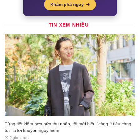
Khám phá ngay
TIN XEM NHIỀU
Từng tiết kiệm hơn nửa thu nhập, tôi mới hiểu “càng ít tiêu càng
tốt” là lời khuyên nguy hiểm
2 giờ trước