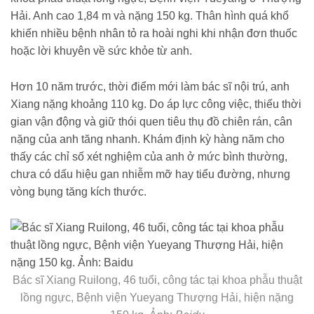
Hải. Anh cao 1,84 m và nặng 150 kg. Thân hình quá khổ
khiến nhiều bệnh nhân tỏ ra hoài nghi khi nhận đơn thuốc
hoặc lời khuyên về sức khỏe từ anh.
Hơn 10 năm trước, thời điểm mới làm bác sĩ nội trú, anh
Xiang nặng khoảng 110 kg. Do áp lực công việc, thiếu thời
gian vận động và giữ thói quen tiêu thụ đồ chiên rán, cân
nặng của anh tăng nhanh. Khám định kỳ hàng năm cho
thấy các chỉ số xét nghiệm của anh ở mức bình thường,
chưa có dấu hiệu gan nhiễm mỡ hay tiểu đường, nhưng
vòng bụng tăng kích thước.
Bác sĩ Xiang Ruilong, 46 tuổi, công tác tại khoa phẫu thuật
lồng ngực, Bệnh viện Yueyang Thượng Hải, hiện nặng