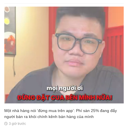
Một nhà hàng nói ‘đừng mua trên app’: Phí sàn 25% đang đẩy
người bán ra khỏi chính kênh bán hàng của mình
3 giờ trước