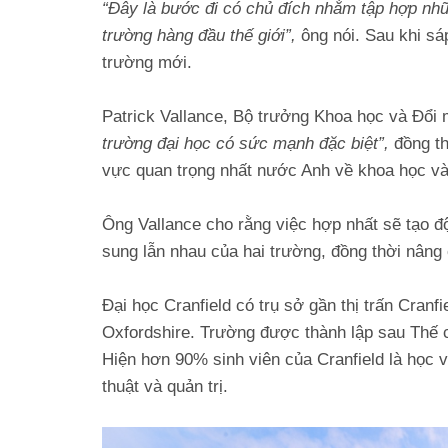
“Đây là bước đi có chủ đích nhằm tập hợp nhữ
trường hàng đầu thế giới”,
ông nói. Sau khi sá
trường mới.
Patrick Vallance, Bộ trưởng Khoa học và Đổi 
trường đại học có sức mạnh đặc biệt”,
đồng th
vực quan trọng nhất nước Anh về khoa học và
Ông Vallance cho rằng việc hợp nhất sẽ tạo đ
sung lẫn nhau của hai trường, đồng thời nâng
Đại học Cranfield có trụ sở gần thị trấn Cranf
Oxfordshire. Trường được thành lập sau Thế ch
Hiện hơn 90% sinh viên của Cranfield là học v
thuật và quản trị.