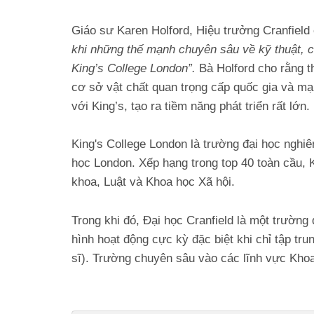
Giáo sư Karen Holford, Hiệu trưởng Cranfield 
khi những thế mạnh chuyên sâu về kỹ thuật, cô
King’s College London”.
Bà Holford cho rằng 
cơ sở vật chất quan trọng cấp quốc gia và mạ
với King’s, tạo ra tiềm năng phát triển rất lớn.
King's College London là trường đại học nghiê
học London. Xếp hạng trong top 40 toàn cầu, 
khoa, Luật và Khoa học Xã hội.
Trong khi đó, Đại học Cranfield là một trườn
hình hoạt động cực kỳ đặc biệt khi chỉ tập tr
sĩ). Trường chuyên sâu vào các lĩnh vực Khoa