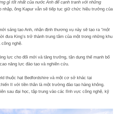
ng gì tốt nhất của nước Anh để cạnh tranh với những
p nhập, ông Kapur vẫn sẽ tiếp tục giữ chức hiệu trưởng của
mới sáng tạo Anh, nhận định thương vụ này sẽ tạo ra
“một
ời đưa King’s trở thành trung tâm của một trong những khu
 công nghệ.
ộng lực cho đổi mới và tăng trưởng, tận dụng thế mạnh bổ
 cao năng lực đào tạo và nghiên cứu.
ield thuộc hạt Bedfordshire và một cơ sở khác tại
iến II với tiền thân là một trường đào tạo hàng không.
iên sau đại học, tập trung vào các lĩnh vực công nghệ, kỹ