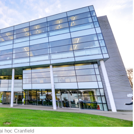
i học Cranfield