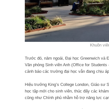
Khuôn viê
Trước đó, năm ngoái, Đại học Greenwich và Đ
Văn phòng Sinh viên Anh (Office for Students 
cảnh báo các trường đại học vẫn đang chịu áp 
Hiệu trưởng King’s College London, Giáo sư Sh
học tập mới cho sinh viên, thúc đẩy các khám
cũng như Chính phủ nhằm hỗ trợ năng lực cạn