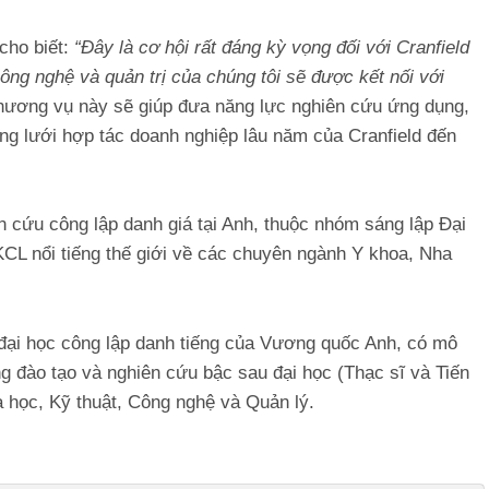
cho biết:
“Đây là cơ hội rất đáng kỳ vọng đối với Cranfield
ng nghệ và quản trị của chúng tôi sẽ được kết nối với
thương vụ này sẽ giúp đưa năng lực nghiên cứu ứng dụng,
ng lưới hợp tác doanh nghiệp lâu năm của Cranfield đến
n cứu công lập danh giá tại Anh, thuộc nhóm sáng lập Đại
KCL nổi tiếng thế giới về các chuyên ngành Y khoa, Nha
g đại học công lập danh tiếng của Vương quốc Anh, có mô
ung đào tạo và nghiên cứu bậc sau đại học (Thạc sĩ và Tiến
 học, Kỹ thuật, Công nghệ và Quản lý.