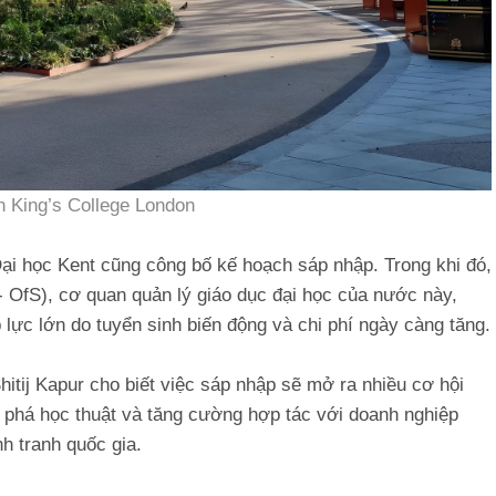
n King’s College London
ại học Kent cũng công bố kế hoạch sáp nhập. Trong khi đó,
- OfS), cơ quan quản lý giáo dục đại học của nước này,
lực lớn do tuyển sinh biến động và chi phí ngày càng tăng.
itij Kapur cho biết việc sáp nhập sẽ mở ra nhiều cơ hội
 phá học thuật và tăng cường hợp tác với doanh nghiệp
h tranh quốc gia.