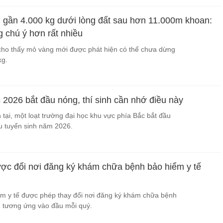
 gần 4.000 kg dưới lòng đất sau hơn 11.000m khoan:
 chú ý hơn rất nhiều
 cho thấy mỏ vàng mới được phát hiện có thể chưa dừng
kg.
 2026 bắt đầu nóng, thí sinh cần nhớ điều này
 tại, một loạt trường đại học khu vực phía Bắc bắt đầu
u tuyển sinh năm 2026.
ược đổi nơi đăng ký khám chữa bệnh bảo hiểm y tế
ểm y tế được phép thay đổi nơi đăng ký khám chữa bệnh
, tương ứng vào đầu mỗi quý.