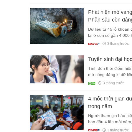
Phát hiện mỏ vàng
Phần sâu còn đáng
Dữ liệu từ 45 lỗ khoan
lại ở con số gần 4.000 
3 tháng trước
Tuyển sinh đại học
Tính đến thời điểm hiện
mở cổng đăng kí dữ liệ
3 tháng trước
4 mốc thời gian đ
trong năm
Người tham gia bảo hi
ban đầu 4 lần mỗi năm
3 tháng trước