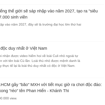
iếng thế giới sẽ sáp nhập vào năm 2027, tạo ra "siêu
7.000 sinh viên
hập vào năm 2027, đây sẽ là trường đại học lớn thứ hai
ó độc duy nhất ở Việt Nam
i nhận được video hiếm hoi về loài Culi nhỏ ngoài tự
n với tên loài Cù lần. Loài thú nhỏ được mệnh danh là
 thực tế lại là loài thú duy nhất có độc ở Việt Nam.
.HCM gây "bão" MXH với tiết mục giờ ra chơi độc đáo:
ong "réo" tên Phan Hiển - Khánh Thi
00.000 view.