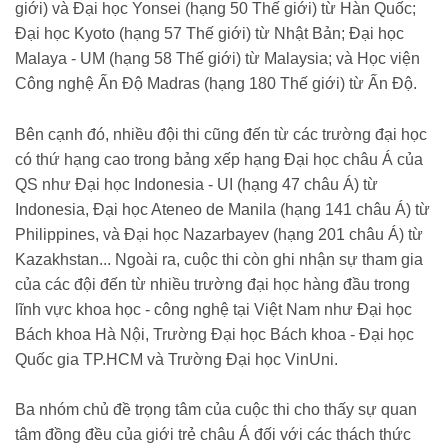
giới) và Đại học Yonsei (hạng 50 Thế giới) từ Hàn Quốc;
Đại học Kyoto (hạng 57 Thế giới) từ Nhật Bản; Đại học
Malaya - UM (hạng 58 Thế giới) từ Malaysia; và Học viện
Công nghệ Ấn Độ Madras (hạng 180 Thế giới) từ Ấn Độ.
Bên cạnh đó, nhiều đội thi cũng đến từ các trường đại học
có thứ hạng cao trong bảng xếp hạng Đại học châu Á của
QS như Đại học Indonesia - UI (hạng 47 châu Á) từ
Indonesia, Đại học Ateneo de Manila (hạng 141 châu Á) từ
Philippines, và Đại học Nazarbayev (hạng 201 châu Á) từ
Kazakhstan... Ngoài ra, cuộc thi còn ghi nhận sự tham gia
của các đội đến từ nhiều trường đại học hàng đầu trong
lĩnh vực khoa học - công nghệ tại Việt Nam như Đại học
Bách khoa Hà Nội, Trường Đại học Bách khoa - Đại học
Quốc gia TP.HCM và Trường Đại học VinUni.
Ba nhóm chủ đề trọng tâm của cuộc thi cho thấy sự quan
tâm đồng đều của giới trẻ châu Á đối với các thách thức