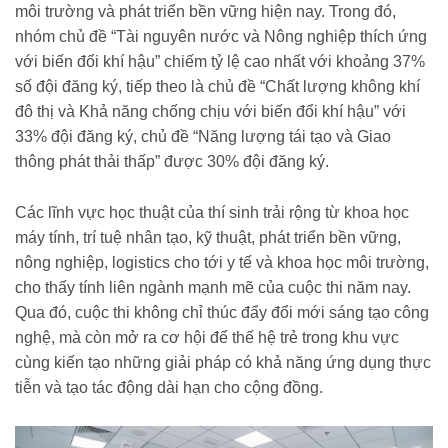
môi trường và phát triển bền vững hiện nay. Trong đó,
nhóm chủ đề “Tài nguyên nước và Nông nghiệp thích ứng
với biến đổi khí hậu” chiếm tỷ lệ cao nhất với khoảng 37%
số đội đăng ký, tiếp theo là chủ đề “Chất lượng không khí
đô thị và Khả năng chống chịu với biến đổi khí hậu” với
33% đội đăng ký, chủ đề “Năng lượng tái tạo và Giao
thông phát thải thấp” được 30% đội đăng ký.
Các lĩnh vực học thuật của thí sinh trải rộng từ khoa học
máy tính, trí tuệ nhân tạo, kỹ thuật, phát triển bền vững,
nông nghiệp, logistics cho tới y tế và khoa học môi trường,
cho thấy tính liên ngành mạnh mẽ của cuộc thi năm nay.
Qua đó, cuộc thi không chỉ thúc đẩy đổi mới sáng tạo công
nghệ, mà còn mở ra cơ hội để thế hệ trẻ trong khu vực
cùng kiến tạo những giải pháp có khả năng ứng dụng thực
tiễn và tạo tác động dài hạn cho cộng đồng.