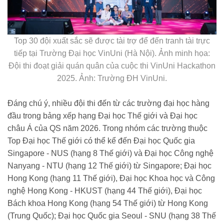
Top 30 đội xuất sắc sẽ được tài trợ để đến tranh tài trực
tiếp tại Trường Đại học VinUni (Hà Nội). Ảnh minh họa:
Đội thi đoạt giải quán quân của cuộc thi VinUni Hackathon
2025. Ảnh: Trường ĐH VinUni.
Đáng chú ý, nhiều đội thi đến từ các trường đại học hàng
đầu trong bảng xếp hạng Đại học Thế giới và Đại học
châu Á của QS năm 2026. Trong nhóm các trường thuộc
Top Đại học Thế giới có thể kể đến Đại học Quốc gia
Singapore - NUS (hạng 8 Thế giới) và Đại học Công nghệ
Nanyang - NTU (hạng 12 Thế giới) từ Singapore; Đại học
Hong Kong (hạng 11 Thế giới), Đại học Khoa học và Công
nghệ Hong Kong - HKUST (hạng 44 Thế giới), Đại học
Bách khoa Hong Kong (hạng 54 Thế giới) từ Hong Kong
(Trung Quốc); Đại học Quốc gia Seoul - SNU (hạng 38 Thế