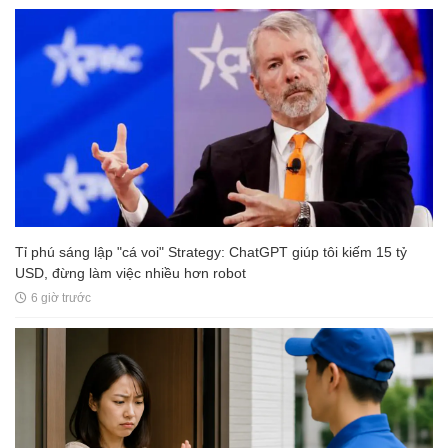
Tỉ phú sáng lập "cá voi" Strategy: ChatGPT giúp tôi kiếm 15 tỷ
USD, đừng làm việc nhiều hơn robot
6 giờ trước