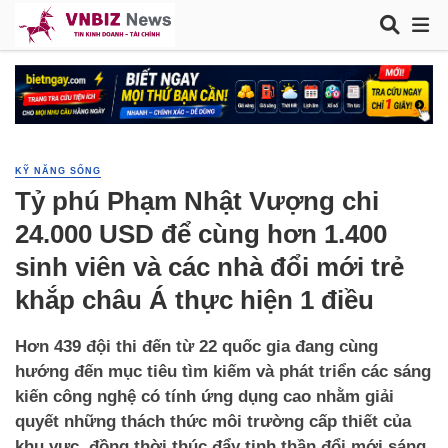
KỸ NĂNG SỐNG
Tỷ phú Phạm Nhật Vượng chi
24.000 USD để cùng hơn 1.400
sinh viên và các nhà đổi mới trẻ
khắp châu Á thực hiện 1 điều
Hơn 439 đội thi đến từ 22 quốc gia đang cùng
hướng đến mục tiêu tìm kiếm và phát triển các sáng
kiến công nghệ có tính ứng dụng cao nhằm giải
quyết những thách thức môi trường cấp thiết của
khu vực, đồng thời thúc đẩy tinh thần đổi mới sáng