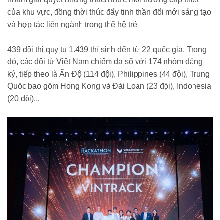
của khu vực, đồng thời thúc đẩy tinh thần đổi mới sáng tạo
và hợp tác liên ngành trong thế hệ trẻ.
439 đội thi quy tụ 1.439 thí sinh đến từ 22 quốc gia. Trong
đó, các đội từ Việt Nam chiếm đa số với 174 nhóm đăng
ký, tiếp theo là Ấn Độ (114 đội), Philippines (44 đội), Trung
Quốc bao gồm Hong Kong và Đài Loan (23 đội), Indonesia
(20 đội)...