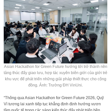
Asian Hackathon for Green Future hướng tới trở thành nền
tảng thúc đẩy giao lưu, hợp tác xuyên biên giới của giới trẻ
khu vực để phát triển những giải pháp thiết thực cho cộng
đồng. Ảnh: Trường ĐH VinUni.
“Thông qua Asian Hackathon for Green Future 2026, Quỹ
Vì tương lai xanh tiếp tục khẳng định định hướng vươn
tầm quốc tế trong các sáng kiến thúc đẩy phát triển bền