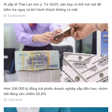
Ai sắp đi Thái Lan chú ý: Từ 16/10, sân bay có thể mở vali để
kiểm tra ngay cả khi hành khách không có mặt
43 phút trước
Hơn 106.000 tỷ đồng trái phiếu doanh nghiệp sắp đến hạn, nhóm
bất động sản chiếm 55,6%
3 giờ trước