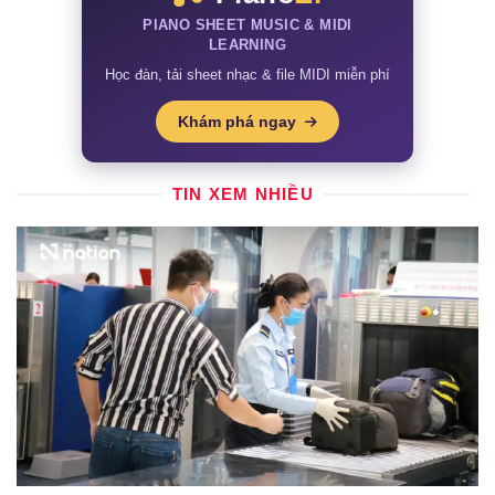
PIANO SHEET MUSIC & MIDI
LEARNING
Học đàn, tải sheet nhạc & file MIDI miễn phí
Khám phá ngay
TIN XEM NHIỀU