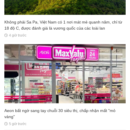
Không phải Sa Pa, Việt Nam có 1 nơi mát mẻ quanh năm, chỉ từ
18 độ C, được đánh giá là vương quốc của các loài lan
4 giờ trước
Aeon bất ngờ sang tay chuỗi 30 siêu thị, chấp nhận mất "mỏ
vàng"
5 giờ trước