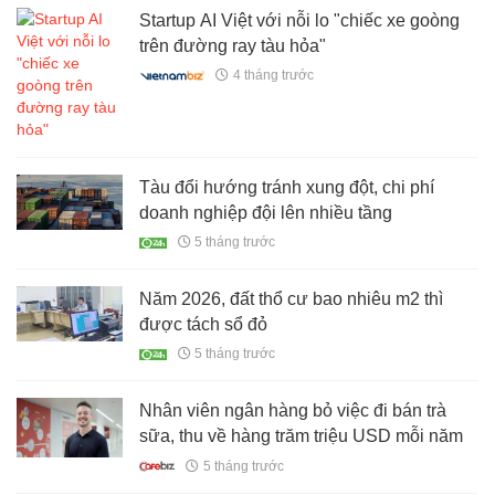
Startup AI Việt với nỗi lo "chiếc xe goòng
trên đường ray tàu hỏa"
4 tháng trước
Tàu đổi hướng tránh xung đột, chi phí
doanh nghiệp đội lên nhiều tầng
5 tháng trước
Năm 2026, đất thổ cư bao nhiêu m2 thì
được tách sổ đỏ
5 tháng trước
Nhân viên ngân hàng bỏ việc đi bán trà
sữa, thu về hàng trăm triệu USD mỗi năm
5 tháng trước