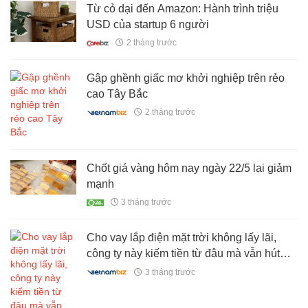
Từ cỏ dại đến Amazon: Hành trình triệu
USD của startup 6 người
2 tháng trước
Gập ghềnh giấc mơ khởi nghiệp trên rẻo
cao Tây Bắc
2 tháng trước
Chốt giá vàng hôm nay ngày 22/5 lại giảm
mạnh
3 tháng trước
Cho vay lắp điện mặt trời không lấy lãi,
công ty này kiếm tiền từ đâu mà vẫn hút
hơn chục triệu đô vốn ngoại?
3 tháng trước