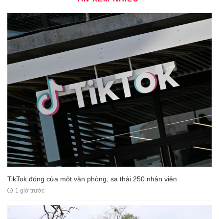
TikTok đóng cửa một văn phòng, sa thải 250 nhân viên
1 giờ trước