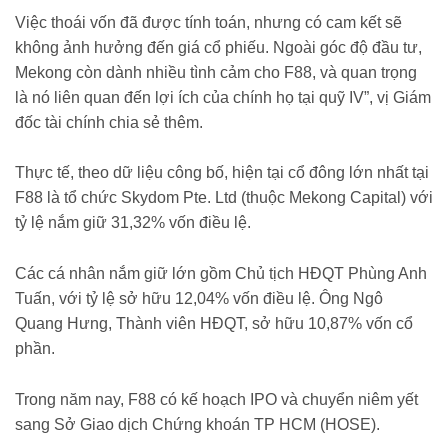
Việc thoái vốn đã được tính toán, nhưng có cam kết sẽ
không ảnh hưởng đến giá cổ phiếu. Ngoài góc độ đầu tư,
Mekong còn dành nhiều tình cảm cho F88, và quan trọng
là nó liên quan đến lợi ích của chính họ tại quỹ IV”, vị Giám
đốc tài chính chia sẻ thêm.
Thực tế, theo dữ liệu công bố, hiện tại cổ đông lớn nhất tại
F88 là tổ chức Skydom Pte. Ltd (thuộc Mekong Capital) với
tỷ lệ nắm giữ 31,32% vốn điều lệ.
Các cá nhân nắm giữ lớn gồm Chủ tịch HĐQT Phùng Anh
Tuấn, với tỷ lệ sở hữu 12,04% vốn điều lệ. Ông Ngô
Quang Hưng, Thành viên HĐQT, sở hữu 10,87% vốn cổ
phần.
Trong năm nay, F88 có kế hoạch IPO và chuyển niêm yết
sang Sở Giao dịch Chứng khoán TP HCM (HOSE).