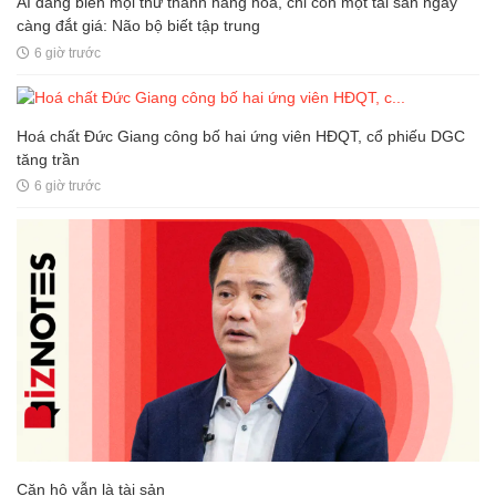
AI đang biến mọi thứ thành hàng hóa, chỉ còn một tài sản ngày
càng đắt giá: Não bộ biết tập trung
6 giờ trước
Hoá chất Đức Giang công bố hai ứng viên HĐQT, cổ phiếu DGC
tăng trần
6 giờ trước
Căn hộ vẫn là tài sản