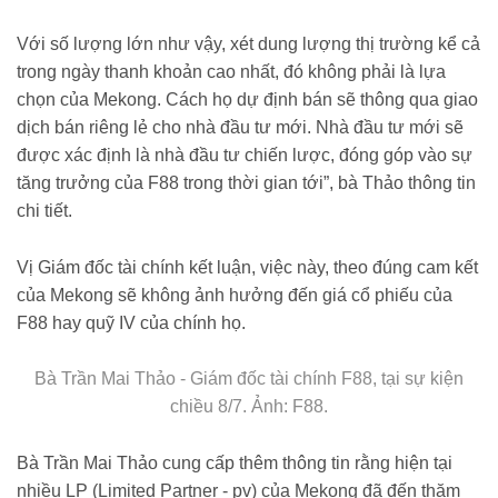
Với số lượng lớn như vậy, xét dung lượng thị trường kể cả
trong ngày thanh khoản cao nhất, đó không phải là lựa
chọn của Mekong. Cách họ dự định bán sẽ thông qua giao
dịch bán riêng lẻ cho nhà đầu tư mới. Nhà đầu tư mới sẽ
được xác định là nhà đầu tư chiến lược, đóng góp vào sự
tăng trưởng của F88 trong thời gian tới”, bà Thảo thông tin
chi tiết.
Vị Giám đốc tài chính kết luận, việc này, theo đúng cam kết
của Mekong sẽ không ảnh hưởng đến giá cổ phiếu của
F88 hay quỹ IV của chính họ.
Bà Trần Mai Thảo - Giám đốc tài chính F88, tại sự kiện
chiều 8/7. Ảnh: F88.
Bà Trần Mai Thảo cung cấp thêm thông tin rằng hiện tại
nhiều LP (Limited Partner - pv) của Mekong đã đến thăm