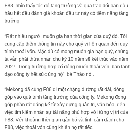
F88, nhìn thấy tốc độ tăng trưởng và qua trao đổi ban đầu,
hầu hết đều đánh giá khoản đầu tư này có tiềm năng tăng
trưởng.
“Rất nhiều người muốn gia hạn thời gian của quỹ đó. Tôi
cung cấp thêm thông tin này cho quý vị liên quan đến quy
trình thoái vốn. Mặc dù có mong muốn gia hạn quỹ, chúng
ta vẫn phải thừa nhận chu kỳ 10 năm sẽ kết thúc vào năm
2027. Trong trường hợp cổ đông muốn thoái vốn, ban lãnh
đạo công ty hết sức ủng hộ”, bà Thảo nói.
“Mekong đã cùng F88 đi một chặng đường rất dài, đóng
góp vào quá trình tăng trưởng của công ty. Mekong đóng
góp phần rất đáng kể từ xây dựng quản trị, văn hóa, đến
việc tìm kiếm nhân sự tài năng phù hợp với từng vị trí của
F88. Với khoảng thời gian gắn bó và tình cảm dành cho
F88, việc thoái vốn cũng khiến họ rất tiếc.