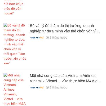
Bỏ vài tỷ để thăm dò thị trường, doanh
nghiệp tự đưa mình vào thế chôn vốn vì
thói quen "làm trước, xin phép sau"
3 tháng trước
Một nhà cung cấp của Vietnam Airlines,
Vinamilk, Viettel… vừa thực hiện M&A để
chuẩn bị IPO tại Mỹ
3 tháng trước