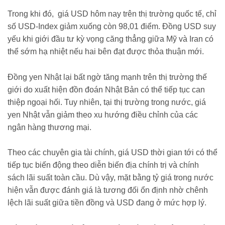
Trong khi đó, giá USD hôm nay trên thị trường quốc tế, chỉ
số USD-Index giảm xuống còn 98,01 điểm. Đồng USD suy
yếu khi giới đầu tư kỳ vọng căng thẳng giữa Mỹ và Iran có
thể sớm hạ nhiệt nếu hai bên đạt được thỏa thuận mới.
Đồng yen Nhật lại bất ngờ tăng mạnh trên thị trường thế
giới do xuất hiện đồn đoán Nhật Bản có thể tiếp tục can
thiệp ngoại hối. Tuy nhiên, tại thị trường trong nước, giá
yen Nhật vẫn giảm theo xu hướng điều chỉnh của các
ngân hàng thương mại.
Theo các chuyên gia tài chính, giá USD thời gian tới có thể
tiếp tục biến động theo diễn biến địa chính trị và chính
sách lãi suất toàn cầu. Dù vậy, mặt bằng tỷ giá trong nước
hiện vẫn được đánh giá là tương đối ổn định nhờ chênh
lệch lãi suất giữa tiền đồng và USD đang ở mức hợp lý.