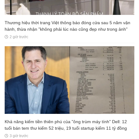
Thương hiệu thời trang Việt thông báo đóng cửa sau 5 năm vận
hành, thừa nhận "không phải lúc nào cũng đẹp như trong ảnh"
2 giờ trước
Khả năng kiếm tiền thiên phú của "ông trùm máy tính" Dell: 12
tuổi bán tem thư kiếm 52 triệu, 19 tuổi startup kiếm 11 tỷ đồng
3 giờ trước