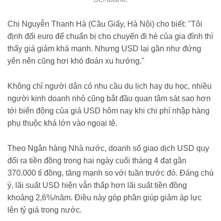
Chị Nguyễn Thanh Hà (Cầu Giấy, Hà Nội) cho biết: "Tôi
định đổi euro để chuẩn bị cho chuyến đi hè của gia đình thì
thấy giá giảm khá mạnh. Nhưng USD lại gần như đứng
yên nên cũng hơi khó đoán xu hướng."
Không chỉ người dân có nhu cầu du lịch hay du học, nhiều
người kinh doanh nhỏ cũng bắt đầu quan tâm sát sao hơn
tới biến động của giá USD hôm nay khi chi phí nhập hàng
phụ thuộc khá lớn vào ngoại tệ.
Theo Ngân hàng Nhà nước, doanh số giao dịch USD quy
đổi ra tiền đồng trong hai ngày cuối tháng 4 đạt gần
370.000 tỉ đồng, tăng mạnh so với tuần trước đó. Đáng chú
ý, lãi suất USD hiện vẫn thấp hơn lãi suất tiền đồng
khoảng 2,6%/năm. Điều này góp phần giúp giảm áp lực
lên tỷ giá trong nước.