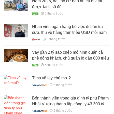
Năm 2026, đất thổ cư bao nhiêu m2 thì
được tách sổ đỏ
5 tháng trước
Nhân viên ngân hàng bỏ việc đi bán trà
sữa, thu về hàng trăm triệu USD mỗi năm
5 tháng trước
Vay gần 2 tỷ sao chép mô hình quán cà
phê đông khách, chủ quán lỗ gần 800 triệu
5 tháng trước
Timo về tay chủ mới?
5 tháng trước
Bốn thành viên trong gia đình tỷ phú Phạm
Nhật Vượng thành lập công ty 43.300 tỷ
đồng
5 tháng trước