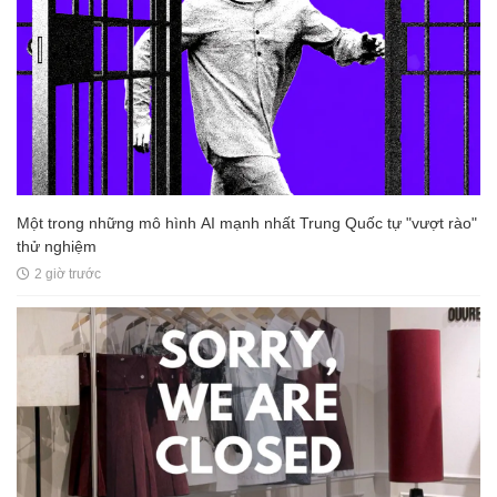
Một trong những mô hình AI mạnh nhất Trung Quốc tự "vượt rào"
thử nghiệm
2 giờ trước