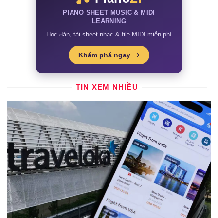
PIANO SHEET MUSIC & MIDI
LEARNING
Học đàn, tải sheet nhạc & file MIDI miễn phí
Khám phá ngay
TIN XEM NHIỀU