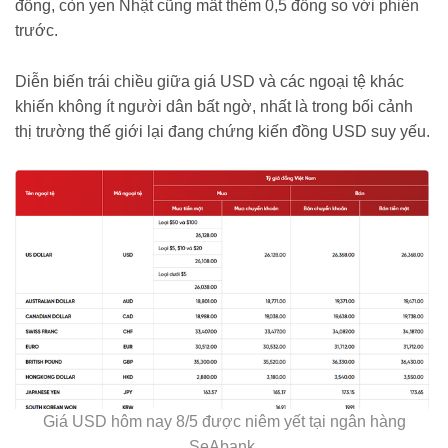
đồng, còn yen Nhật cũng mất thêm 0,5 đồng so với phiên
trước.
Diễn biến trái chiều giữa giá USD và các ngoại tệ khác
khiến không ít người dân bất ngờ, nhất là trong bối cảnh
thị trường thế giới lại đang chứng kiến đồng USD suy yếu.
Giá USD hôm nay 8/5 được niêm yết tại ngân hàng
SeAbank.