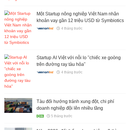
Một Startup nông nghiệp Việt Nam nhận
khoản vay gần 12 triệu USD từ Symbiotics
4 tháng trước
Startup AI Việt với nỗi lo "chiếc xe goòng
trên đường ray tàu hỏa"
4 tháng trước
Tàu đổi hướng tránh xung đột, chi phí
doanh nghiệp đội lên nhiều tầng
5 tháng trước