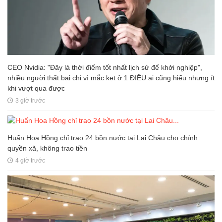
CEO Nvidia: "Đây là thời điểm tốt nhất lịch sử để khởi nghiệp",
nhiều người thất bại chỉ vì mắc kẹt ở 1 ĐIỀU ai cũng hiểu nhưng ít
khi vượt qua được
3 giờ trước
Huấn Hoa Hồng chỉ trao 24 bồn nước tại Lai Châu cho chính
quyền xã, không trao tiền
4 giờ trước