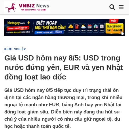
KHỞI NGHIỆP
Giá USD hôm nay 8/5: USD trong
nước đứng yên, EUR và yen Nhật
đồng loạt lao dốc
Giá USD hôm nay 8/5 tiếp tục duy trì trạng thái ổn
định tại các ngân hàng thương mại, trong khi nhiều
ngoại tệ mạnh như EUR, bảng Anh hay yen Nhật lại
đồng loạt giảm sâu. Diễn biến này đang thu hút sự
chú ý của nhiều người có nhu cầu giữ ngoại tệ, du
học hoặc thanh toán quốc tế.