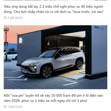
Siêu ứng dụng bắt tay 2,2 triệu chỗ nghỉ phục vụ 40 triệu người
dùng, Chủ tịch chấp nhận rủi ro với dịch vụ "mua trước, trả sau"
1 giờ trước
Một "vua pin" tuyên bố sẽ xây 10.000 trạm đổi pin ô tô điện vào
năm 2028, phục vụ 1 triệu xe mỗi ngày chỉ với 3 phút
2 giờ trước