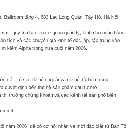
, Ballroom tầng 4, 683 Lạc Long Quân, Tây Hồ, Hà Nội
it quy tụ đại diện cơ quan quản lý, lãnh đạo ngân hàng,
n tích và các chuyên gia kinh tế độc lập, tập trung vào
 tìm kiếm Alpha trong nửa cuối năm 2026.
ớc các cú sốc từ bên ngoài và cơ hội từ bên trong
 ra quyết định đến thế hệ sản phẩm đầu tư mới
 thị trường chứng khoán và các kênh tài sản phổ biến
Summit.
ối năm 2026" để có cơ hội nhận vé mời đặc biệt từ Ban Tổ