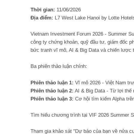
Thời gian:
11/06/2026
Địa điểm:
L7 West Lake Hanoi by Lotte Hotels
Vietnam Investment Forum 2026 - Summer Summ
công ty chứng khoán, quỹ đầu tư, giám đốc phâ
bức tranh vĩ mô, AI & Big Data và chiến lược
Ba phiên thảo luận chính:
Phiên thảo luận 1:
Vĩ mô 2026 - Việt Nam trư
Phiên thảo luận 2:
AI & Big Data - Từ lợi thế
Phiên thảo luận 3:
Cơ hội tìm kiếm Alpha trên
Tìm hiểu chương trình tại VIF 2026 Summer 
Tham gia khảo sát "Dự báo của bạn về nửa cu