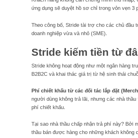
ứng dụng sẽ duyệt hồ sơ chỉ trong vỏn vẹn 3 
Theo công bố, Stride tài trợ cho các chủ đầu t
doanh nghiệp vừa và nhỏ (SME).
Stride kiếm tiền từ đ
Stride không hoạt động như một ngân hàng truy
B2B2C và khai thác giá trị từ hệ sinh thái chu
Phí chiết khấu từ các đối tác lắp đặt (Merc
người dùng không trả lãi, nhưng các nhà thầu 
phí chiết khấu.
Tại sao nhà thầu chấp nhận trả phí này? Bởi m
thầu bán được hàng cho những khách không c