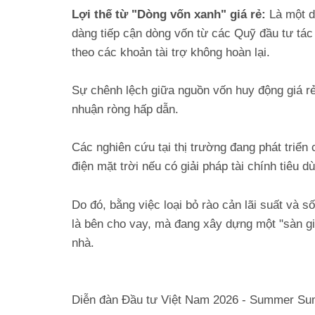
Lợi thế từ "Dòng vốn xanh" giá rẻ:
Là một d
dàng tiếp cận dòng vốn từ các Quỹ đầu tư tác
theo các khoản tài trợ không hoàn lại.
Sự chênh lệch giữa nguồn vốn huy động giá rẻ v
nhuận ròng hấp dẫn.
Các nghiên cứu tại thị trường đang phát triể
điện mặt trời nếu có giải pháp tài chính tiêu 
Do đó, bằng việc loại bỏ rào cản lãi suất và s
là bên cho vay, mà đang xây dựng một "sàn gia
nhà.
Diễn đàn Đầu tư Việt Nam 2026 - Summer Su