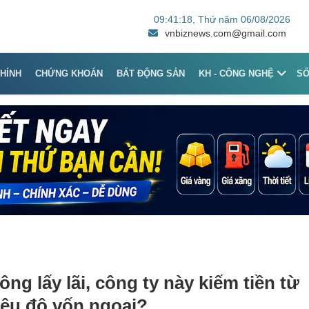
09:41:18
, Thứ năm 06/08/2026
vnbiznews.com@gmail.com
CHÍNH
CHỨNG KHOÁN
BẤT ĐỘNG SẢN
KH - CÔNG NGHỆ
S
ông lấy lãi, công ty này kiếm tiền từ
iệu đô vốn ngoại?