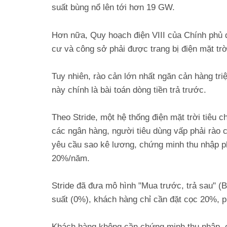
suất bùng nổ lên tới hơn 19 GW.
Hơn nữa, Quy hoạch điện VIII của Chính phủ 
cư và công sở phải được trang bị điện mặt tr
Tuy nhiên, rào cản lớn nhất ngăn cản hàng tri
này chính là bài toán dòng tiền trả trước.
Theo Stride, một hệ thống điện mặt trời tiêu 
các ngân hàng, người tiêu dùng vấp phải rào c
yêu cầu sao kê lương, chứng minh thu nhập phứ
20%/năm.
Stride đã đưa mô hình "Mua trước, trả sau" (B
suất (0%), khách hàng chỉ cần đặt cọc 20%, ph
Khách hàng không cần chứng minh thu nhập, c