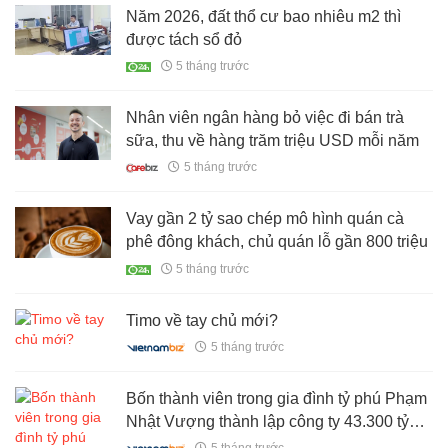
Năm 2026, đất thổ cư bao nhiêu m2 thì
được tách sổ đỏ
5 tháng trước
Nhân viên ngân hàng bỏ việc đi bán trà
sữa, thu về hàng trăm triệu USD mỗi năm
5 tháng trước
Vay gần 2 tỷ sao chép mô hình quán cà
phê đông khách, chủ quán lỗ gần 800 triệu
5 tháng trước
Timo về tay chủ mới?
5 tháng trước
Bốn thành viên trong gia đình tỷ phú Phạm
Nhật Vượng thành lập công ty 43.300 tỷ
đồng