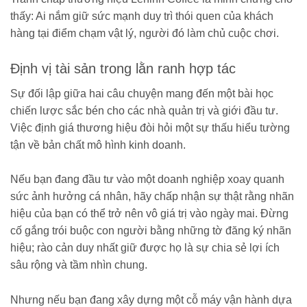
thấy: Ai nắm giữ sức mạnh duy trì thói quen của khách
hàng tại điểm chạm vật lý, người đó làm chủ cuộc chơi.
Định vị tài sản trong lằn ranh hợp tác
Sự đối lập giữa hai câu chuyện mang đến một bài học
chiến lược sắc bén cho các nhà quản trị và giới đầu tư.
Việc định giá thương hiệu đòi hỏi một sự thấu hiểu tường
tận về bản chất mô hình kinh doanh.
Nếu bạn đang đầu tư vào một doanh nghiệp xoay quanh
sức ảnh hưởng cá nhân, hãy chấp nhận sự thật rằng nhãn
hiệu của bạn có thể trở nên vô giá trị vào ngày mai. Đừng
cố gắng trói buộc con người bằng những tờ đăng ký nhãn
hiệu; rào cản duy nhất giữ được họ là sự chia sẻ lợi ích
sâu rộng và tầm nhìn chung.
Nhưng nếu bạn đang xây dựng một cỗ máy vận hành dựa