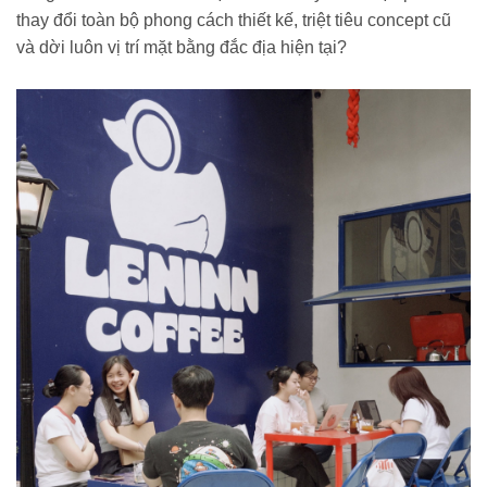
thay đổi toàn bộ phong cách thiết kế, triệt tiêu concept cũ
và dời luôn vị trí mặt bằng đắc địa hiện tại?