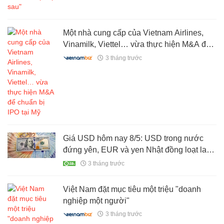
Một nhà cung cấp của Vietnam Airlines,
Vinamilk, Viettel… vừa thực hiện M&A để
chuẩn bị IPO tại Mỹ
3 tháng trước
Giá USD hôm nay 8/5: USD trong nước
đứng yên, EUR và yen Nhật đồng loạt lao
dốc
3 tháng trước
Việt Nam đặt mục tiêu một triệu "doanh
nghiệp một người"
3 tháng trước