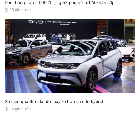
Bom hàng hơn 2.000 lần, người phụ nữ bị bắt khẩn cấp
15 giờ trước
Xe điện qua thời đắt đỏ, nay rẻ hơn cả ô tô hybrid
16 giờ trước