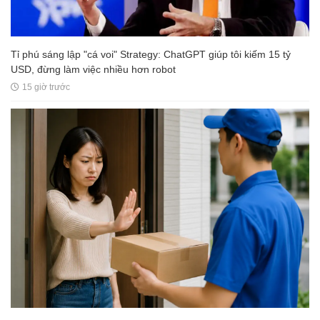
Tỉ phú sáng lập "cá voi" Strategy: ChatGPT giúp tôi kiếm 15 tỷ
USD, đừng làm việc nhiều hơn robot
15 giờ trước