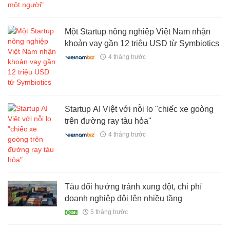
Một Startup nông nghiệp Việt Nam nhận
khoản vay gần 12 triệu USD từ Symbiotics
4 tháng trước
Startup AI Việt với nỗi lo "chiếc xe goòng
trên đường ray tàu hỏa"
4 tháng trước
Tàu đổi hướng tránh xung đột, chi phí
doanh nghiệp đội lên nhiều tầng
5 tháng trước