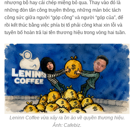
nhượng bộ hay cái chép miệng bỏ qua. Thay vào đó là
những đòn tấn công truyền thông, những màn bóc tách
công sức giữa người “góp công” và người “góp của”, để
rồi kết thúc bằng việc phía bị tố phải công khai xin lỗi và
tuyên bố hoàn trả lại tên thương hiệu trong vòng hai tuần.
Leninn Coffee vừa xảy ra ồn ào về quyền thương hiệu.
Ảnh: Cafebiz.