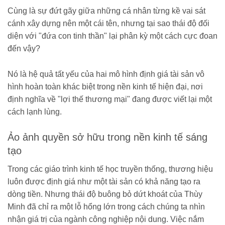
Cùng là sự đứt gãy giữa những cá nhân từng kề vai sát
cánh xây dựng nên một cái tên, nhưng tại sao thái độ đối
diện với "đứa con tinh thần" lại phân kỳ một cách cực đoan
đến vậy?
Nó là hệ quả tất yếu của hai mô hình định giá tài sản vô
hình hoàn toàn khác biệt trong nền kinh tế hiện đại, nơi
định nghĩa về "lợi thế thương mại" đang được viết lại một
cách lạnh lùng.
Ảo ảnh quyền sở hữu trong nền kinh tế sáng
tạo
Trong các giáo trình kinh tế học truyền thống, thương hiệu
luôn được định giá như một tài sản có khả năng tạo ra
dòng tiền. Nhưng thái độ buông bỏ dứt khoát của Thùy
Minh đã chỉ ra một lỗ hổng lớn trong cách chúng ta nhìn
nhận giá trị của ngành công nghiệp nội dung. Việc nắm