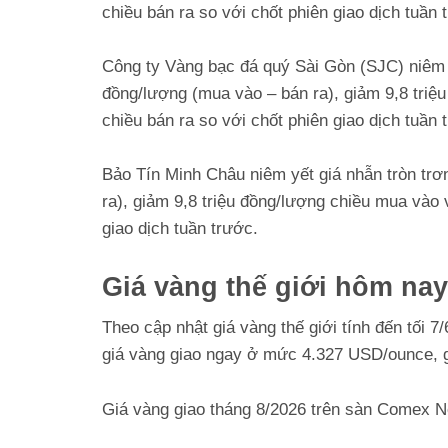
chiều bán ra so với chốt phiên giao dịch tuần 
Công ty Vàng bạc đá quý Sài Gòn (SJC) niêm y
đồng/lượng (mua vào – bán ra), giảm 9,8 triệ
chiều bán ra so với chốt phiên giao dịch tuần 
Bảo Tín Minh Châu niêm yết giá nhẫn tròn trơ
ra), giảm 9,8 triệu đồng/lượng chiều mua vào 
giao dịch tuần trước.
Giá vàng thế giới hôm nay
Theo cập nhật giá vàng thế giới tính đến tối 7/
giá vàng giao ngay ở mức 4.327 USD/ounce, g
Giá vàng giao tháng 8/2026 trên sàn Comex 