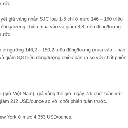
trước.
ết giá vàng nhẫn SJC loại 1-5 chỉ ở mức 146 – 150 triệu
u đồng/lượng chiều mua vào và giảm 8,8 triệu đồng/lượng
trước.
n ở ngưỡng 146,2 – 150,2 triệu đồng/lượng (mua vào – bán
và giảm 8,8 triệu đồng/lượng chiều bán ra so với chốt phiên
6 (giờ Việt Nam), giá vàng thế giới ngày 7/6 chốt tuần với
iảm 212 USD/ounce so với chốt phiên tuần trước.
New York ở mức 4.353 USD/ounce.