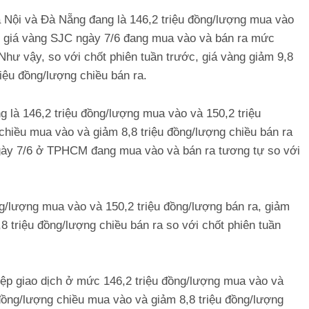
Nội và Đà Nẵng đang là 146,2 triệu đồng/lượng mua vào
, giá vàng SJC ngày 7/6 đang mua vào và bán ra mức
hư vậy, so với chốt phiên tuần trước, giá vàng giảm 9,8
iệu đồng/lượng chiều bán ra.
g là 146,2 triệu đồng/lượng mua vào và 150,2 triệu
 chiều mua vào và giảm 8,8 triệu đồng/lượng chiều bán ra
 ngày 7/6 ở TPHCM đang mua vào và bán ra tương tự so với
g/lượng mua vào và 150,2 triệu đồng/lượng bán ra, giảm
8 triệu đồng/lượng chiều bán ra so với chốt phiên tuần
ệp giao dịch ở mức 146,2 triệu đồng/lượng mua vào và
 đồng/lượng chiều mua vào và giảm 8,8 triệu đồng/lượng