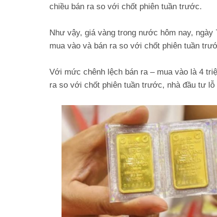
chiều bán ra so với chốt phiên tuần trước.
Như vậy, giá vàng trong nước hôm nay, ngày 7
mua vào và bán ra so với chốt phiên tuần trư
Với mức chênh lệch bán ra – mua vào là 4 tri
ra so với chốt phiên tuần trước, nhà đầu tư lỗ