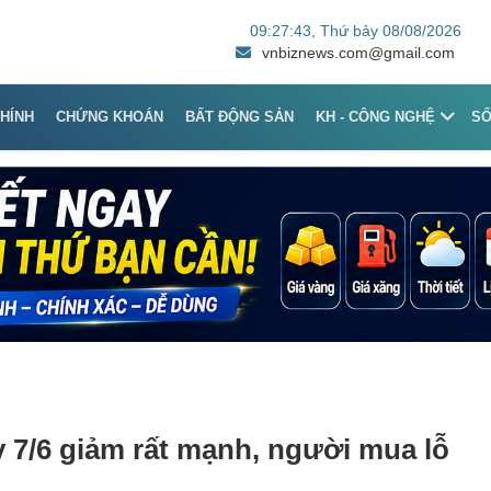
09:27:43
, Thứ bảy 08/08/2026
vnbiznews.com@gmail.com
CHÍNH
CHỨNG KHOÁN
BẤT ĐỘNG SẢN
KH - CÔNG NGHỆ
S
 7/6 giảm rất mạnh, người mua lỗ