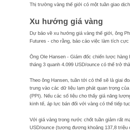
Thị trường vàng thế giới có một tuần giao dị
Xu hướng giá vàng
Dự báo về xu hướng giá vàng thế giới, ông Phil
Futures - cho rằng, báo cáo việc làm tích cực 
Ông Ole Hansen - Giám đốc chiến lược hàng hó
tháng 3 quanh 4.099 USD/ounce có thể trở thà
Theo ông Hansen, tuần tới có thể sẽ là giai đo
trung vào các dữ liệu lạm phát quan trọng của
(PPI). Nếu các số liệu cho thấy giá năng lượ
kinh tế, áp lực bán đối với vàng có thể tiếp tục
Với giá vàng trong nước chốt tuần giảm rất mạ
USD/ounce (tương đương khoảng 137,8 triệu đ