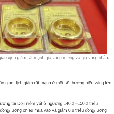
giao dịch giảm rất mạnh giá vàng miếng và giá vàng nhẫn.
ần giao dịch giảm rất mạnh ở một số thương hiệu vàng lớn
ượng tại Doji niêm yết ở ngưỡng 146,2 –150,2 triệu
u đồng/lượng chiều mua vào và giảm 8,8 triệu đồng/lượng