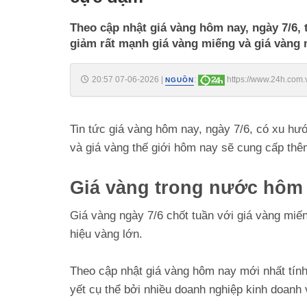
Theo cập nhật giá vàng hôm nay, ngày 7/6,
giảm rất mạnh giá vàng miếng và giá vàng 
20:57 07-06-2026
|
:
https://www.24h.com.
NGUỒN
cuc-dam-c161a1768249.html
Tin tức giá vàng hôm nay, ngày 7/6, có xu hư
và giá vàng thế giới hôm nay sẽ cung cấp thêm
Giá vàng trong nước hôm
Giá vàng ngày 7/6 chốt tuần với giá vàng miế
hiệu vàng lớn.
Theo cập nhật giá vàng hôm nay mới nhất tính
yết cụ thể bởi nhiều doanh nghiệp kinh doanh 