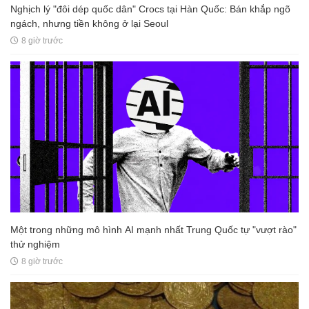
Nghịch lý "đôi dép quốc dân" Crocs tại Hàn Quốc: Bán khắp ngõ
ngách, nhưng tiền không ở lại Seoul
8 giờ trước
Một trong những mô hình AI mạnh nhất Trung Quốc tự "vượt rào"
thử nghiệm
8 giờ trước