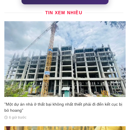
TIN XEM NHIỀU
"Một dự án nhà ở thất bại không nhất thiết phải đi đến kết cục bị
bỏ hoang"
6 giờ trước