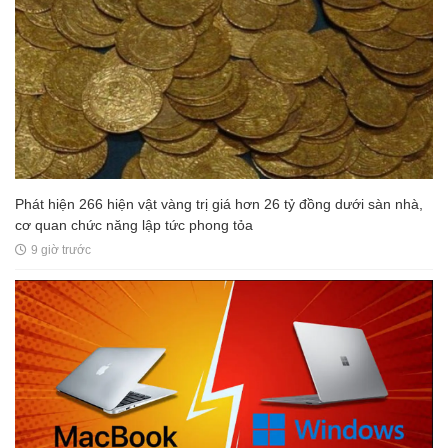
Phát hiện 266 hiện vật vàng trị giá hơn 26 tỷ đồng dưới sàn nhà,
cơ quan chức năng lập tức phong tỏa
9 giờ trước