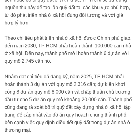
nguồn thu này để tạo lập quỹ đất tại các khu vực phù hợp,
từ đó phát triển nhà ở xã hội đúng đối tượng và với giá
hợp lý hơn.
Theo chỉ tiêu phát triển nhà ở xã hội được Chính phủ giao,
đến năm 2030, TP HCM phải hoàn thành 100.000 căn nhà
ở xã hội. Đến nay, thành phố mới hoàn thành 6 dự án với
quy mô 2.745 căn hộ.
Nhằm đạt chỉ tiêu đã đăng ký, năm 2025, TP HCM phải
hoàn thành 3 dự án với quy mô 2.316 căn; dự kiến khởi
công 8 dự án quy mô 8.000 căn và chấp thuận chủ trương
đầu tư cho 5 dự án quy mô khoảng 20.000 căn. Thành phố
cũng đang rà soát bố trí quỹ đất xây dựng nhà ở xã hội tập
trung để cập nhật vào đồ án quy hoạch chung thành phố,
bên cạnh việc quy định điều tiết quỹ đất trong dự án nhà ở
thương mại.