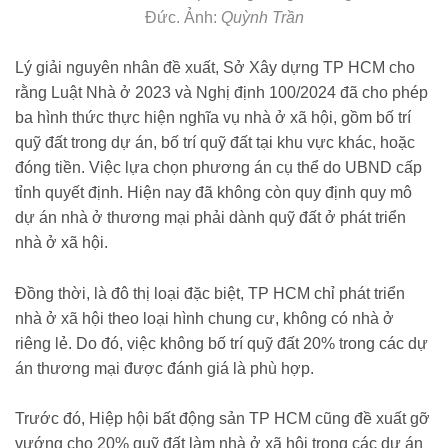
Đức. Ảnh:
Quỳnh Trần
Lý giải nguyên nhân đề xuất, Sở Xây dựng TP HCM cho
rằng Luật Nhà ở 2023 và Nghị định 100/2024 đã cho phép
ba hình thức thực hiện nghĩa vụ nhà ở xã hội, gồm bố trí
quỹ đất trong dự án, bố trí quỹ đất tại khu vực khác, hoặc
đóng tiền. Việc lựa chọn phương án cụ thể do UBND cấp
tỉnh quyết định. Hiện nay đã không còn quy định quy mô
dự án nhà ở thương mại phải dành quỹ đất ở phát triển
nhà ở xã hội.
Đồng thời, là đô thị loại đặc biệt, TP HCM chỉ phát triển
nhà ở xã hội theo loại hình chung cư, không có nhà ở
riêng lẻ. Do đó, việc không bố trí quỹ đất 20% trong các dự
án thương mại được đánh giá là phù hợp.
Trước đó, Hiệp hội bất động sản TP HCM cũng đề xuất gỡ
vướng cho 20% quỹ đất làm nhà ở xã hội trong các dự án