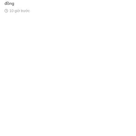
đồng
10 giờ trước