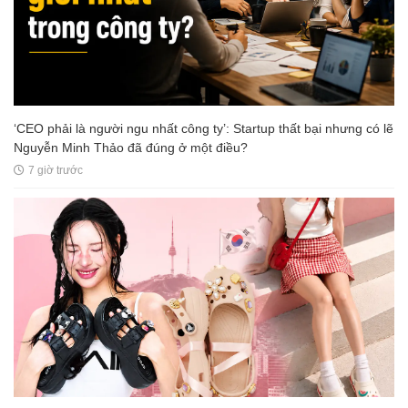
‘CEO phải là người ngu nhất công ty’: Startup thất bại nhưng có lẽ
Nguyễn Minh Thảo đã đúng ở một điều?
7 giờ trước