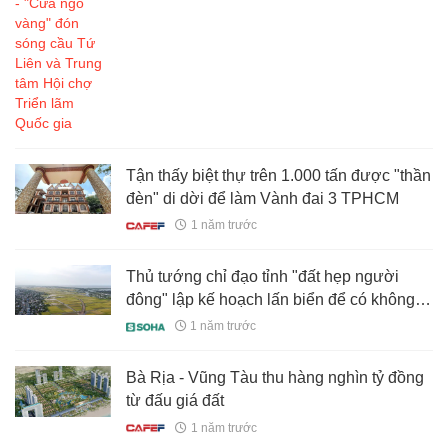
Tận thấy biệt thự trên 1.000 tấn được "thần
đèn" di dời để làm Vành đai 3 TPHCM
1 năm trước
Thủ tướng chỉ đạo tỉnh "đất hẹp người
đông" lập kế hoạch lấn biển để có không
gian phát triển
1 năm trước
Bà Rịa - Vũng Tàu thu hàng nghìn tỷ đồng
từ đấu giá đất
1 năm trước