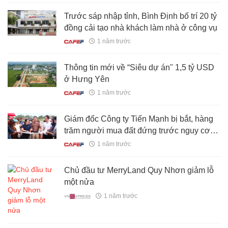
Trước sáp nhập tỉnh, Bình Định bố trí 20 tỷ
đồng cải tạo nhà khách làm nhà ở công vụ
1 năm trước
Thông tin mới về “Siêu dự án" 1,5 tỷ USD
ở Hưng Yên
1 năm trước
Giám đốc Công ty Tiến Mạnh bị bắt, hàng
trăm người mua đất đứng trước nguy cơ
mất trắng
1 năm trước
Chủ đầu tư MerryLand Quy Nhơn giảm lỗ
một nửa
1 năm trước