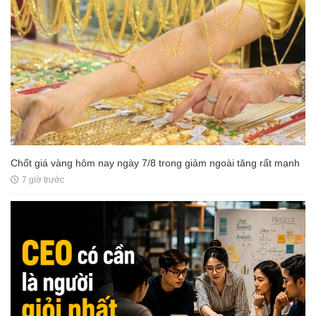
Chốt giá vàng hôm nay ngày 7/8 trong giảm ngoài tăng rất mạnh
7 giờ trước