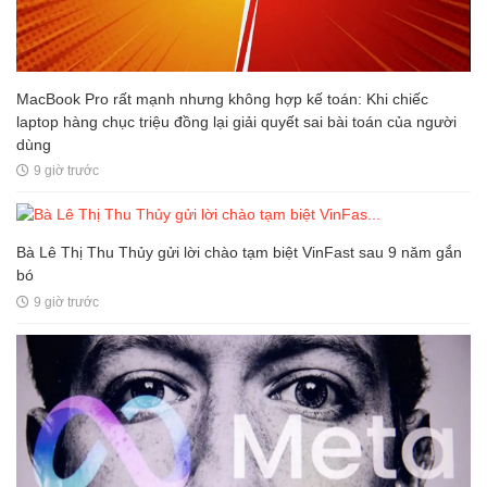
MacBook Pro rất mạnh nhưng không hợp kế toán: Khi chiếc
laptop hàng chục triệu đồng lại giải quyết sai bài toán của người
dùng
9 giờ trước
Bà Lê Thị Thu Thủy gửi lời chào tạm biệt VinFast sau 9 năm gắn
bó
9 giờ trước