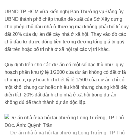
4885314.html
UBND TP HCM vừa kiến nghị Ban Thường vụ Đảng ủy
UBND thành phố chấp thuận đề xuất của Sở Xây dựng,
cho phép chủ đầu nhà ở thương mại không phải bố trí quỹ
đất 20% của dự án để xây nhà ở xã hội. Thay vào đó các
chủ đầu tư được đóng tiền tương đương tổng giá trị quỹ
đất trên hoặc bố trí nhà ở xã hội tại các vị trí khác.
Quy định trên cho các dự án có một số đặc thù như: quy
hoạch phân khu tỷ lệ 1/2000 của dự án không có đất ở là
chung cư; quy hoạch chi tiết tỷ lệ 1/500 của dự án chỉ có
một khối chung cư hoặc nhiều khối nhưng chung khối đế;
diện tích 20% đất dành cho nhà ở xã hội trong dự án
không đủ để tách thành dự án độc lập.
Dự án nhà ở xã hội tại phường Long Trường, TP Thủ