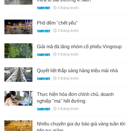
3 tháng trước
Phố đêm "chết yểu"
3 tháng trước
Giải mã đà tăng nhóm cổ phiếu Vingroup
3 tháng trước
Quyết liệt thắp sáng hàng triệu mái nhà
3 tháng trước
Thực hiện hóa đơn chính chủ, doanh
nghiệp "ma" hết đường
3 tháng trước
Nhiều chuyên gia dự báo giá vàng tuần tới
tiếp tục giảm