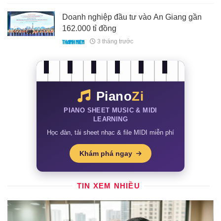
Doanh nghiệp đầu tư vào An Giang gần
162.000 tỉ đồng
3 tháng trước
Piano
Zi
PIANO SHEET MUSIC & MIDI
LEARNING
Học đàn, tải sheet nhạc & file MIDI miễn phí
Khám phá ngay
TIN XEM NHIỀU