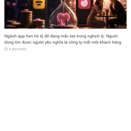
Ngành app hẹn hò tỷ đô đang mắc kẹt trong nghịch lý: Người
dùng tìm được người yêu nghĩa là công ty mất một khách hàng
8 giờ trước