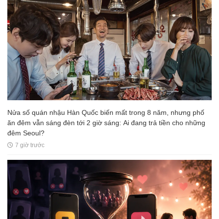
Nửa số quán nhậu Hàn Quốc biến mất trong 8 năm, nhưng phố
ăn đêm vẫn sáng đèn tới 2 giờ sáng: Ai đang trả tiền cho những
đêm Seoul?
7 giờ trước