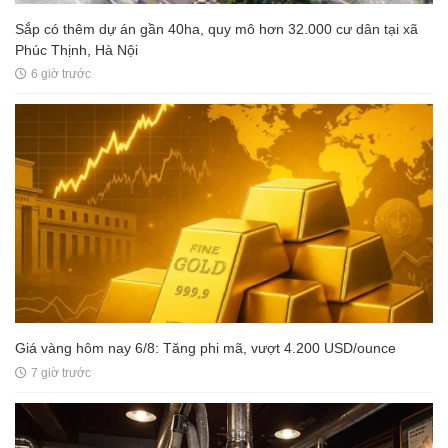
Sắp có thêm dự án gần 40ha, quy mô hơn 32.000 cư dân tại xã
Phúc Thịnh, Hà Nội
6 giờ trước
Giá vàng hôm nay 6/8: Tăng phi mã, vượt 4.200 USD/ounce
7 giờ trước