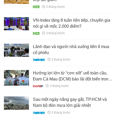
3 tháng trước
VN-Index tăng 8 tuần liên tiếp, chuyên gia
nói gì về mốc 2.000 điểm?
3 tháng trước
Lãnh đạo và người nhà xuống tiền tỉ mua
cổ phiếu
3 tháng trước
Hưởng lợi lớn từ “cơn sốt” urê toàn cầu,
Đạm Cà Mau (DCM) báo lãi đột biến trong
quý 1
3 tháng trước
Sau một ngày nắng gay gắt, TP.HCM và
Nam bộ đón mưa lớn giải nhiệt
3 tháng trước