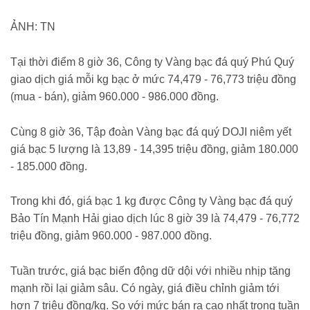
ẢNH: TN
Tại thời điểm 8 giờ 36, Công ty Vàng bạc đá quý Phú Quý
giao dịch giá mỗi kg bạc ở mức 74,479 - 76,773 triệu đồng
(mua - bán), giảm 960.000 - 986.000 đồng.
Cùng 8 giờ 36, Tập đoàn Vàng bạc đá quý DOJI niêm yết
giá bạc 5 lượng là 13,89 - 14,395 triệu đồng, giảm 180.000
- 185.000 đồng.
Trong khi đó, giá bạc 1 kg được Công ty Vàng bạc đá quý
Bảo Tín Mạnh Hải giao dịch lúc 8 giờ 39 là 74,479 - 76,772
triệu đồng, giảm 960.000 - 987.000 đồng.
Tuần trước, giá bạc biến động dữ dội với nhiều nhịp tăng
mạnh rồi lại giảm sâu. Có ngày, giá điều chỉnh giảm tới
hơn 7 triệu đồng/kg. So với mức bán ra cao nhất trong tuần