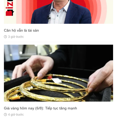
Căn hộ vẫn là tài sản
3 giờ trước
Giá vàng hôm nay (6/8): Tiếp tục tăng mạnh
4 giờ trước