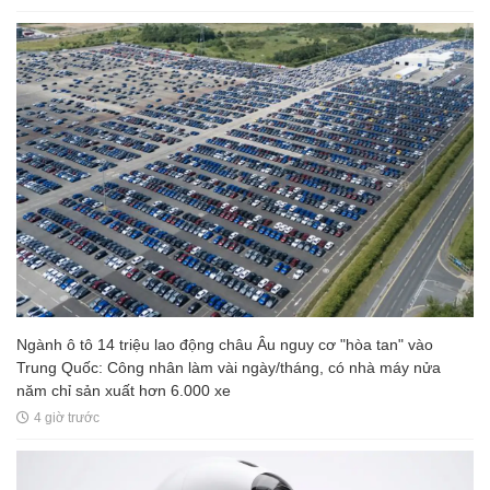
Ngành ô tô 14 triệu lao động châu Âu nguy cơ "hòa tan" vào
Trung Quốc: Công nhân làm vài ngày/tháng, có nhà máy nửa
năm chỉ sản xuất hơn 6.000 xe
4 giờ trước