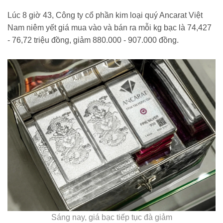
Lúc 8 giờ 43, Công ty cổ phần kim loại quý Ancarat Việt
Nam niêm yết giá mua vào và bán ra mỗi kg bạc là 74,427
- 76,72 triệu đồng, giảm 880.000 - 907.000 đồng.
Sáng nay, giá bạc tiếp tục đà giảm