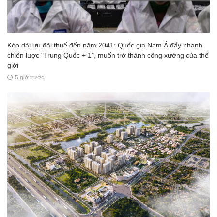
Kéo dài ưu đãi thuế đến năm 2041: Quốc gia Nam Á đẩy nhanh
chiến lược "Trung Quốc + 1", muốn trở thành công xưởng của thế
giới
5 giờ trước