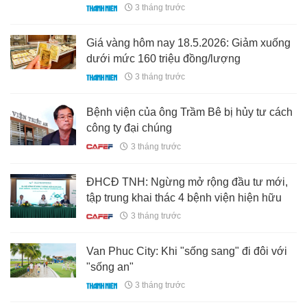
3 tháng trước
Giá vàng hôm nay 18.5.2026: Giảm xuống
dưới mức 160 triệu đồng/lượng
3 tháng trước
Bệnh viện của ông Trầm Bê bị hủy tư cách
công ty đại chúng
3 tháng trước
ĐHCĐ TNH: Ngừng mở rộng đầu tư mới,
tập trung khai thác 4 bệnh viện hiện hữu
3 tháng trước
Van Phuc City: Khi "sống sang" đi đôi với
"sống an"
3 tháng trước