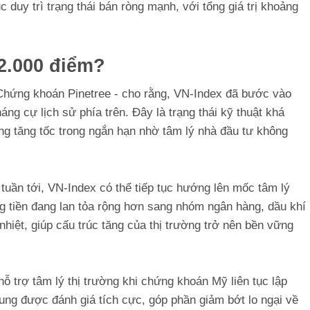
c duy trì trạng thái bán ròng mạnh, với tổng giá trị khoảng
2.000 điểm?
Chứng khoán Pinetree - cho rằng, VN-Index đã bước vào
ng cự lịch sử phía trên. Đây là trạng thái kỹ thuật khá
ờng tăng tốc trong ngắn hạn nhờ tâm lý nhà đầu tư không
tuần tới, VN-Index có thể tiếp tục hướng lên mốc tâm lý
ng tiền đang lan tỏa rộng hơn sang nhóm ngân hàng, dầu khí
nhiệt, giúp cấu trúc tăng của thị trường trở nên bền vững
ỗ trợ tâm lý thị trường khi chứng khoán Mỹ liên tục lập
rung được đánh giá tích cực, góp phần giảm bớt lo ngại về