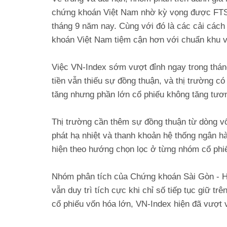
chứng khoán Việt Nam nhờ kỳ vọng được FTSE
tháng 9 năm nay. Cùng với đó là các cải cách 
khoán Việt Nam tiệm cận hơn với chuẩn khu 
Việc VN-Index sớm vượt đỉnh ngay trong tháng
tiền vẫn thiếu sự đồng thuận, và thị trường có 
tăng nhưng phần lớn cổ phiếu không tăng tươ
Thị trường cần thêm sự đồng thuận từ dòng vố
phát hạ nhiệt và thanh khoản hệ thống ngân hàn
hiện theo hướng chọn lọc ở từng nhóm cổ phiế
Nhóm phân tích của Chứng khoán Sài Gòn - H
vẫn duy trì tích cực khi chỉ số tiếp tục giữ t
cổ phiếu vốn hóa lớn, VN-Index hiện đã vượt vù