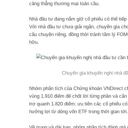
căng thẳng thương mại toàn cầu.
Nhà đầu tư đang nắm giữ cổ phiếu có thể tiếp t
Với nhà đầu tư chưa giải ngân, chuyên gia cho
câu chuyện riêng, đồng thời tránh tâm lý FOM
hữu.
Chuyên gia khuyến nghị nhà đầu
Nhóm phân tích của Chứng khoán VNDirect cho
vùng 1.910 điểm để chốt lời từng phần và cân 
trợ quanh 1.820 điểm; ưu tiên các cổ phiếu c
hưởng lợi từ dòng vốn ETF trong thời gian tới.
Về trung và dài hạn, nhóm phân tích đánh giá