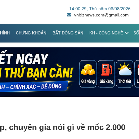
14:00:29
, Thứ năm 06/08/2026
vnbiznews.com@gmail.com
CHÍNH
CHỨNG KHOÁN
BẤT ĐỘNG SẢN
KH - CÔNG NGHỆ
S
ếp, chuyên gia nói gì về mốc 2.000