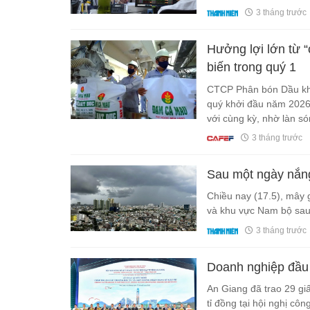
3 tháng trước
Hưởng lợi lớn từ 
biến trong quý 1
CTCP Phân bón Dầu kh
quý khởi đầu năm 2026 
với cùng kỳ, nhờ làn s
tốc mạnh mẽ.
3 tháng trước
Sau một ngày nắng
Chiều nay (17.5), mây 
và khu vực Nam bộ sau
3 tháng trước
Doanh nghiệp đầu 
An Giang đã trao 29 gi
tỉ đồng tại hội nghị cô