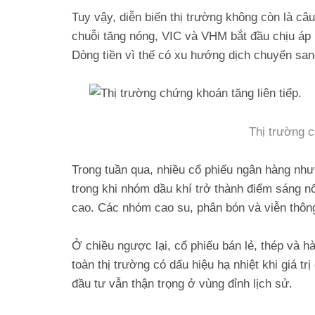
Tuy vậy, diễn biến thị trường không còn là câ
chuỗi tăng nóng, VIC và VHM bắt đầu chịu áp l
Dòng tiền vì thế có xu hướng dịch chuyển sa
Thị trường c
Trong tuần qua, nhiều cổ phiếu ngân hàng nh
trong khi nhóm dầu khí trở thành điểm sáng 
cao. Các nhóm cao su, phân bón và viễn thông 
Ở chiều ngược lại, cổ phiếu bán lẻ, thép và 
toàn thị trường có dấu hiệu hạ nhiệt khi giá tr
đầu tư vẫn thận trọng ở vùng đỉnh lịch sử.