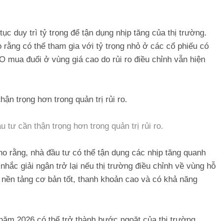
ục duy trì tỷ trọng để tận dụng nhịp tăng của thị trường.
 rằng có thể tham gia với tỷ trọng nhỏ ở các cổ phiếu có
O mua đuổi ở vùng giá cao do rủi ro điều chỉnh vẫn hiện
 tư cần thận trọng hơn trong quản trị rủi ro.
 rằng, nhà đầu tư có thể tận dụng các nhịp tăng quanh
nhắc giải ngân trở lại nếu thị trường điều chỉnh về vùng hỗ
ó nền tảng cơ bản tốt, thanh khoản cao và có khả năng
 năm 2026 có thể trở thành bước ngoặt của thị trường