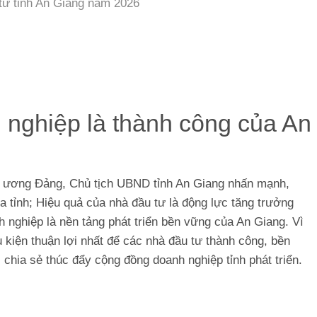
 tư tỉnh An Giang năm 2026
nghiệp là thành công của An
g ương Đảng, Chủ tịch UBND tỉnh An Giang nhấn mạnh,
 tỉnh; Hiệu quả của nhà đầu tư là động lực tăng trưởng
 nghiệp là nền tảng phát triển bền vững của An Giang. Vì
 kiện thuận lợi nhất để các nhà đầu tư thành công, bền
 chia sẻ thúc đẩy cộng đồng doanh nghiệp tỉnh phát triển.