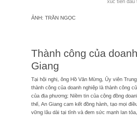
xúc tiến đầu
ẢNH: TRẦN NGỌC
Thành công của doanh 
Giang
Tại hội nghị, ông Hồ Văn Mừng, Ủy viên Trun
thành công của doanh nghiệp là thành công của
của địa phương; Niềm tin của cộng đồng doanh
thế, An Giang cam kết đồng hành, tạo mọi điều
vững lâu dài tại tỉnh và đem sức mạnh lan tỏa,