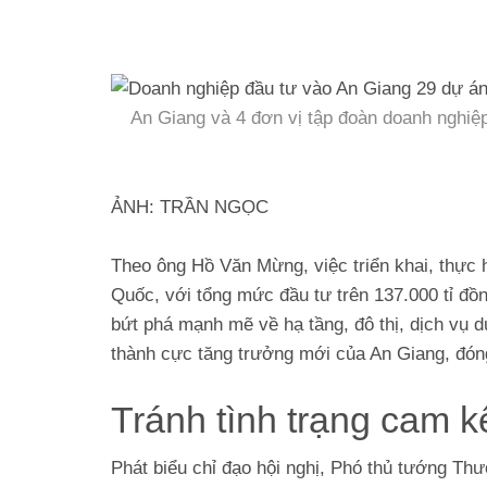
An Giang và 4 đơn vị tập đoàn doanh nghiệp
ẢNH: TRẦN NGỌC
Theo ông Hồ Văn Mừng, việc triển khai, thực 
Quốc, với tổng mức đầu tư trên 137.000 tỉ đồn
bứt phá mạnh mẽ về hạ tầng, đô thị, dịch vụ d
thành cực tăng trưởng mới của An Giang, đóng
Tránh tình trạng cam k
Phát biểu chỉ đạo hội nghị, Phó thủ tướng T