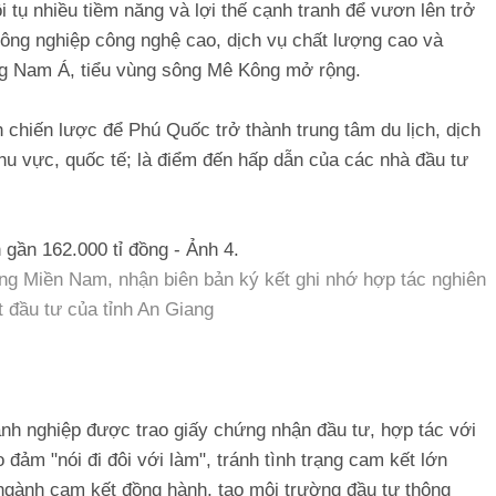
i tụ nhiều tiềm năng và lợi thế cạnh tranh để vươn lên trở
, nông nghiệp công nghệ cao, dịch vụ chất lượng cao và
ng Nam Á, tiểu vùng sông Mê Kông mở rộng.
 chiến lược để Phú Quốc trở thành trung tâm du lịch, dịch
hu vực, quốc tế; là điểm đến hấp dẫn của các nhà đầu tư
ng Miền Nam, nhận biên bản ký kết ghi nhớ hợp tác nghiên
 đầu tư của tỉnh An Giang
h nghiệp được trao giấy chứng nhận đầu tư, hợp tác với
đảm "nói đi đôi với làm", tránh tình trạng cam kết lớn
ngành cam kết đồng hành, tạo môi trường đầu tư thông