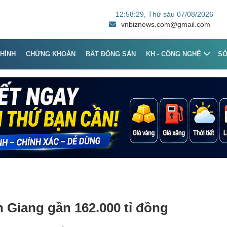
12:58:29
, Thứ sáu 07/08/2026
vnbiznews.com@gmail.com
CHÍNH
CHỨNG KHOÁN
BẤT ĐỘNG SẢN
KH - CÔNG NGHỆ
S
 Giang gần 162.000 tỉ đồng