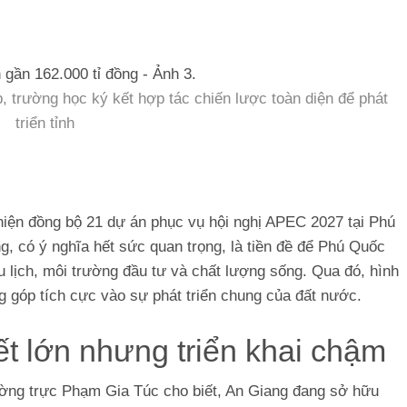
, trường học ký kết hợp tác chiến lược toàn diện để phát
triển tỉnh
hiện đồng bộ 21 dự án phục vụ hội nghị APEC 2027 tại Phú
g, có ý nghĩa hết sức quan trọng, là tiền đề để Phú Quốc
u lịch, môi trường đầu tư và chất lượng sống. Qua đó, hình
 góp tích cực vào sự phát triển chung của đất nước.
ết lớn nhưng triển khai chậm
hường trực Phạm Gia Túc cho biết, An Giang đang sở hữu