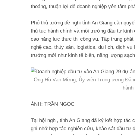
thoáng, thuận lợi để doanh nghiệp yên tâm phát
Phó thủ tướng đề nghị tỉnh An Giang cần quyết
thủ tục hành chính và môi trường đầu tư kinh
cao năng lực thực thi công vụ. Tập trung phát
nghệ cao, thủy sản, logistics, du lịch, dịch v
trưởng mới như kinh tế biển, năng lượng sạch, 
Ông Hồ Văn Mừng, Ủy viên Trung ương Đảng,
hành 
ẢNH: TRẦN NGỌC
Tại hội nghị, tỉnh An Giang đã ký kết hợp tác 
ghi nhớ hợp tác nghiên cứu, khảo sát đầu tư 