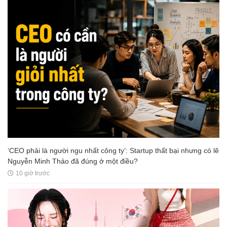
‘CEO phải là người ngu nhất công ty’: Startup thất bại nhưng có lẽ
Nguyễn Minh Thảo đã đúng ở một điều?
10 giờ trước