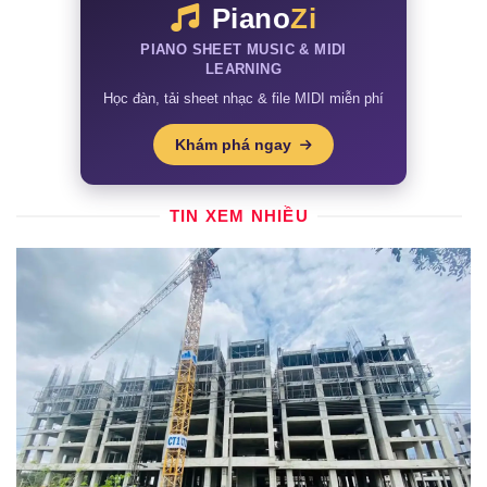
Piano
Zi
PIANO SHEET MUSIC & MIDI
LEARNING
Học đàn, tải sheet nhạc & file MIDI miễn phí
Khám phá ngay
TIN XEM NHIỀU