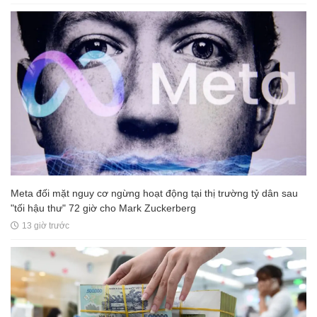
Meta đối mặt nguy cơ ngừng hoạt động tại thị trường tỷ dân sau
"tối hậu thư" 72 giờ cho Mark Zuckerberg
13 giờ trước