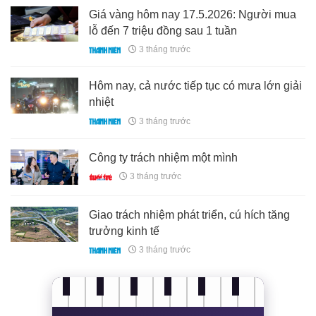
Giá vàng hôm nay 17.5.2026: Người mua
lỗ đến 7 triệu đồng sau 1 tuần
3 tháng trước
Hôm nay, cả nước tiếp tục có mưa lớn giải
nhiệt
3 tháng trước
Công ty trách nhiệm một mình
3 tháng trước
Giao trách nhiệm phát triển, cú hích tăng
trưởng kinh tế
3 tháng trước