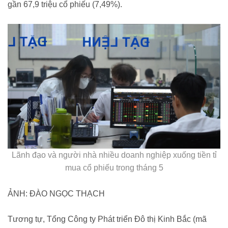
gần 67,9 triệu cổ phiếu (7,49%).
Lãnh đạo và người nhà nhiều doanh nghiệp xuống tiền tỉ
mua cổ phiếu trong tháng 5
ẢNH: ĐÀO NGỌC THẠCH
Tương tự, Tổng Công ty Phát triển Đô thị Kinh Bắc (mã