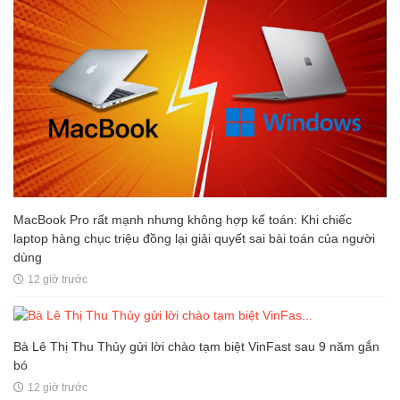
MacBook Pro rất mạnh nhưng không hợp kế toán: Khi chiếc
laptop hàng chục triệu đồng lại giải quyết sai bài toán của người
dùng
12 giờ trước
Bà Lê Thị Thu Thủy gửi lời chào tạm biệt VinFast sau 9 năm gắn
bó
12 giờ trước