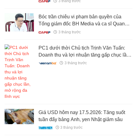
3 tháng trước
Bóc trần chiêu vi phạm bản quyền của
Tổng giám đốc BH Media và ca sĩ Quang
Lập
3 tháng trước
PC1 dưới thời Chủ tịch Trịnh Văn Tuấn:
Doanh thu và lợi nhuận tăng gấp chục lần,
mở rộng đa lĩnh vực
3 tháng trước
Giá USD hôm nay 17.5.2026: Tăng suốt
tuần đẩy bảng Anh, yen Nhật giảm sâu
3 tháng trước