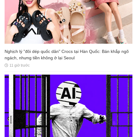
Nghịch lý "đôi dép quốc dân" Crocs tại Hàn Quốc: Bán khắp ngõ
ngách, nhưng tiền không ở lại Seoul
11 giờ trước