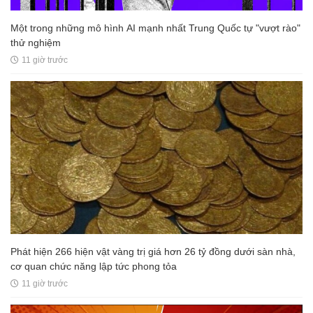
Một trong những mô hình AI mạnh nhất Trung Quốc tự "vượt rào"
thử nghiệm
11 giờ trước
Phát hiện 266 hiện vật vàng trị giá hơn 26 tỷ đồng dưới sàn nhà,
cơ quan chức năng lập tức phong tỏa
11 giờ trước