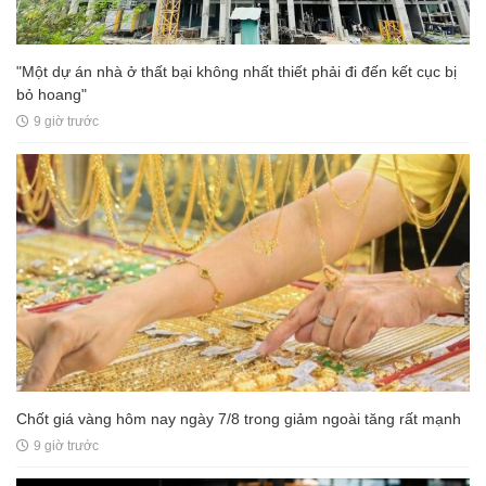
"Một dự án nhà ở thất bại không nhất thiết phải đi đến kết cục bị
bỏ hoang"
9 giờ trước
Chốt giá vàng hôm nay ngày 7/8 trong giảm ngoài tăng rất mạnh
9 giờ trước