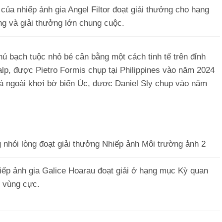
ủa nhiếp ảnh gia Angel Filtor đoạt giải thưởng cho hạng
g và giải thưởng lớn chung cuộc.
ú bạch tuộc nhỏ bé cân bằng một cách tinh tế trên đỉnh
alp, được Pietro Formis chụp tại Philippines vào năm 2024
 lá ngoài khơi bờ biển Úc, được Daniel Sly chụp vào năm
iếp ảnh gia Galice Hoarau đoạt giải ở hạng mục Kỳ quan
vùng cực.