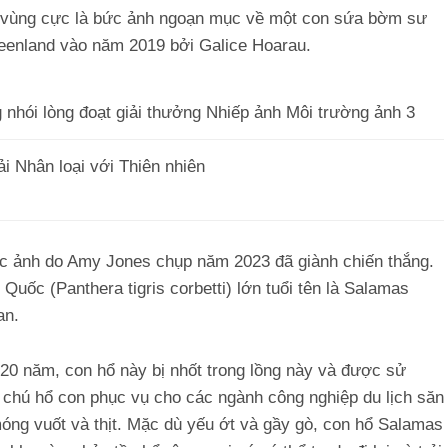
 vùng cực là bức ảnh ngoạn mục về một con sứa bờm sư
eenland vào năm 2019 bởi Galice Hoarau.
ải Nhân loại với Thiên nhiên
ức ảnh do Amy Jones chụp năm 2023 đã giành chiến thắng.
uốc (Panthera tigris corbetti) lớn tuổi tên là Salamas
an.
20 năm, con hổ này bị nhốt trong lồng này và được sử
 chú hổ con phục vụ cho các ngành công nghiệp du lịch săn
óng vuốt và thịt. Mặc dù yếu ớt và gầy gò, con hổ Salamas