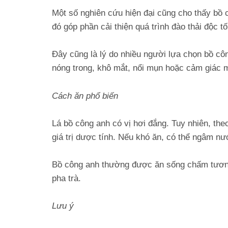
Một số nghiên cứu hiện đại cũng cho thấy bồ 
đó góp phần cải thiện quá trình đào thải độc t
Đây cũng là lý do nhiều người lựa chọn bồ côn
nóng trong, khô mắt, nổi mụn hoặc cảm giác mệ
Cách ăn phổ biến
Lá bồ công anh có vị hơi đắng. Tuy nhiên, the
giá trị dược tính. Nếu khó ăn, có thể ngâm n
Bồ công anh thường được ăn sống chấm tương,
pha trà.
Lưu ý