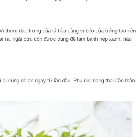
Vị thơm đặc trưng của lá hòa cùng vị béo của trứng tạo nên
i ra, ngải cứu còn được dùng để làm bánh nếp xanh, nấu
 ai cũng dễ ăn ngay từ lần đầu. Phụ nữ mang thai cần thận