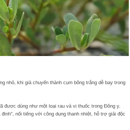
àng nhỏ, khi già chuyển thành cụm bông trắng dễ bay trong
 đã được dùng như một loại rau và vị thuốc trong Đông y.
đinh", nổi tiếng với công dụng thanh nhiệt, hỗ trợ giải độc