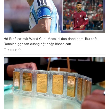
Hé lộ hồ sơ mật World Cup: Messi bị dọa đánh bom liều chết,
Ronaldo gặp fan cuồng đột nhập khách sạn
6 giờ trước