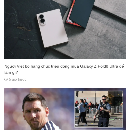
Người Việt bỏ hàng chục triệu đồng mua Galaxy Z Fold8 Ultra để
làm gì?
5 giờ trước