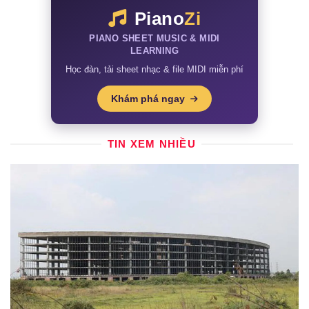
Piano
Zi
PIANO SHEET MUSIC & MIDI
LEARNING
Học đàn, tải sheet nhạc & file MIDI miễn phí
Khám phá ngay
TIN XEM NHIỀU