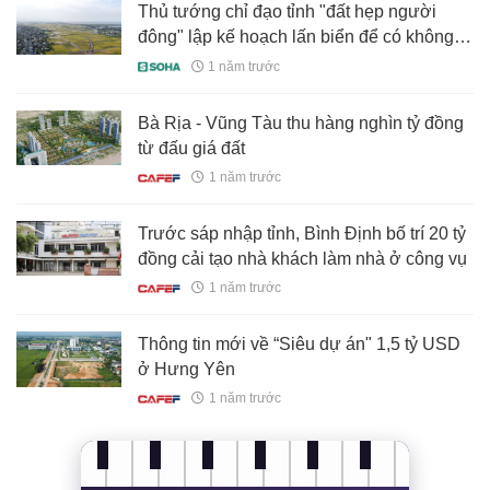
Thủ tướng chỉ đạo tỉnh "đất hẹp người
đông" lập kế hoạch lấn biển để có không
gian phát triển
1 năm trước
Bà Rịa - Vũng Tàu thu hàng nghìn tỷ đồng
từ đấu giá đất
1 năm trước
Trước sáp nhập tỉnh, Bình Định bố trí 20 tỷ
đồng cải tạo nhà khách làm nhà ở công vụ
1 năm trước
Thông tin mới về “Siêu dự án" 1,5 tỷ USD
ở Hưng Yên
1 năm trước