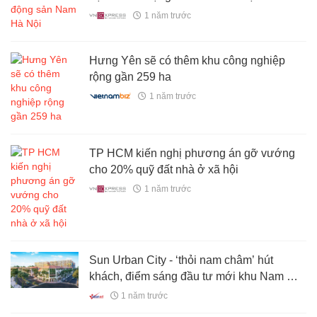
1 năm trước
Hưng Yên sẽ có thêm khu công nghiệp
rộng gần 259 ha
1 năm trước
TP HCM kiến nghị phương án gỡ vướng
cho 20% quỹ đất nhà ở xã hội
1 năm trước
Sun Urban City - ‘thỏi nam châm’ hút
khách, điểm sáng đầu tư mới khu Nam Hà
Nội
1 năm trước