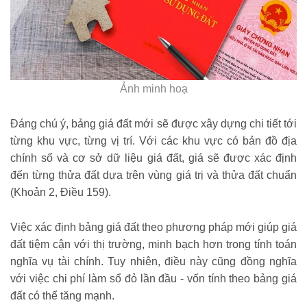
Ảnh minh hoạ
Đáng chú ý, bảng giá đất mới sẽ được xây dựng chi tiết tới
từng khu vực, từng vị trí. Với các khu vực có bản đồ địa
chính số và cơ sở dữ liệu giá đất, giá sẽ được xác định
đến từng thửa đất dựa trên vùng giá trị và thửa đất chuẩn
(Khoản 2, Điều 159).
Việc xác định bảng giá đất theo phương pháp mới giúp giá
đất tiệm cận với thị trường, minh bạch hơn trong tính toán
nghĩa vụ tài chính. Tuy nhiên, điều này cũng đồng nghĩa
với việc chi phí làm sổ đỏ lần đầu - vốn tính theo bảng giá
đất có thể tăng mạnh.