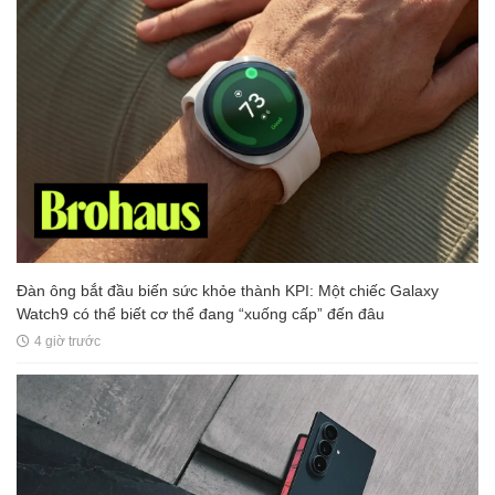
Đàn ông bắt đầu biến sức khỏe thành KPI: Một chiếc Galaxy
Watch9 có thể biết cơ thể đang “xuống cấp” đến đâu
4 giờ trước