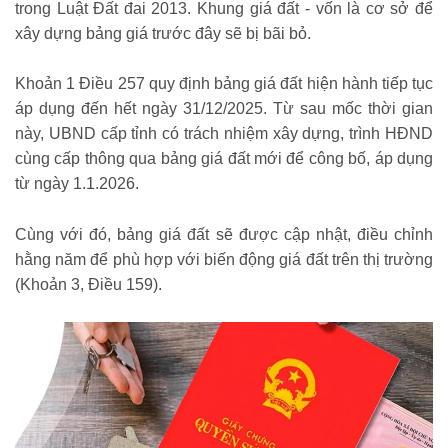
trong Luật Đất đai 2013. Khung giá đất - vốn là cơ sở để
xây dựng bảng giá trước đây sẽ bị bãi bỏ.
Khoản 1 Điều 257 quy định bảng giá đất hiện hành tiếp tục
áp dụng đến hết ngày 31/12/2025. Từ sau mốc thời gian
này, UBND cấp tỉnh có trách nhiệm xây dựng, trình HĐND
cùng cấp thông qua bảng giá đất mới để công bố, áp dụng
từ ngày 1.1.2026.
Cùng với đó, bảng giá đất sẽ được cập nhật, điều chỉnh
hằng năm để phù hợp với biến động giá đất trên thị trường
(Khoản 3, Điều 159).