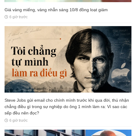
Giá vàng miếng, vàng nhẫn sáng 10/8 đồng loạt giảm
6 giờ trước
Steve Jobs gửi email cho chính mình trước khi qua đời, thú nhận
chẳng điều gì trong sự nghiệp do ông 1 mình làm ra: Vì sao các
sếp đều nên đọc?
6 giờ trước