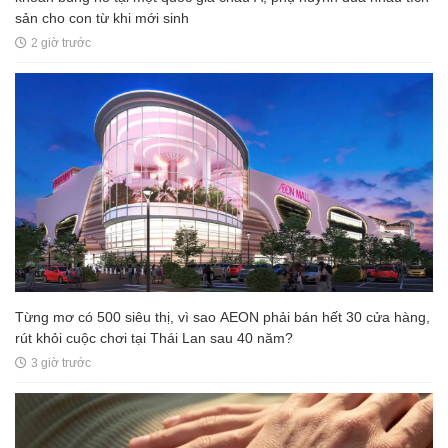
sản cho con từ khi mới sinh
2 giờ trước
Từng mơ có 500 siêu thị, vì sao AEON phải bán hết 30 cửa hàng,
rút khỏi cuộc chơi tại Thái Lan sau 40 năm?
3 giờ trước