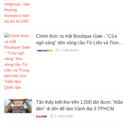
Chính thức ra mắt Boutique Gate - "Cửa
ngõ vàng" đón sóng cầu Tứ Liên và Trung
tâm Hội chợ Triển lãm Quốc gia
1 năm trước
Tận thấy biệt thự trên 1.000 tấn được "thần
đèn" di dời để làm Vành đai 3 TPHCM
1 năm trước