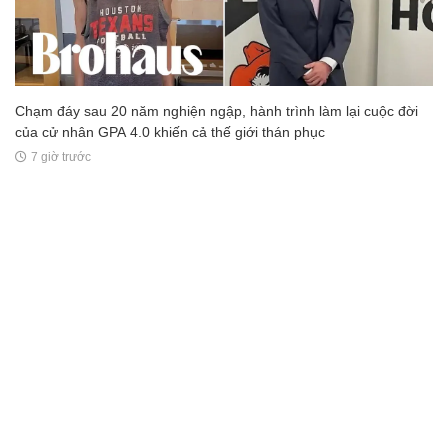
Chạm đáy sau 20 năm nghiện ngập, hành trình làm lại cuộc đời
của cử nhân GPA 4.0 khiến cả thế giới thán phục
7 giờ trước