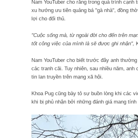
Nam YouTuber cho rằng trong quá trình cạnh 
xu hướng ưu tiên quảng bá "gà nhà", đồng thờ
lợi cho đối thủ.
"Cuộc sống mà, từ ngoài đời cho đến trên mạng
tốt công việc của mình là sẽ được ghi nhận",
Nam YouTuber cho biết trước đây anh thường c
các tranh cãi. Tuy nhiên, sau nhiều năm, anh
tin lan truyền trên mạng xã hội.
Khoa Pug cũng bày tỏ sự buồn lòng khi các vid
khi bị phủ nhận bởi những đánh giá mang tính