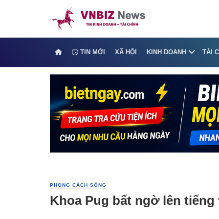
TIN MỚI
XÃ HỘI
KINH DOANH
TÀI 
PHONG CÁCH SỐNG
Khoa Pug bất ngờ lên tiếng