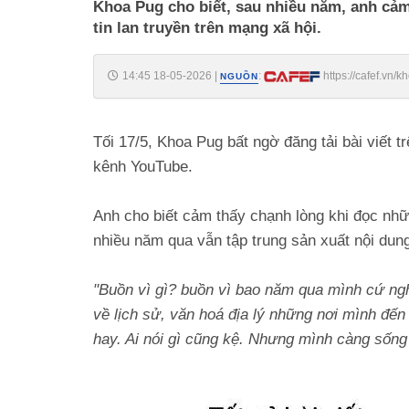
Khoa Pug cho biết, sau nhiều năm, anh cả
tin lan truyền trên mạng xã hội.
14:45 18-05-2026
|
:
https://cafef.vn
NGUỒN
Tối 17/5, Khoa Pug bất ngờ đăng tải bài viết 
kênh YouTube.
Anh cho biết cảm thấy chạnh lòng khi đọc nhữ
nhiều năm qua vẫn tập trung sản xuất nội dung 
"Buồn vì gì? buồn vì bao năm qua mình cứ nghĩ
về lịch sử, văn hoá địa lý những nơi mình đế
hay. Ai nói gì cũng kệ. Nhưng mình càng sống 