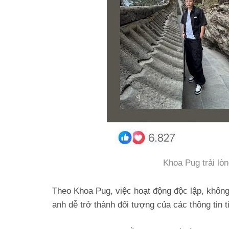
Khoa Pug trải lò
Theo Khoa Pug, việc hoạt động độc lập, không 
anh dễ trở thành đối tượng của các thông tin t