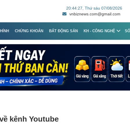
20:44:27
, Thứ sáu 07/08/2026
vnbiznews.com@gmail.com
CHÍNH
CHỨNG KHOÁN
BẤT ĐỘNG SẢN
KH - CÔNG NGHỆ
S
 về kênh Youtube