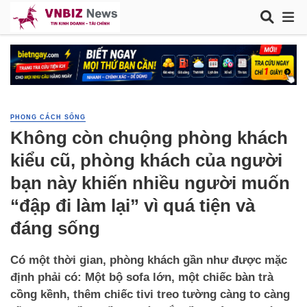
PHONG CÁCH SỐNG
Không còn chuộng phòng khách
kiểu cũ, phòng khách của người
bạn này khiến nhiều người muốn
“đập đi làm lại” vì quá tiện và
đáng sống
Có một thời gian, phòng khách gần như được mặc
định phải có: Một bộ sofa lớn, một chiếc bàn trà
cồng kềnh, thêm chiếc tivi treo tường càng to càng