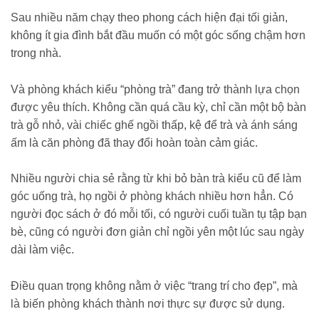
Sau nhiều năm chạy theo phong cách hiện đại tối giản,
không ít gia đình bắt đầu muốn có một góc sống chậm hơn
trong nhà.
Và phòng khách kiểu “phòng trà” đang trở thành lựa chọn
được yêu thích. Không cần quá cầu kỳ, chỉ cần một bộ bàn
trà gỗ nhỏ, vài chiếc ghế ngồi thấp, kệ để trà và ánh sáng
ấm là căn phòng đã thay đổi hoàn toàn cảm giác.
Nhiều người chia sẻ rằng từ khi bỏ bàn trà kiểu cũ để làm
góc uống trà, họ ngồi ở phòng khách nhiều hơn hẳn. Có
người đọc sách ở đó mỗi tối, có người cuối tuần tụ tập bạn
bè, cũng có người đơn giản chỉ ngồi yên một lúc sau ngày
dài làm việc.
Điều quan trọng không nằm ở việc “trang trí cho đẹp”, mà
là biến phòng khách thành nơi thực sự được sử dụng.