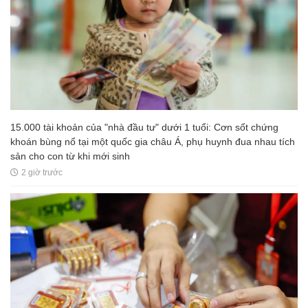
15.000 tài khoản của "nhà đầu tư" dưới 1 tuổi: Cơn sốt chứng
khoán bùng nổ tại một quốc gia châu Á, phụ huynh đua nhau tích
sản cho con từ khi mới sinh
2 giờ trước