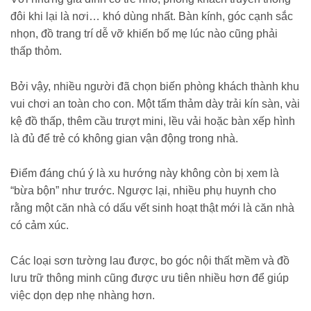
đôi khi lại là nơi… khó dùng nhất. Bàn kính, góc cạnh sắc
nhọn, đồ trang trí dễ vỡ khiến bố mẹ lúc nào cũng phải
thấp thỏm.
Bởi vậy, nhiều người đã chọn biến phòng khách thành khu
vui chơi an toàn cho con. Một tấm thảm dày trải kín sàn, vài
kệ đồ thấp, thêm cầu trượt mini, lều vải hoặc bàn xếp hình
là đủ để trẻ có không gian vận động trong nhà.
Điểm đáng chú ý là xu hướng này không còn bị xem là
“bừa bộn” như trước. Ngược lại, nhiều phụ huynh cho
rằng một căn nhà có dấu vết sinh hoạt thật mới là căn nhà
có cảm xúc.
Các loại sơn tường lau được, bo góc nội thất mềm và đồ
lưu trữ thông minh cũng được ưu tiên nhiều hơn để giúp
việc dọn dẹp nhẹ nhàng hơn.