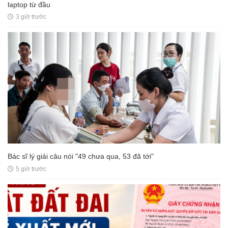
laptop từ đầu
3 giờ trước
Bác sĩ lý giải câu nói "49 chưa qua, 53 đã tới"
5 giờ trước