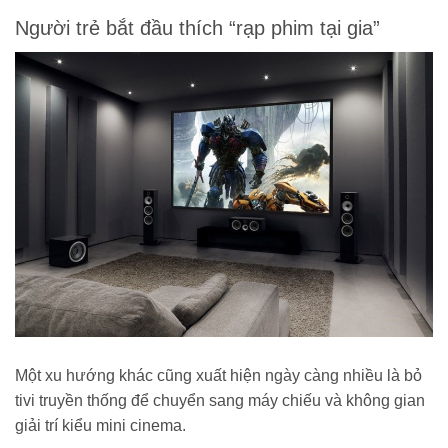
Người trẻ bắt đầu thích “rạp phim tại gia”
Một xu hướng khác cũng xuất hiện ngày càng nhiều là bỏ
tivi truyền thống để chuyển sang máy chiếu và không gian
giải trí kiểu mini cinema.