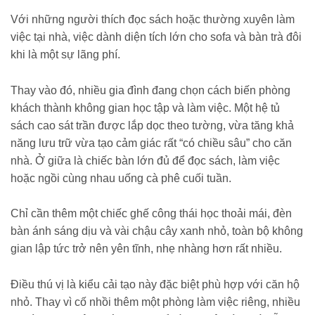
Với những người thích đọc sách hoặc thường xuyên làm
việc tại nhà, việc dành diện tích lớn cho sofa và bàn trà đôi
khi là một sự lãng phí.
Thay vào đó, nhiều gia đình đang chọn cách biến phòng
khách thành không gian học tập và làm việc. Một hệ tủ
sách cao sát trần được lắp dọc theo tường, vừa tăng khả
năng lưu trữ vừa tạo cảm giác rất “có chiều sâu” cho căn
nhà. Ở giữa là chiếc bàn lớn đủ để đọc sách, làm việc
hoặc ngồi cùng nhau uống cà phê cuối tuần.
Chỉ cần thêm một chiếc ghế công thái học thoải mái, đèn
bàn ánh sáng dịu và vài chậu cây xanh nhỏ, toàn bộ không
gian lập tức trở nên yên tĩnh, nhẹ nhàng hơn rất nhiều.
Điều thú vị là kiểu cải tạo này đặc biệt phù hợp với căn hộ
nhỏ. Thay vì cố nhồi thêm một phòng làm việc riêng, nhiều