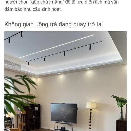
người chọn “gộp chức năng” để tối ưu diện tích mà vẫn
đảm bảo nhu cầu sinh hoạt.
Không gian uống trà đang quay trở lại