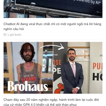
Chatbot AI đang viral thực chất chỉ có một người ngồi trả lời hàng
nghìn câu hỏi
1 giờ trước
Chạm đáy sau 20 năm nghiện ngập, hành trình làm lại cuộc đời
của cử nhân GPA 4.0 khiến cả thế giới thán phục