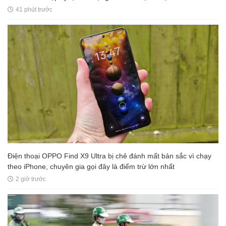
41 phút trước
Điện thoại OPPO Find X9 Ultra bị chê đánh mất bản sắc vì chạy
theo iPhone, chuyên gia gọi đây là điểm trừ lớn nhất
2 giờ trước