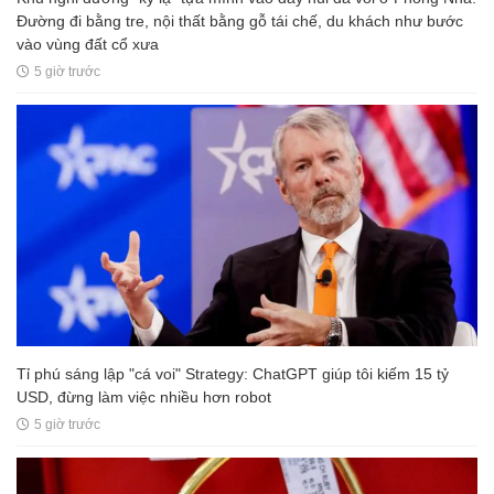
Đường đi bằng tre, nội thất bằng gỗ tái chế, du khách như bước
vào vùng đất cổ xưa
5 giờ trước
Tỉ phú sáng lập "cá voi" Strategy: ChatGPT giúp tôi kiếm 15 tỷ
USD, đừng làm việc nhiều hơn robot
5 giờ trước