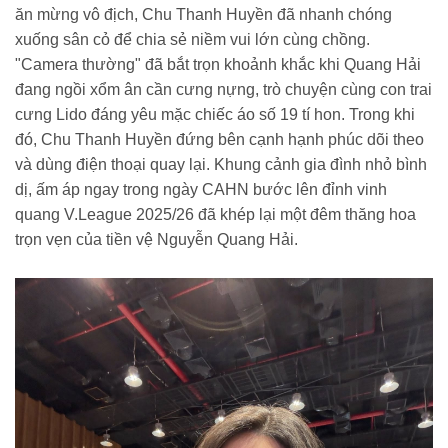
ăn mừng vô địch, Chu Thanh Huyền đã nhanh chóng
xuống sân cỏ để chia sẻ niềm vui lớn cùng chồng.
"Camera thường" đã bắt trọn khoảnh khắc khi Quang Hải
đang ngồi xổm ân cần cưng nựng, trò chuyện cùng con trai
cưng Lido đáng yêu mặc chiếc áo số 19 tí hon. Trong khi
đó, Chu Thanh Huyền đứng bên cạnh hạnh phúc dõi theo
và dùng điện thoại quay lại. Khung cảnh gia đình nhỏ bình
dị, ấm áp ngay trong ngày CAHN bước lên đỉnh vinh
quang V.League 2025/26 đã khép lại một đêm thăng hoa
trọn vẹn của tiền vệ Nguyễn Quang Hải.