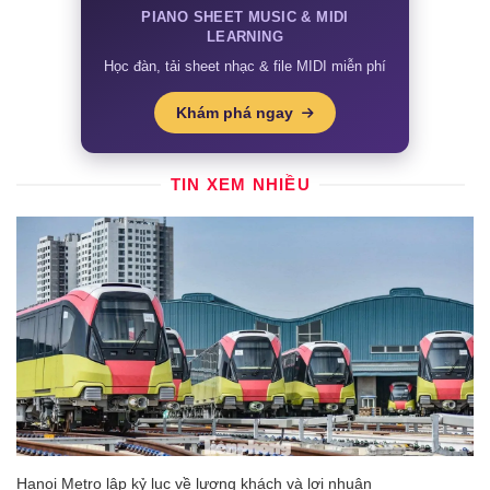
PIANO SHEET MUSIC & MIDI
LEARNING
Học đàn, tải sheet nhạc & file MIDI miễn phí
Khám phá ngay
TIN XEM NHIỀU
Hanoi Metro lập kỷ lục về lượng khách và lợi nhuận