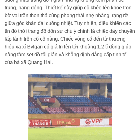
trung, năng động. Thiết kế này giúp cô khéo léo khoe trọn
bờ vai trần thon thả cùng phong thái nhẹ nhàng, rạng rỡ
giữa góc khán đài cuồng nhiệt. Tuy nhiên, điều khiến các
tín đồ thời trang đổ dồn sự chú ý chính là chiếc dây chuyền
lấp lánh trên cổ cô nàng. Chiếc vòng cổ đến từ thương
hiệu xa xỉ Bvlgari có giá trị lên tới khoảng 1,2 tỉ đồng giúp
nâng tầm set đồ tối giản và khẳng định đẳng cấp tinh tế
của bà xã Quang Hải.