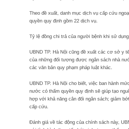
Theo đề xuất, danh mục dịch vụ cấp cứu ngo
quyền quy định gồm 22 dịch vụ.
Tỷ lệ đồng chi trả của người bệnh khi sử dụng
UBND TP. Hà Nội cũng đề xuất các cơ sở y tế 
của những đối tượng được ngân sách nhà nước
các văn bản quy phạm pháp luật khác.
UBND TP. Hà Nội cho biết, việc ban hành mức
nước có thẩm quyền quy định sẽ giúp tạo nguồn
hợp với khả năng cân đối ngân sách; giảm bớ
cấp cứu.
Đánh giá về tác động của chính sách này, UB