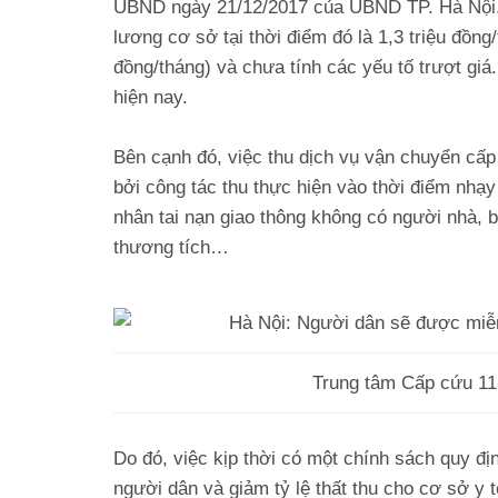
UBND ngày 21/12/2017 của UBND TP. Hà Nội.
lương cơ sở tại thời điểm đó là 1,3 triệu đồn
đồng/tháng) và chưa tính các yếu tố trượt giá
hiện nay.
Bên cạnh đó, việc thu dịch vụ vận chuyển cấp 
bởi công tác thu thực hiện vào thời điểm nhạy
nhân tai nạn giao thông không có người nhà, b
thương tích…
Trung tâm Cấp cứu 11
Do đó, việc kịp thời có một chính sách quy địn
người dân và giảm tỷ lệ thất thu cho cơ sở y t