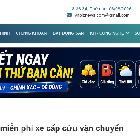
18:36:34
, Thứ năm 06/08/2026
vnbiznews.com@gmail.com
CHÍNH
CHỨNG KHOÁN
BẤT ĐỘNG SẢN
KH - CÔNG NGHỆ
S
miễn phí xe cấp cứu vận chuyển