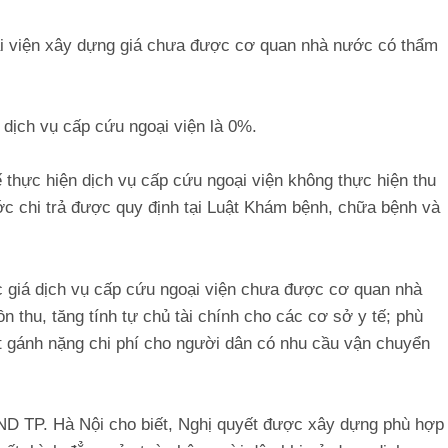
ại viện xây dựng giá chưa được cơ quan nhà nước có thẩm
 dịch vụ cấp cứu ngoại viện là 0%.
thực hiện dịch vụ cấp cứu ngoại viện không thực hiện thu
 chi trả được quy định tại Luật Khám bệnh, chữa bệnh và
 giá dịch vụ cấp cứu ngoại viện chưa được cơ quan nhà
 thu, tăng tính tự chủ tài chính cho các cơ sở y tế; phù
t gánh nặng chi phí cho người dân có nhu cầu vận chuyển
ND TP. Hà Nội cho biết, Nghị quyết được xây dựng phù hợp