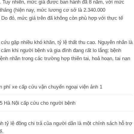
 Tuy nhiên, mức giá được ban hành đã 8 năm, với mức
g/tháng (hiện nay, mức lương cơ sở là 2.340.000
. Do đó, mức giá trên đã không còn phù hợp với thực tế
cứu gặp nhiều khó khăn, tỷ lệ thất thu cao. Nguyên nhân là
 cảm khi người bệnh và gia đình đang rất lo lắng; bệnh
ệnh nhân trong các trường hợp thiên tai, hoả hoạn, tai nạn
5 Hà Nội cấp cứu cho người bệnh
h tỷ lệ đồng chi trả của người dân là một chính sách hỗ trợ
ế.