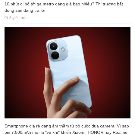
10 phút đi bộ tới ga metro đáng giá bao nhiêu? Thị trường bất
động sản đang trả lời
5 giờ trước
Smartphone giá rẻ đang âm thầm từ bỏ cuộc đua camera: Vì sao
pin 7.500mAh mới là "vũ khí" khiến Xiaomi, HONOR hay Realme