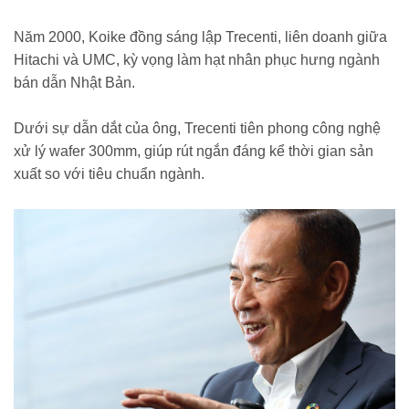
Năm 2000, Koike đồng sáng lập Trecenti, liên doanh giữa
Hitachi và UMC, kỳ vọng làm hạt nhân phục hưng ngành
bán dẫn Nhật Bản.
Dưới sự dẫn dắt của ông, Trecenti tiên phong công nghệ
xử lý wafer 300mm, giúp rút ngắn đáng kể thời gian sản
xuất so với tiêu chuẩn ngành.