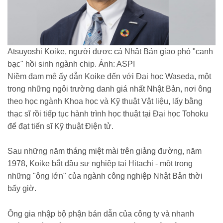
Atsuyoshi Koike, người được cả Nhật Bản giao phó "canh
bạc" hồi sinh ngành chip. Ảnh: ASPI
Niềm đam mê ấy dẫn Koike đến với Đại học Waseda, một
trong những ngôi trường danh giá nhất Nhật Bản, nơi ông
theo học ngành Khoa học và Kỹ thuật Vật liệu, lấy bằng
thạc sĩ rồi tiếp tục hành trình học thuật tại Đại học Tohoku
để đạt tiến sĩ Kỹ thuật Điện tử.
Sau những năm tháng miệt mài trên giảng đường, năm
1978, Koike bắt đầu sự nghiệp tại Hitachi - một trong
những "ông lớn" của ngành công nghiệp Nhật Bản thời
bấy giờ.
Ông gia nhập bộ phận bán dẫn của công ty và nhanh