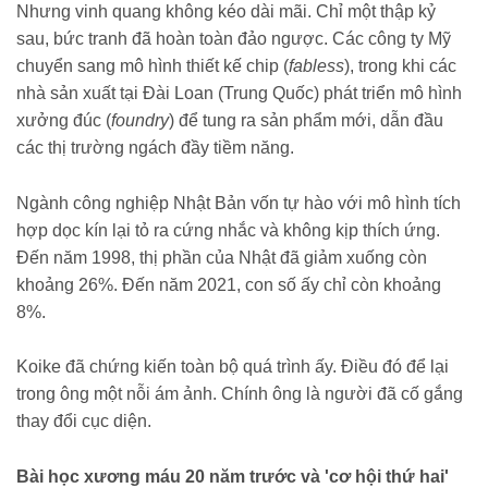
Nhưng vinh quang không kéo dài mãi. Chỉ một thập kỷ
sau, bức tranh đã hoàn toàn đảo ngược. Các công ty Mỹ
chuyển sang mô hình thiết kế chip (
fabless
), trong khi các
nhà sản xuất tại Đài Loan (Trung Quốc) phát triển mô hình
xưởng đúc (
foundry
) để tung ra sản phẩm mới, dẫn đầu
các thị trường ngách đầy tiềm năng.
Ngành công nghiệp Nhật Bản vốn tự hào với mô hình tích
hợp dọc kín lại tỏ ra cứng nhắc và không kịp thích ứng.
Đến năm 1998, thị phần của Nhật đã giảm xuống còn
khoảng 26%. Đến năm 2021, con số ấy chỉ còn khoảng
8%.
Koike đã chứng kiến toàn bộ quá trình ấy. Điều đó để lại
trong ông một nỗi ám ảnh. Chính ông là người đã cố gắng
thay đổi cục diện.
Bài học xương máu 20 năm trước và 'cơ hội thứ hai'