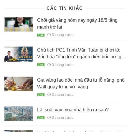
CÁC TIN KHÁC
Chốt giá vàng hôm nay ngày 18/5 tăng
mạnh trở lại
3 tháng trước
Chủ tịch PC1 Trịnh Văn Tuấn bị khởi tố:
Vốn hóa "ông lớn" ngành điện bốc hơi gần
6.000 tỉ đồng
3 tháng trước
Giá vàng lao dốc, nhà đầu tư lỗ nặng, phố
Wall quay lưng với vàng
3 tháng trước
Lãi suất vay mua nhà hiện ra sao?
3 tháng trước