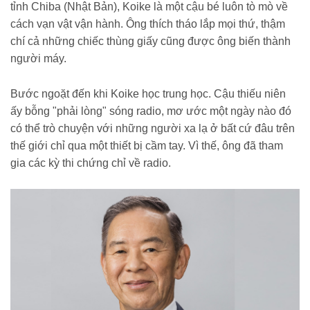
tỉnh Chiba (Nhật Bản), Koike là một cậu bé luôn tò mò về
cách vạn vật vận hành. Ông thích tháo lắp mọi thứ, thậm
chí cả những chiếc thùng giấy cũng được ông biến thành
người máy.
Bước ngoặt đến khi Koike học trung học. Cậu thiếu niên
ấy bỗng "phải lòng" sóng radio, mơ ước một ngày nào đó
có thể trò chuyện với những người xa lạ ở bất cứ đâu trên
thế giới chỉ qua một thiết bị cầm tay. Vì thế, ông đã tham
gia các kỳ thi chứng chỉ về radio.