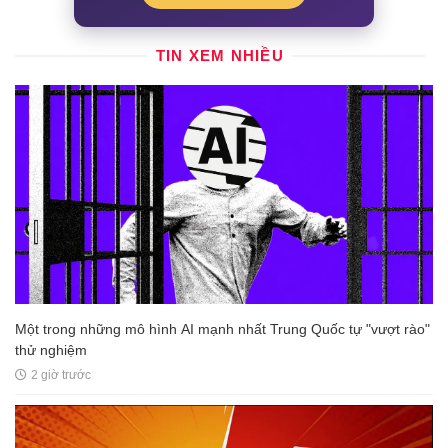
TIN XEM NHIỀU
Một trong những mô hình AI mạnh nhất Trung Quốc tự "vượt rào"
thử nghiệm
2 giờ trước