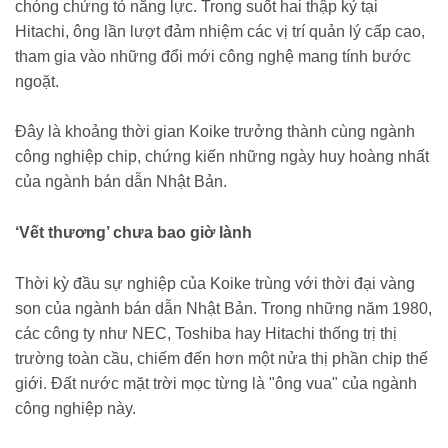
chóng chứng tỏ năng lực. Trong suốt hai thập kỷ tại
Hitachi, ông lần lượt đảm nhiệm các vị trí quản lý cấp cao,
tham gia vào những đổi mới công nghệ mang tính bước
ngoặt.
Đây là khoảng thời gian Koike trưởng thành cùng ngành
công nghiệp chip, chứng kiến những ngày huy hoàng nhất
của ngành bán dẫn Nhật Bản.
‘Vết thương’ chưa bao giờ lành
Thời kỳ đầu sự nghiệp của Koike trùng với thời đại vàng
son của ngành bán dẫn Nhật Bản. Trong những năm 1980,
các công ty như NEC, Toshiba hay Hitachi thống trị thị
trường toàn cầu, chiếm đến hơn một nửa thị phần chip thế
giới. Đất nước mặt trời mọc từng là "ông vua" của ngành
công nghiệp này.