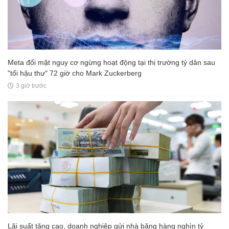
Meta đối mặt nguy cơ ngừng hoạt động tại thị trường tỷ dân sau
"tối hậu thư" 72 giờ cho Mark Zuckerberg
3 giờ trước
Lãi suất tăng cao, doanh nghiệp gửi nhà băng hàng nghìn tỷ