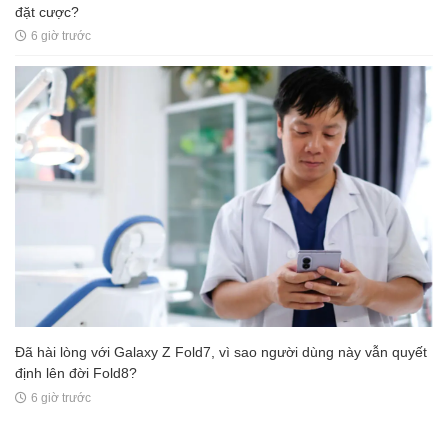
đặt cược?
6 giờ trước
Đã hài lòng với Galaxy Z Fold7, vì sao người dùng này vẫn quyết
định lên đời Fold8?
6 giờ trước