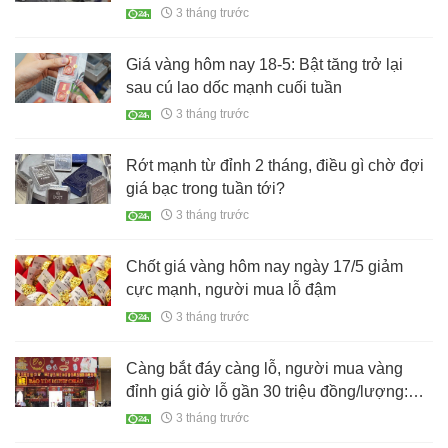
3 tháng trước
Giá vàng hôm nay 18-5: Bật tăng trở lại
sau cú lao dốc mạnh cuối tuần
3 tháng trước
Rớt mạnh từ đỉnh 2 tháng, điều gì chờ đợi
giá bạc trong tuần tới?
3 tháng trước
Chốt giá vàng hôm nay ngày 17/5 giảm
cực mạnh, người mua lỗ đậm
3 tháng trước
Càng bắt đáy càng lỗ, người mua vàng
đỉnh giá giờ lỗ gần 30 triệu đồng/lượng:
Giá vàng vào chu kỳ rơi tự do?
3 tháng trước