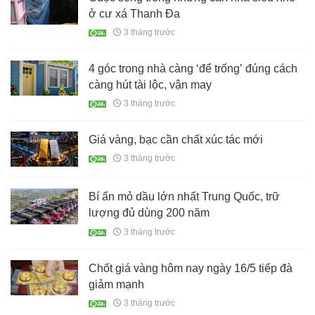
ở cư xá Thanh Đa
3 tháng trước
4 góc trong nhà càng ‘để trống’ đúng cách
càng hút tài lộc, vận may
3 tháng trước
Giá vàng, bạc cần chất xúc tác mới
3 tháng trước
Bí ẩn mỏ dầu lớn nhất Trung Quốc, trữ
lượng đủ dùng 200 năm
3 tháng trước
Chốt giá vàng hôm nay ngày 16/5 tiếp đà
giảm mạnh
3 tháng trước