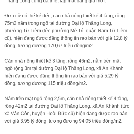
Thăng Long cũng đã thiết lập mặt bằng giá mới.
Đơn cử có thể kể đến, căn nhà riêng thiết kế 4 tầng, rộng
75m2 nằm trong ngõ tại đường Đại lộ Thăng Long,
phường Từ Liêm (tức phường Mễ Trì, quận Nam Từ Liêm
cũ), hiện đang được đăng thông tin rao bán với giá 12,8 tỷ
đồng, tương đương 170,67 triệu đồng/m2.
Căn nhà riêng thiết kế 3 tầng, rộng 46m2, nằm trên mặt
ngõ rộng 3m tại đường Đại lộ Thăng Long, xã An Khánh
hiện đang được đăng thông tin rao bán với giá 5,29 tỷ
đồng, tương đương 115 triệu đồng/m2.
Nằm trên mặt ngõ rộng 2,5m, căn nhà riêng thiết kế 4 tầng,
rộng 42m2 tại đường Đại lộ Thăng Long, xã An Khánh (tức
xã Vân Côn, huyện Hoài Đức cũ) hiện đang được rao bán
với giá 3,95 tỷ đồng, tương đương 94,05 triệu đồng/m2.