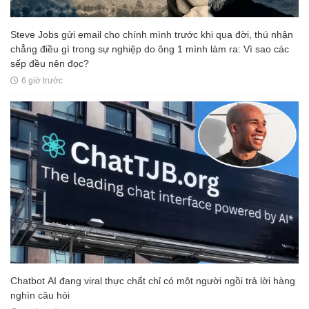
Steve Jobs gửi email cho chính mình trước khi qua đời, thú nhận
chẳng điều gì trong sự nghiệp do ông 1 mình làm ra: Vì sao các
sếp đều nên đọc?
6 giờ trước
Chatbot AI đang viral thực chất chỉ có một người ngồi trả lời hàng
nghìn câu hỏi