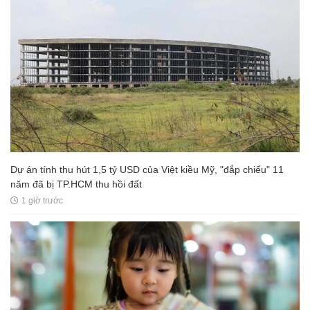
Dự án tính thu hút 1,5 tỷ USD của Việt kiều Mỹ, "đắp chiếu" 11
năm đã bị TP.HCM thu hồi đất
1 giờ trước