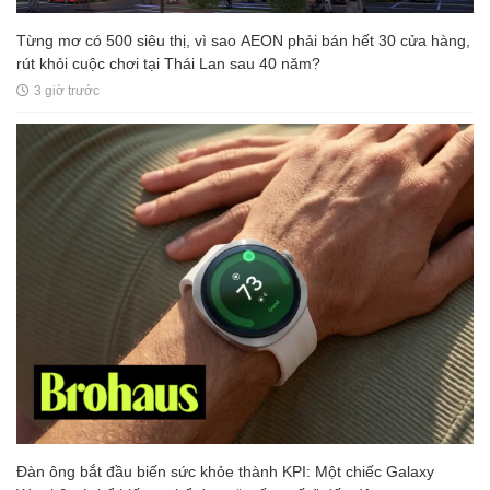
Từng mơ có 500 siêu thị, vì sao AEON phải bán hết 30 cửa hàng,
rút khỏi cuộc chơi tại Thái Lan sau 40 năm?
3 giờ trước
Đàn ông bắt đầu biến sức khỏe thành KPI: Một chiếc Galaxy