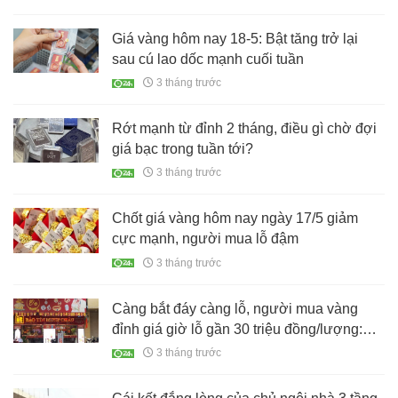
Giá vàng hôm nay 18-5: Bật tăng trở lại
sau cú lao dốc mạnh cuối tuần
3 tháng trước
Rớt mạnh từ đỉnh 2 tháng, điều gì chờ đợi
giá bạc trong tuần tới?
3 tháng trước
Chốt giá vàng hôm nay ngày 17/5 giảm
cực mạnh, người mua lỗ đậm
3 tháng trước
Càng bắt đáy càng lỗ, người mua vàng
đỉnh giá giờ lỗ gần 30 triệu đồng/lượng:
Giá vàng vào chu kỳ rơi tự do?
3 tháng trước