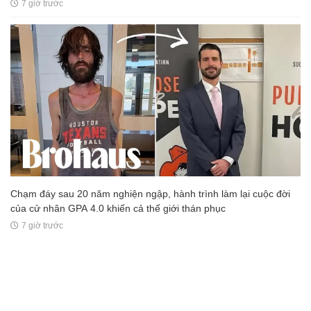
7 giờ trước
Chạm đáy sau 20 năm nghiện ngập, hành trình làm lại cuộc đời
của cử nhân GPA 4.0 khiến cả thế giới thán phục
7 giờ trước