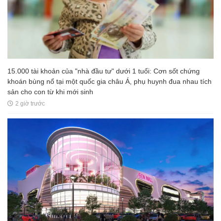
15.000 tài khoản của "nhà đầu tư" dưới 1 tuổi: Cơn sốt chứng
khoán bùng nổ tại một quốc gia châu Á, phụ huynh đua nhau tích
sản cho con từ khi mới sinh
2 giờ trước