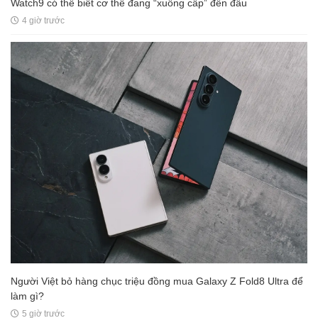
Watch9 có thể biết cơ thể đang “xuống cấp” đến đâu
4 giờ trước
Người Việt bỏ hàng chục triệu đồng mua Galaxy Z Fold8 Ultra để
làm gì?
5 giờ trước