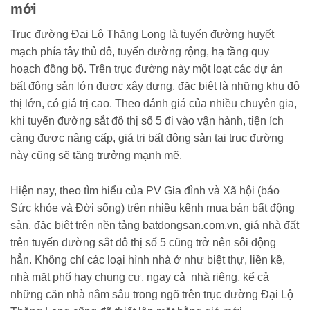
mới
Trục đường Đại Lộ Thăng Long là tuyến đường huyết
mạch phía tây thủ đô, tuyến đường rộng, hạ tầng quy
hoạch đồng bộ. Trên trục đường này một loạt các dự án
bất động sản lớn được xây dựng, đặc biệt là những khu đô
thị lớn, có giá trị cao. Theo đánh giá của nhiều chuyên gia,
khi tuyến đường sắt đô thị số 5 đi vào vận hành, tiện ích
càng được nâng cấp, giá trị bất động sản tại trục đường
này cũng sẽ tăng trưởng mạnh mẽ.
Hiện nay, theo tìm hiểu của PV Gia đình và Xã hội (báo
Sức khỏe và Đời sống) trên nhiều kênh mua bán bất động
sản, đặc biệt trên nền tảng batdongsan.com.vn, giá nhà đất
trên tuyến đường sắt đô thị số 5 cũng trở nên sôi động
hẳn. Không chỉ các loại hình nhà ở như biệt thự, liền kề,
nhà mặt phố hay chung cư, ngay cả nhà riêng, kể cả
những căn nhà nằm sâu trong ngõ trên trục đường Đại Lộ