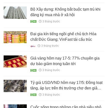
Bộ Xây dựng: Không bắt buộc tạm trú khi
đăng ký mua nhà ở xã hội
3 tháng trước
Đại gia kín tiếng ngồi ghế chủ tịch Hóa
chất Đức Giang; VinFast tái cấu trúc
3 tháng trước
Giá vàng hôm nay 17-5: 77% chuyên gia
dự báo giảm trong tuần tới
3 tháng trước
Tỷ giá USD/VND hôm nay 17/5: Đồng loạt
tăng, áp lực trên thị trường chợ đen giảm
nhiệt
3 tháng trước
Cuộc sống trong những căn nhà siêu nhỏ