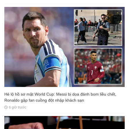
Hé lộ hồ sơ mật World Cup: Messi bị dọa đánh bom liều chết,
Ronaldo gặp fan cuồng đột nhập khách sạn
6 giờ trước