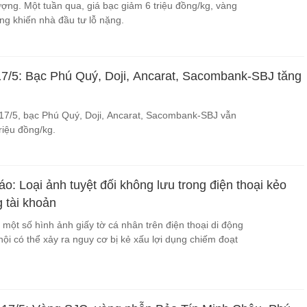
ượng. Một tuần qua, giá bạc giảm 6 triệu đồng/kg, vàng
ng khiến nhà đầu tư lỗ nặng.
7/5: Bạc Phú Quý, Doji, Ancarat, Sacombank-SBJ tăng
17/5, bạc Phú Quý, Doji, Ancarat, Sacombank-SBJ vẫn
riệu đồng/kg.
: Loại ảnh tuyệt đối không lưu trong điện thoại kẻo
g tài khoản
 một số hình ảnh giấy tờ cá nhân trên điện thoại di động
ội có thể xảy ra nguy cơ bị kẻ xấu lợi dụng chiếm đoạt