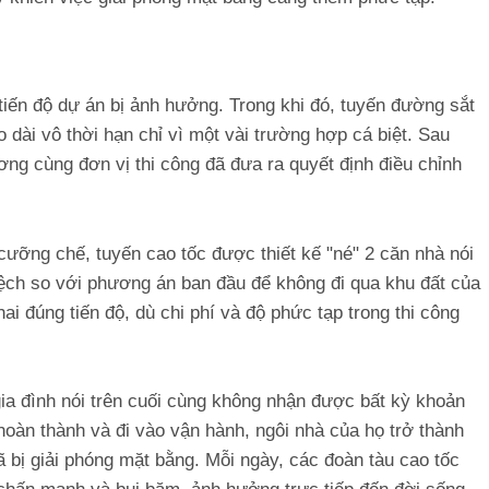
tiến độ dự án bị ảnh hưởng. Trong khi đó, tuyến đường sắt
o dài vô thời hạn chỉ vì một vài trường hợp cá biệt. Sau
ơng cùng đơn vị thi công đã đưa ra quyết định điều chỉnh
cưỡng chế, tuyến cao tốc được thiết kế "né" 2 căn nhà nói
ệch so với phương án ban đầu để không đi qua khu đất của
i đúng tiến độ, dù chi phí và độ phức tạp trong thi công
gia đình nói trên cuối cùng không nhận được bất kỳ khoản
hoàn thành và đi vào vận hành, ngôi nhà của họ trở thành
ã bị giải phóng mặt bằng. Mỗi ngày, các đoàn tàu cao tốc