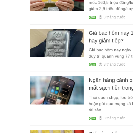
mốc 163,5 triệu đồng/l
giảm 2,9 triệu đồng/lượ
3 tháng trước
Giá bạc hôm nay 1
hay giảm tiếp?
Giá bạc hôm nay ngày 
duy trì quanh vùng 77 t
3 tháng trước
Ngân hàng cảnh báo
mất sạch tiền tron
Thói quen chụp, lưu trữ
hoặc gửi qua mạng xã h
tài sản.
3 tháng trước