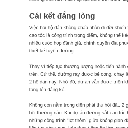
Cái kết đắng lòng
Việc hai hộ dân không chấp nhận di dời khiến 
cao tốc là công trình trọng điểm, không thể ké
nhiều cuộc họp đánh giá, chính quyền địa phư
thiết kế tuyến đường.
Thay vì tiếp tục thương lượng hoặc tiến hành 
trên. Cứ thế, đường ray được bẻ cong, chạy l
2 hộ dân này. Nhờ đó, dự án vẫn được triển kha
tăng lên đáng kể.
Không còn nằm trong diện phải thu hồi đất, 2 
bồi thường nào. Khi dự án đường sắt cao tốc 
những công trình "lọt thỏm" giữa không gian đ