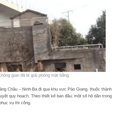
không gian đã bị giải phóng mặt bằng.
àng Châu – Ninh Ba đi qua khu vực Páo Giang, thuộc thành
uyệt quy hoạch. Theo thiết kế ban đầu, một số hộ dân trong
phục vụ thi công.