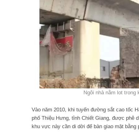
Ngôi nhà nằm lot trong 
Vào năm 2010, khi tuyến đường sắt cao tốc H
phố Thiệu Hưng, tỉnh Chiết Giang, được phê d
khu vực này cần di dời để bàn giao mặt bằng 