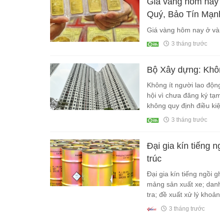
Giá vàng hôm nay
Quý, Bảo Tín Mạnh
Giá vàng hôm nay ở vàn
3 tháng trước
Bộ Xây dựng: Khôn
Không ít người lao độn
hội vì chưa đăng ký tạ
không quy định điều kiệ
3 tháng trước
Đại gia kín tiếng 
trúc
Đại gia kín tiếng ngồi 
mảng sản xuất xe; danh
tra; đề xuất xử lý khoản
tuần.
3 tháng trước