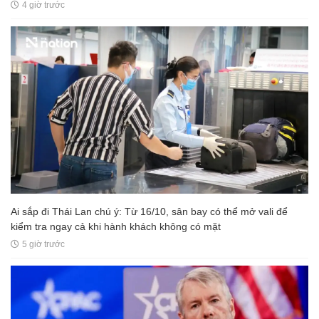
4 giờ trước
Ai sắp đi Thái Lan chú ý: Từ 16/10, sân bay có thể mở vali để
kiểm tra ngay cả khi hành khách không có mặt
5 giờ trước