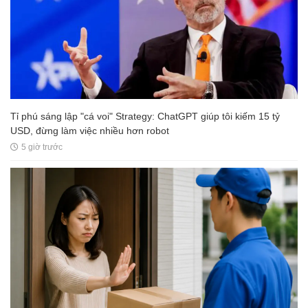
Tỉ phú sáng lập "cá voi" Strategy: ChatGPT giúp tôi kiếm 15 tỷ
USD, đừng làm việc nhiều hơn robot
5 giờ trước