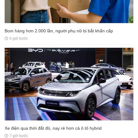
Bom hàng hơn 2.000 lần, người phụ nữ bị bắt khẩn cấp
6 giờ trước
Xe điện qua thời đắt đỏ, nay rẻ hơn cả ô tô hybrid
7 giờ trước