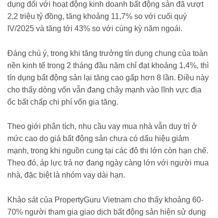
dụng đối với hoạt động kinh doanh bất động sản đã vượt
2,2 triệu tỷ đồng, tăng khoảng 11,7% so với cuối quý
IV/2025 và tăng tới 43% so với cùng kỳ năm ngoái.
Đáng chú ý, trong khi tăng trưởng tín dụng chung của toàn
nền kinh tế trong 2 tháng đầu năm chỉ đạt khoảng 1,4%, thì
tín dụng bất động sản lại tăng cao gấp hơn 8 lần. Điều này
cho thấy dòng vốn vẫn đang chảy mạnh vào lĩnh vực địa
ốc bất chấp chi phí vốn gia tăng.
Theo giới phân tích, nhu cầu vay mua nhà vẫn duy trì ở
mức cao do giá bất động sản chưa có dấu hiệu giảm
mạnh, trong khi nguồn cung tại các đô thị lớn còn hạn chế.
Theo đó, áp lực trả nợ đang ngày càng lớn với người mua
nhà, đặc biệt là nhóm vay dài hạn.
Khảo sát của PropertyGuru Vietnam cho thấy khoảng 60-
70% người tham gia giao dịch bất động sản hiện sử dụng