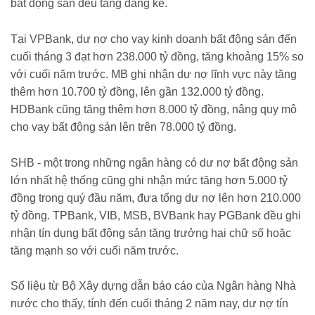
bất động sản đều tăng đáng kể.
Tại VPBank, dư nợ cho vay kinh doanh bất động sản đến
cuối tháng 3 đạt hơn 238.000 tỷ đồng, tăng khoảng 15% so
với cuối năm trước. MB ghi nhận dư nợ lĩnh vực này tăng
thêm hơn 10.700 tỷ đồng, lên gần 132.000 tỷ đồng.
HDBank cũng tăng thêm hơn 8.000 tỷ đồng, nâng quy mô
cho vay bất động sản lên trên 78.000 tỷ đồng.
SHB - một trong những ngân hàng có dư nợ bất động sản
lớn nhất hệ thống cũng ghi nhận mức tăng hơn 5.000 tỷ
đồng trong quý đầu năm, đưa tổng dư nợ lên hơn 210.000
tỷ đồng. TPBank, VIB, MSB, BVBank hay PGBank đều ghi
nhận tín dụng bất động sản tăng trưởng hai chữ số hoặc
tăng mạnh so với cuối năm trước.
Số liệu từ Bộ Xây dựng dẫn báo cáo của Ngân hàng Nhà
nước cho thấy, tính đến cuối tháng 2 năm nay, dư nợ tín