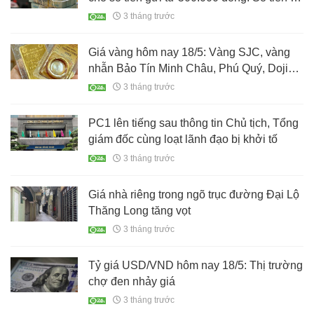
tay là bao nhiêu?
3 tháng trước
Giá vàng hôm nay 18/5: Vàng SJC, vàng
nhẫn Bảo Tín Minh Châu, Phú Quý, Doji
giảm bao nhiêu?
3 tháng trước
PC1 lên tiếng sau thông tin Chủ tịch, Tổng
giám đốc cùng loạt lãnh đạo bị khởi tố
3 tháng trước
Giá nhà riêng trong ngõ trục đường Đại Lộ
Thăng Long tăng vọt
3 tháng trước
Tỷ giá USD/VND hôm nay 18/5: Thị trường
chợ đen nhảy giá
3 tháng trước