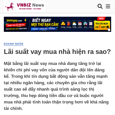
DOANH NHÂN
Lãi suất vay mua nhà hiện ra sao?
Mặt bằng lãi suất vay mua nhà đang tăng trở lại
khiến chi phí vay vốn của người dân đội lên đáng
kể. Trong khi tín dụng bất động sản vẫn tăng mạnh
tại nhiều ngân hàng, các chuyên gia cho rằng lãi
suất cao sẽ đẩy nhanh quá trình sàng lọc thị
trường, thu hẹp dòng tiền đầu cơ và buộc người
mua nhà phải tính toán thận trọng hơn về khả năng
tài chính.