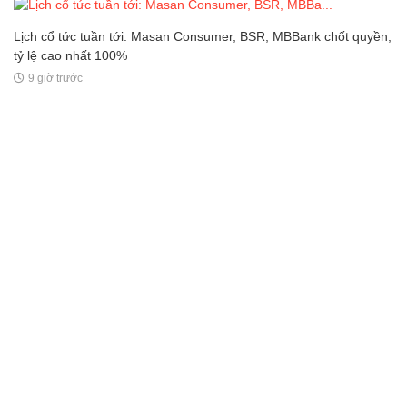
Lịch cổ tức tuần tới: Masan Consumer, BSR, MBBank chốt quyền,
tỷ lệ cao nhất 100%
9 giờ trước