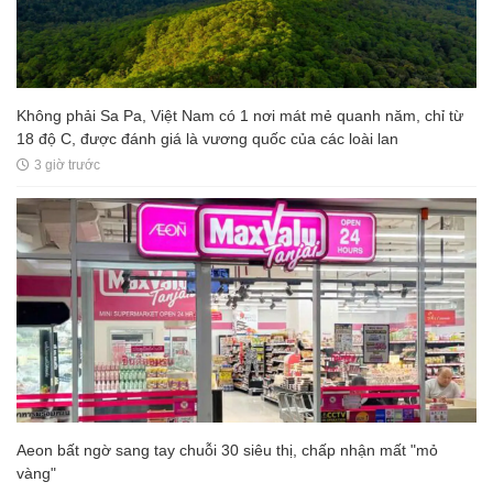
Không phải Sa Pa, Việt Nam có 1 nơi mát mẻ quanh năm, chỉ từ
18 độ C, được đánh giá là vương quốc của các loài lan
3 giờ trước
Aeon bất ngờ sang tay chuỗi 30 siêu thị, chấp nhận mất "mỏ
vàng"