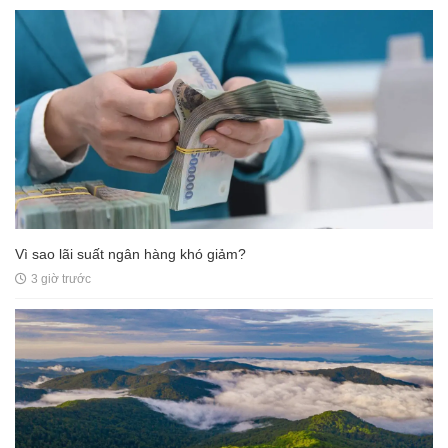
Vì sao lãi suất ngân hàng khó giảm?
3 giờ trước