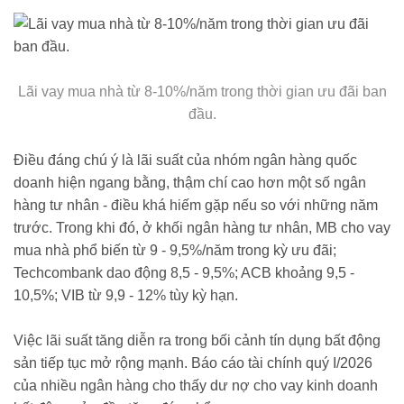
Lãi vay mua nhà từ 8-10%/năm trong thời gian ưu đãi ban
đầu.
Điều đáng chú ý là lãi suất của nhóm ngân hàng quốc
doanh hiện ngang bằng, thậm chí cao hơn một số ngân
hàng tư nhân - điều khá hiếm gặp nếu so với những năm
trước. Trong khi đó, ở khối ngân hàng tư nhân, MB cho vay
mua nhà phổ biến từ 9 - 9,5%/năm trong kỳ ưu đãi;
Techcombank dao động 8,5 - 9,5%; ACB khoảng 9,5 -
10,5%; VIB từ 9,9 - 12% tùy kỳ hạn.
Việc lãi suất tăng diễn ra trong bối cảnh tín dụng bất động
sản tiếp tục mở rộng mạnh. Báo cáo tài chính quý I/2026
của nhiều ngân hàng cho thấy dư nợ cho vay kinh doanh