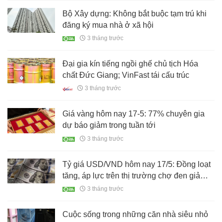
Bộ Xây dựng: Không bắt buộc tạm trú khi
đăng ký mua nhà ở xã hội
3 tháng trước
Đại gia kín tiếng ngồi ghế chủ tịch Hóa
chất Đức Giang; VinFast tái cấu trúc
3 tháng trước
Giá vàng hôm nay 17-5: 77% chuyên gia
dự báo giảm trong tuần tới
3 tháng trước
Tỷ giá USD/VND hôm nay 17/5: Đồng loạt
tăng, áp lực trên thị trường chợ đen giảm
nhiệt
3 tháng trước
Cuộc sống trong những căn nhà siêu nhỏ