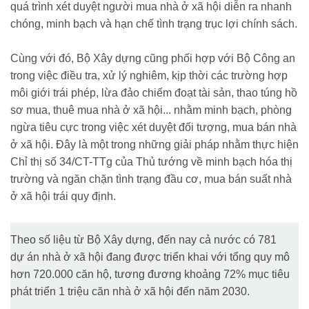
quá trình xét duyệt người mua nhà ở xã hội diễn ra nhanh
chóng, minh bạch và hạn chế tình trạng trục lợi chính sách.
Cùng với đó, Bộ Xây dựng cũng phối hợp với Bộ Công an
trong việc điều tra, xử lý nghiêm, kịp thời các trường hợp
môi giới trái phép, lừa đảo chiếm đoạt tài sản, thao túng hồ
sơ mua, thuê mua nhà ở xã hội... nhằm minh bạch, phòng
ngừa tiêu cực trong việc xét duyệt đối tượng, mua bán nhà
ở xã hội. Đây là một trong những giải pháp nhằm thực hiện
Chỉ thị số 34/CT-TTg của Thủ tướng về minh bạch hóa thị
trường và ngăn chặn tình trạng đầu cơ, mua bán suất nhà
ở xã hội trái quy định.
Theo số liệu từ Bộ Xây dựng, đến nay cả nước có 781
dự án nhà ở xã hội đang được triển khai với tổng quy mô
hơn 720.000 căn hộ, tương đương khoảng 72% mục tiêu
phát triển 1 triệu căn nhà ở xã hội đến năm 2030.