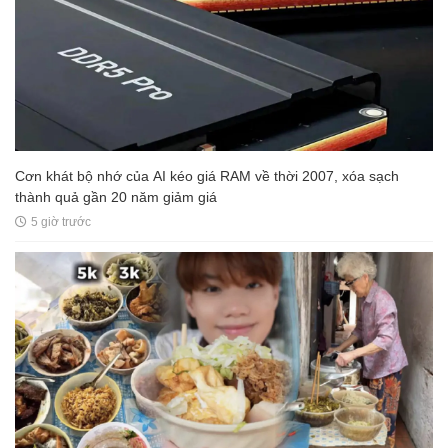
Cơn khát bộ nhớ của AI kéo giá RAM về thời 2007, xóa sạch
thành quả gần 20 năm giảm giá
5 giờ trước