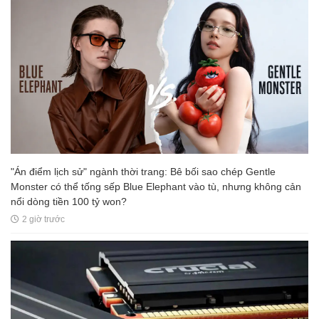
"Án điểm lịch sử" ngành thời trang: Bê bối sao chép Gentle
Monster có thể tống sếp Blue Elephant vào tù, nhưng không cản
nổi dòng tiền 100 tỷ won?
2 giờ trước