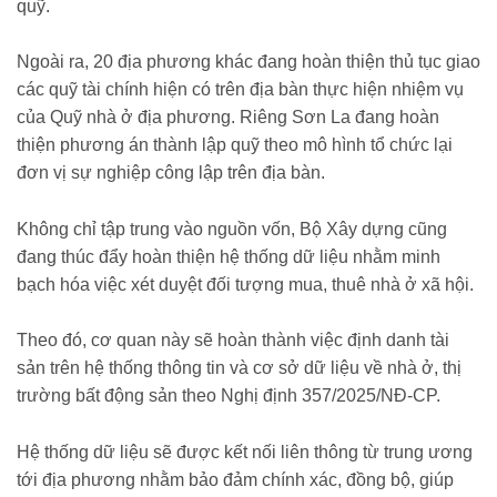
quỹ.
Ngoài ra, 20 địa phương khác đang hoàn thiện thủ tục giao
các quỹ tài chính hiện có trên địa bàn thực hiện nhiệm vụ
của Quỹ nhà ở địa phương. Riêng Sơn La đang hoàn
thiện phương án thành lập quỹ theo mô hình tổ chức lại
đơn vị sự nghiệp công lập trên địa bàn.
Không chỉ tập trung vào nguồn vốn, Bộ Xây dựng cũng
đang thúc đẩy hoàn thiện hệ thống dữ liệu nhằm minh
bạch hóa việc xét duyệt đối tượng mua, thuê nhà ở xã hội.
Theo đó, cơ quan này sẽ hoàn thành việc định danh tài
sản trên hệ thống thông tin và cơ sở dữ liệu về nhà ở, thị
trường bất động sản theo Nghị định 357/2025/NĐ-CP.
Hệ thống dữ liệu sẽ được kết nối liên thông từ trung ương
tới địa phương nhằm bảo đảm chính xác, đồng bộ, giúp