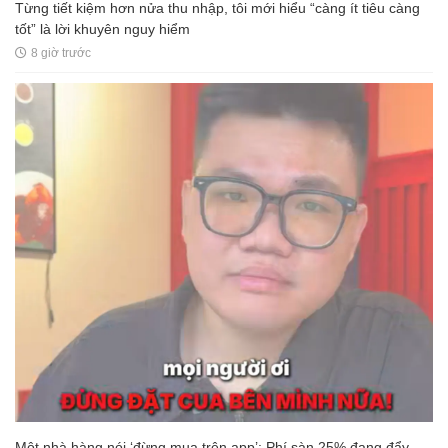
Từng tiết kiệm hơn nửa thu nhập, tôi mới hiểu “càng ít tiêu càng
tốt” là lời khuyên nguy hiểm
8 giờ trước
Một nhà hàng nói ‘đừng mua trên app’: Phí sàn 25% đang đẩy