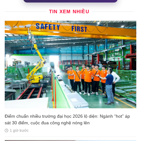
TIN XEM NHIỀU
Điểm chuẩn nhiều trường đại học 2026 lộ diện: Ngành “hot” áp
sát 30 điểm, cuộc đua công nghệ nóng lên
1 giờ trước