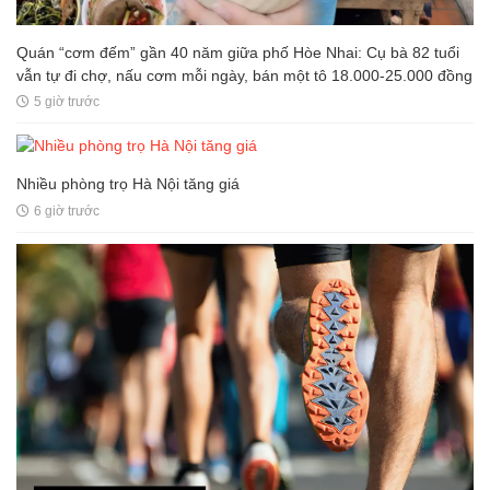
Quán “cơm đếm” gần 40 năm giữa phố Hòe Nhai: Cụ bà 82 tuổi
vẫn tự đi chợ, nấu cơm mỗi ngày, bán một tô 18.000-25.000 đồng
5 giờ trước
Nhiều phòng trọ Hà Nội tăng giá
6 giờ trước