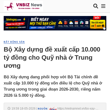
BẤT ĐỘNG SẢN
Bộ Xây dựng đề xuất cấp 10.000
tỷ đồng cho Quỹ nhà ở Trung
ương
Bộ Xây dựng đang phối hợp với Bộ Tài chính đề
xuất cấp 10.000 tỷ đồng vốn điều lệ cho Quỹ nhà ở
Trung ương trong giai đoạn 2026-2030, riêng năm
2026 là 5.000 tỷ đồng.
19:59 18-05-2026
|
:
https://vietnamnet.vn/bo-xay-
NGUỒN