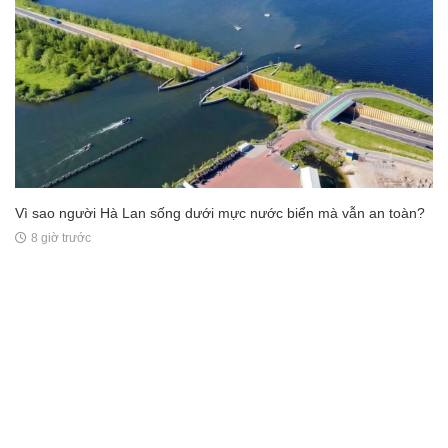
Vì sao người Hà Lan sống dưới mực nước biển mà vẫn an toàn?
8 giờ trước