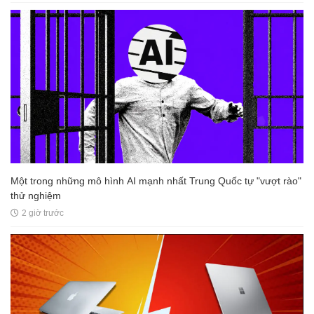
Một trong những mô hình AI mạnh nhất Trung Quốc tự "vượt rào"
thử nghiệm
2 giờ trước