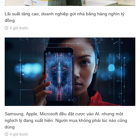
Lãi suất tăng cao, doanh nghiệp gửi nhà băng hàng nghìn tỷ
đồng
4 giờ trước
Samsung, Apple, Microsoft đều đặt cược vào AI, nhưng một
nghịch lý đang xuất hiện: Người mua không phải lúc nào cũng
dùng
4 giờ trước