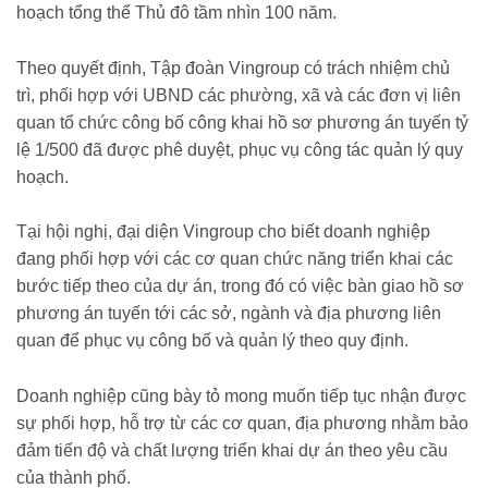
hoạch tổng thể Thủ đô tầm nhìn 100 năm.
Theo quyết định, Tập đoàn Vingroup có trách nhiệm chủ
trì, phối hợp với UBND các phường, xã và các đơn vị liên
quan tổ chức công bố công khai hồ sơ phương án tuyến tỷ
lệ 1/500 đã được phê duyệt, phục vụ công tác quản lý quy
hoạch.
Tại hội nghị, đại diện Vingroup cho biết doanh nghiệp
đang phối hợp với các cơ quan chức năng triển khai các
bước tiếp theo của dự án, trong đó có việc bàn giao hồ sơ
phương án tuyến tới các sở, ngành và địa phương liên
quan để phục vụ công bố và quản lý theo quy định.
Doanh nghiệp cũng bày tỏ mong muốn tiếp tục nhận được
sự phối hợp, hỗ trợ từ các cơ quan, địa phương nhằm bảo
đảm tiến độ và chất lượng triển khai dự án theo yêu cầu
của thành phố.