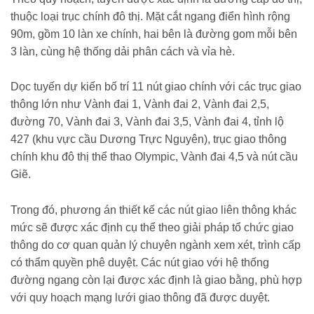
thuộc loại trục chính đô thị. Mặt cắt ngang điển hình rộng
90m, gồm 10 làn xe chính, hai bên là đường gom mỗi bên
3 làn, cùng hệ thống dải phân cách và vỉa hè.
Dọc tuyến dự kiến bố trí 11 nút giao chính với các trục giao
thông lớn như Vành đai 1, Vành đai 2, Vành đai 2,5,
đường 70, Vành đai 3, Vành đai 3,5, Vành đai 4, tỉnh lộ
427 (khu vực cầu Dương Trực Nguyên), trục giao thông
chính khu đô thị thể thao Olympic, Vành đai 4,5 và nút cầu
Giẽ.
Trong đó, phương án thiết kế các nút giao liên thông khác
mức sẽ được xác định cụ thể theo giải pháp tổ chức giao
thông do cơ quan quản lý chuyên ngành xem xét, trình cấp
có thẩm quyền phê duyệt. Các nút giao với hệ thống
đường ngang còn lại được xác định là giao bằng, phù hợp
với quy hoạch mạng lưới giao thông đã được duyệt.