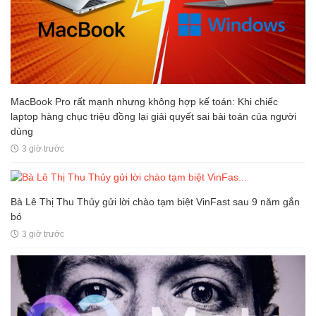
MacBook Pro rất mạnh nhưng không hợp kế toán: Khi chiếc
laptop hàng chục triệu đồng lại giải quyết sai bài toán của người
dùng
3 giờ trước
Bà Lê Thị Thu Thủy gửi lời chào tạm biệt VinFast sau 9 năm gắn
bó
3 giờ trước