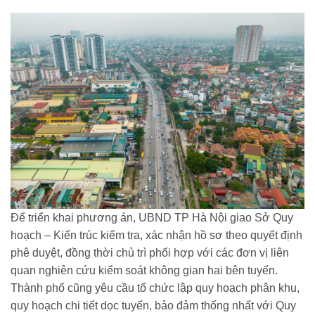
Để triển khai phương án, UBND TP Hà Nội giao Sở Quy
hoạch – Kiến trúc kiểm tra, xác nhận hồ sơ theo quyết định
phê duyệt, đồng thời chủ trì phối hợp với các đơn vị liên
quan nghiên cứu kiểm soát không gian hai bên tuyến.
Thành phố cũng yêu cầu tổ chức lập quy hoạch phân khu,
quy hoạch chi tiết dọc tuyến, bảo đảm thống nhất với Quy