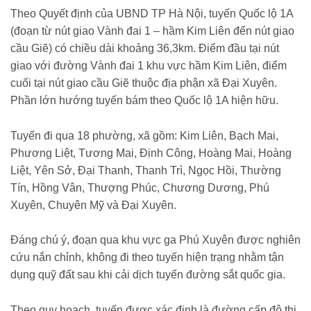
Theo Quyết định của UBND TP Hà Nội, tuyến Quốc lộ 1A
(đoạn từ nút giao Vành đai 1 – hầm Kim Liên đến nút giao
cầu Giẽ) có chiều dài khoảng 36,3km. Điểm đầu tại nút
giao với đường Vành đai 1 khu vực hầm Kim Liên, điểm
cuối tại nút giao cầu Giẽ thuộc địa phận xã Đại Xuyên.
Phần lớn hướng tuyến bám theo Quốc lộ 1A hiện hữu.
Tuyến đi qua 18 phường, xã gồm: Kim Liên, Bạch Mai,
Phương Liệt, Tương Mai, Định Công, Hoàng Mai, Hoàng
Liệt, Yên Sở, Đại Thanh, Thanh Trì, Ngọc Hồi, Thường
Tín, Hồng Vân, Thượng Phúc, Chương Dương, Phú
Xuyên, Chuyên Mỹ và Đại Xuyên.
Đáng chú ý, đoạn qua khu vực ga Phú Xuyên được nghiên
cứu nắn chỉnh, không đi theo tuyến hiện trạng nhằm tận
dụng quỹ đất sau khi cải dịch tuyến đường sắt quốc gia.
Theo quy hoạch, tuyến được xác định là đường cấp đô thị,