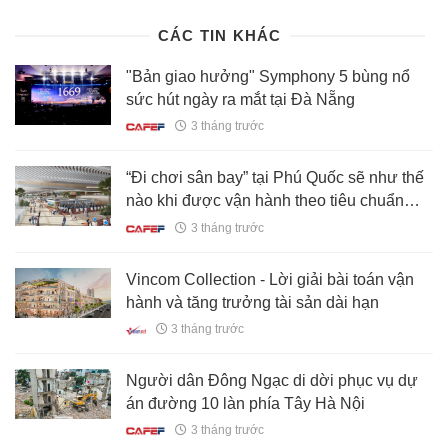
CÁC TIN KHÁC
"Bản giao hưởng" Symphony 5 bùng nổ
sức hút ngày ra mắt tại Đà Nẵng
3 tháng trước
“Đi chơi sân bay” tại Phú Quốc sẽ như thế
nào khi được vận hành theo tiêu chuẩn
Changi?
3 tháng trước
Vincom Collection - Lời giải bài toán vận
hành và tăng trưởng tài sản dài hạn
3 tháng trước
Người dân Đông Ngạc di dời phục vụ dự
án đường 10 làn phía Tây Hà Nội
3 tháng trước