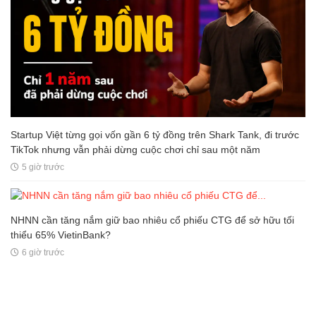
Startup Việt từng gọi vốn gần 6 tỷ đồng trên Shark Tank, đi trước
TikTok nhưng vẫn phải dừng cuộc chơi chỉ sau một năm
5 giờ trước
NHNN cần tăng nắm giữ bao nhiêu cổ phiếu CTG để sở hữu tối
thiểu 65% VietinBank?
6 giờ trước