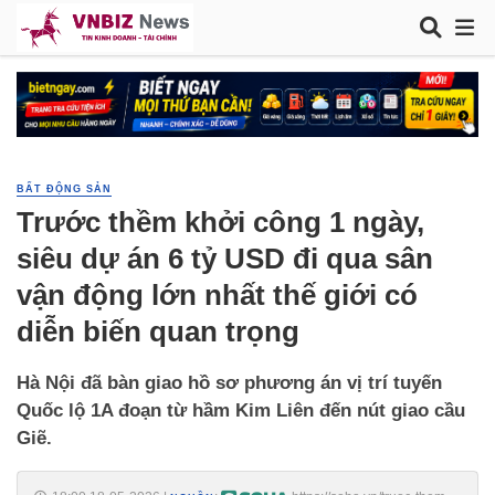
BẤT ĐỘNG SẢN
Trước thềm khởi công 1 ngày,
siêu dự án 6 tỷ USD đi qua sân
vận động lớn nhất thế giới có
diễn biến quan trọng
Hà Nội đã bàn giao hồ sơ phương án vị trí tuyến
Quốc lộ 1A đoạn từ hầm Kim Liên đến nút giao cầu
Giẽ.