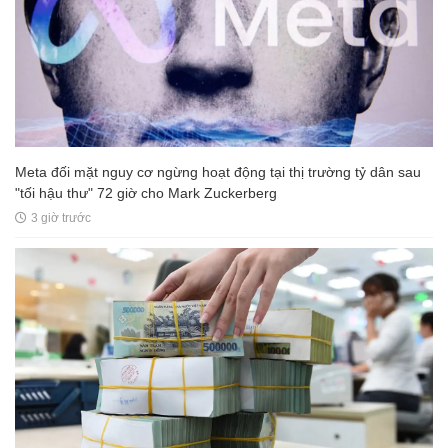
Meta đối mặt nguy cơ ngừng hoạt động tại thị trường tỷ dân sau
"tối hậu thư" 72 giờ cho Mark Zuckerberg
3 giờ trước