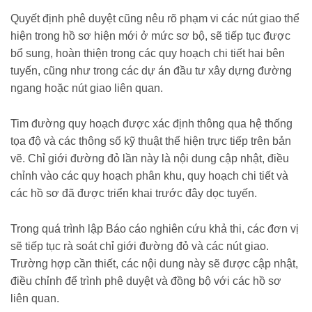
Quyết định phê duyệt cũng nêu rõ phạm vi các nút giao thể
hiện trong hồ sơ hiện mới ở mức sơ bộ, sẽ tiếp tục được
bổ sung, hoàn thiện trong các quy hoạch chi tiết hai bên
tuyến, cũng như trong các dự án đầu tư xây dựng đường
ngang hoặc nút giao liên quan.
Tim đường quy hoạch được xác định thông qua hệ thống
tọa độ và các thông số kỹ thuật thể hiện trực tiếp trên bản
vẽ. Chỉ giới đường đỏ lần này là nội dung cập nhật, điều
chỉnh vào các quy hoạch phân khu, quy hoạch chi tiết và
các hồ sơ đã được triển khai trước đây dọc tuyến.
Trong quá trình lập Báo cáo nghiên cứu khả thi, các đơn vị
sẽ tiếp tục rà soát chỉ giới đường đỏ và các nút giao.
Trường hợp cần thiết, các nội dung này sẽ được cập nhật,
điều chỉnh để trình phê duyệt và đồng bộ với các hồ sơ
liên quan.