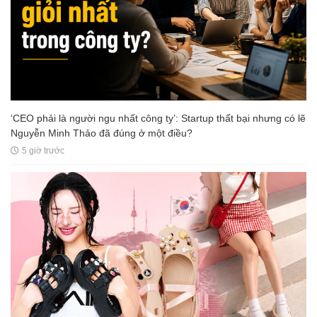
‘CEO phải là người ngu nhất công ty’: Startup thất bại nhưng có lẽ
Nguyễn Minh Thảo đã đúng ở một điều?
5 giờ trước