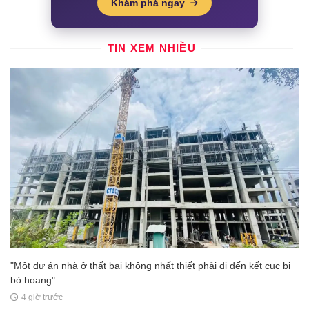
Khám phá ngay
TIN XEM NHIỀU
"Một dự án nhà ở thất bại không nhất thiết phải đi đến kết cục bị
bỏ hoang"
4 giờ trước