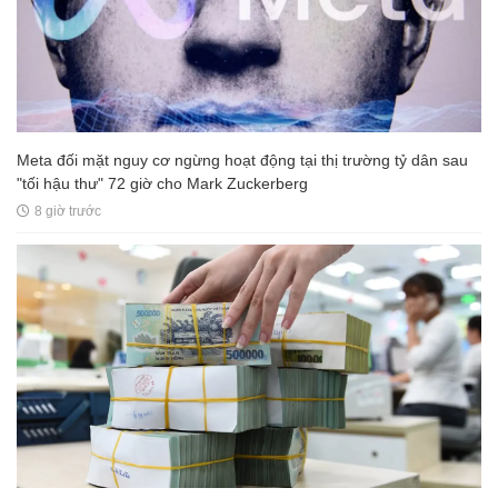
Meta đối mặt nguy cơ ngừng hoạt động tại thị trường tỷ dân sau
"tối hậu thư" 72 giờ cho Mark Zuckerberg
8 giờ trước