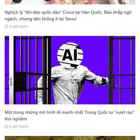
Nghịch lý "đôi dép quốc dân" Crocs tại Hàn Quốc: Bán khắp ngõ
ngách, nhưng tiền không ở lại Seoul
6 giờ trước
Một trong những mô hình AI mạnh nhất Trung Quốc tự "vượt rào"
thử nghiệm
6 giờ trước