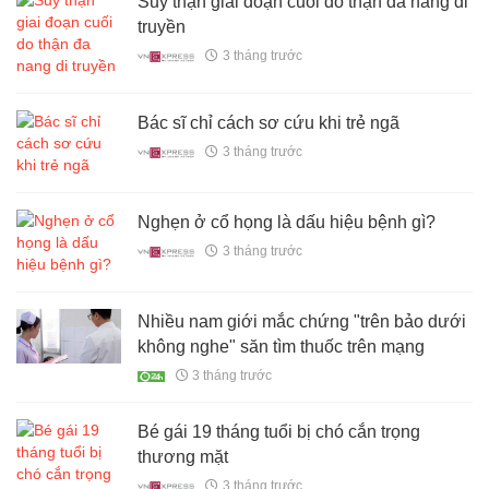
Suy thận giai đoạn cuối do thận đa nang di
truyền
3 tháng trước
Bác sĩ chỉ cách sơ cứu khi trẻ ngã
3 tháng trước
Nghẹn ở cổ họng là dấu hiệu bệnh gì?
3 tháng trước
Nhiều nam giới mắc chứng "trên bảo dưới
không nghe" săn tìm thuốc trên mạng
3 tháng trước
Bé gái 19 tháng tuổi bị chó cắn trọng
thương mặt
3 tháng trước