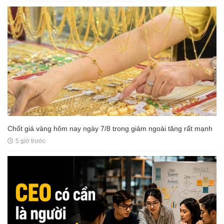
Chốt giá vàng hôm nay ngày 7/8 trong giảm ngoài tăng rất mạnh
5 giờ trước