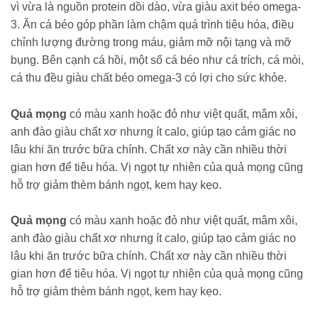
vì vừa là nguồn protein dồi dào, vừa giàu axit béo omega-
3. Ăn cá béo góp phần làm chậm quá trình tiêu hóa, điều
chỉnh lượng đường trong máu, giảm mỡ nội tạng và mỡ
bụng. Bên cạnh cá hồi, một số cá béo như cá trích, cá mòi,
cá thu đều giàu chất béo omega-3 có lợi cho sức khỏe.
Quả mọng
có màu xanh hoặc đỏ như việt quất, mâm xôi,
anh đào giàu chất xơ nhưng ít calo, giúp tạo cảm giác no
lâu khi ăn trước bữa chính. Chất xơ này cần nhiều thời
gian hơn để tiêu hóa. Vị ngọt tự nhiên của quả mọng cũng
hỗ trợ giảm thèm bánh ngọt, kem hay kẹo.
Quả mọng
có màu xanh hoặc đỏ như việt quất, mâm xôi,
anh đào giàu chất xơ nhưng ít calo, giúp tạo cảm giác no
lâu khi ăn trước bữa chính. Chất xơ này cần nhiều thời
gian hơn để tiêu hóa. Vị ngọt tự nhiên của quả mọng cũng
hỗ trợ giảm thèm bánh ngọt, kem hay kẹo.