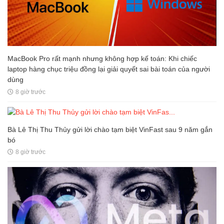
MacBook Pro rất mạnh nhưng không hợp kế toán: Khi chiếc
laptop hàng chục triệu đồng lại giải quyết sai bài toán của người
dùng
8 giờ trước
Bà Lê Thị Thu Thủy gửi lời chào tạm biệt VinFast sau 9 năm gắn
bó
8 giờ trước