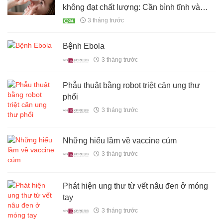
không đạt chất lượng: Cần bình tĩnh và
ứng phó phù hợp
3 tháng trước
Bệnh Ebola
3 tháng trước
Phẫu thuật bằng robot triệt căn ung thư
phổi
3 tháng trước
Những hiểu lầm về vaccine cúm
3 tháng trước
Phát hiện ung thư từ vết nâu đen ở móng
tay
3 tháng trước