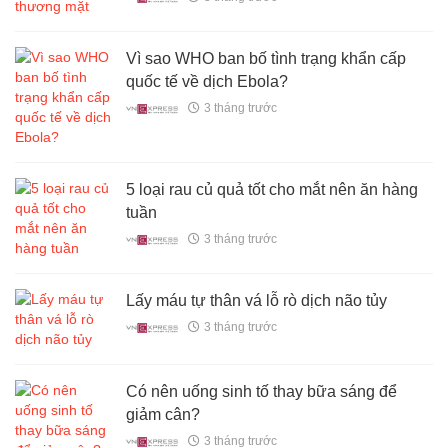
Vì sao WHO ban bố tình trạng khẩn cấp
quốc tế về dịch Ebola?
3 tháng trước
5 loại rau củ quả tốt cho mắt nên ăn hàng
tuần
3 tháng trước
Lấy máu tự thân vá lỗ rò dịch não tủy
3 tháng trước
Có nên uống sinh tố thay bữa sáng để
giảm cân?
3 tháng trước