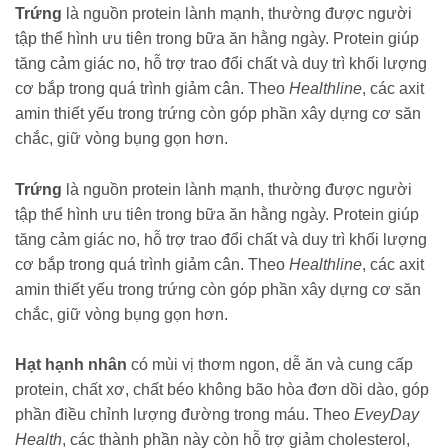
Trứng
là nguồn protein lành mạnh, thường được người
tập thể hình ưu tiên trong bữa ăn hằng ngày. Protein giúp
tăng cảm giác no, hỗ trợ trao đổi chất và duy trì khối lượng
cơ bắp trong quá trình giảm cân. Theo
Healthline
, các axit
amin thiết yếu trong trứng còn góp phần xây dựng cơ săn
chắc, giữ vòng bụng gọn hơn.
Trứng
là nguồn protein lành mạnh, thường được người
tập thể hình ưu tiên trong bữa ăn hằng ngày. Protein giúp
tăng cảm giác no, hỗ trợ trao đổi chất và duy trì khối lượng
cơ bắp trong quá trình giảm cân. Theo
Healthline
, các axit
amin thiết yếu trong trứng còn góp phần xây dựng cơ săn
chắc, giữ vòng bụng gọn hơn.
Hạt hạnh nhân
có mùi vị thơm ngon, dễ ăn và cung cấp
protein, chất xơ, chất béo không bão hòa đơn dồi dào, góp
phần điều chỉnh lượng đường trong máu. Theo
EveyDay
Health
, các thành phần này còn hỗ trợ giảm cholesterol,