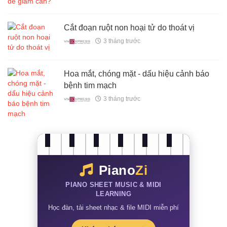
Cắt đoạn ruột non hoại tử do thoát vị
3 tháng trước
Hoa mắt, chóng mặt - dấu hiệu cảnh báo
bệnh tim mạch
3 tháng trước
Piano
Zi
PIANO SHEET MUSIC & MIDI
LEARNING
Học đàn, tải sheet nhạc & file MIDI miễn phí