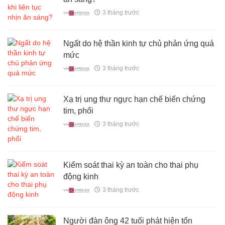
3 tháng trước
Ngất do hệ thần kinh tự chủ phản ứng quá
mức
3 tháng trước
Xạ trị ung thư ngực hạn chế biến chứng
tim, phổi
3 tháng trước
Kiểm soát thai kỳ an toàn cho thai phụ
động kinh
3 tháng trước
Người đàn ông 42 tuổi phát hiện tổn