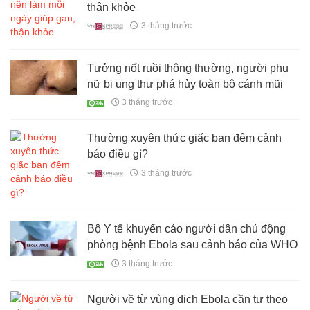
thận khỏe
3 tháng trước
Tưởng nốt ruồi thông thường, người phụ
nữ bị ung thư phá hủy toàn bộ cánh mũi
3 tháng trước
Thường xuyên thức giấc ban đêm cảnh
báo điều gì?
3 tháng trước
Bộ Y tế khuyến cáo người dân chủ động
phòng bệnh Ebola sau cảnh báo của WHO
3 tháng trước
Người về từ vùng dịch Ebola cần tự theo