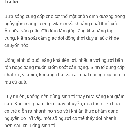
Trả lời
Bữa sáng cung cấp cho cơ thể một phần dinh dưỡng trong
ngày gồm năng lượng, vitamin và khoáng chất thiết yếu.
Ăn bữa sáng cân đối đều đặn giúp tăng khả năng tập
trung, kiểm soát cảm giác đói đồng thời duy trì sức khỏe
chuyển hóa.
Uống sinh tố buổi sáng khá tiện lợi, nhất là với người bận
rộn hoặc đang muốn kiểm soát cân nặng. Sinh tố cung cấp
chất xơ, vitamin, khoáng chất và các chất chống oxy hóa từ
rau củ quả.
Tuy nhiên, không nên dùng sinh tố thay bữa sáng khi giảm
cân. Khi thực phẩm được xay nhuyễn, quá trình tiêu hóa
có thể diễn ra nhanh hơn so với khi ăn thực phẩm dạng
nguyên xơ. Vì vậy, một số người có thể thấy đói nhanh
hơn sau khi uống sinh tố.