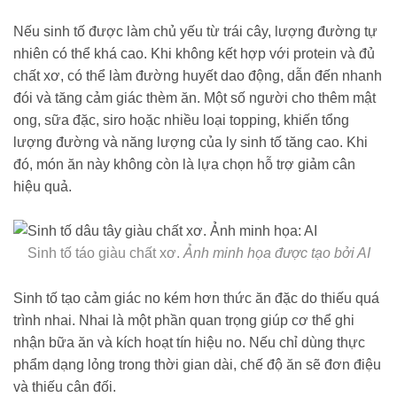
Nếu sinh tố được làm chủ yếu từ trái cây, lượng đường tự
nhiên có thể khá cao. Khi không kết hợp với protein và đủ
chất xơ, có thể làm đường huyết dao động, dẫn đến nhanh
đói và tăng cảm giác thèm ăn. Một số người cho thêm mật
ong, sữa đặc, siro hoặc nhiều loại topping, khiến tổng
lượng đường và năng lượng của ly sinh tố tăng cao. Khi
đó, món ăn này không còn là lựa chọn hỗ trợ giảm cân
hiệu quả.
Sinh tố táo giàu chất xơ.
Ảnh minh họa được tạo bởi AI
Sinh tố tạo cảm giác no kém hơn thức ăn đặc do thiếu quá
trình nhai. Nhai là một phần quan trọng giúp cơ thể ghi
nhận bữa ăn và kích hoạt tín hiệu no. Nếu chỉ dùng thực
phẩm dạng lỏng trong thời gian dài, chế độ ăn sẽ đơn điệu
và thiếu cân đối.