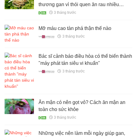
thương gan vì thói quen ăn rau nhiều
người Việt mắc phải
3 tháng trước
Mỡ máu cao tàn phá thận thế nào
3 tháng trước
Bác sĩ cảnh báo điều hòa có thể biến thành
"máy phát tán siêu vi khuẩn"
3 tháng trước
Ăn mận có nên gọt vỏ? Cách ăn mận an
toàn cho sức khỏe
3 tháng trước
Những việc nên làm mỗi ngày giúp gan,