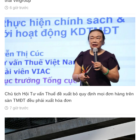
thái Vingroup
6 giờ trước
Chủ tịch Hội Tư vấn Thuế đề xuất bỏ quy định mọi đơn hàng trên
sàn TMĐT đều phải xuất hóa đơn
7 giờ trước