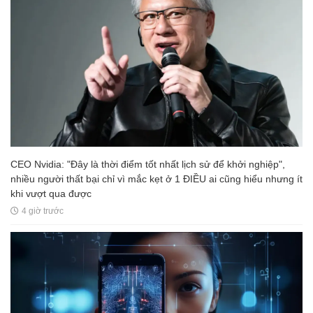
CEO Nvidia: "Đây là thời điểm tốt nhất lịch sử để khởi nghiệp",
nhiều người thất bại chỉ vì mắc kẹt ở 1 ĐIỀU ai cũng hiểu nhưng ít
khi vượt qua được
4 giờ trước