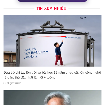
TIN XEM NHIỀU
Đứa trẻ chỉ tay lên trời và bài học 13 năm chưa cũ: Khi công nghệ
rẻ dần, thứ đắt nhất là một ý tưởng
3 giờ trước