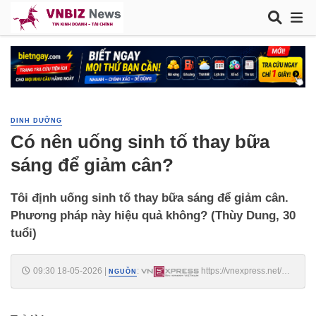
DINH DƯỠNG
Có nên uống sinh tố thay bữa
sáng để giảm cân?
Tôi định uống sinh tố thay bữa sáng để giảm cân.
Phương pháp này hiệu quả không? (Thùy Dung, 30
tuổi)
09:30 18-05-2026
|
:
https://vnexpress.net/co-
NGUỒN
nen-uong-sinh-to-thay-bua-sang-de-giam-can-5075056.html