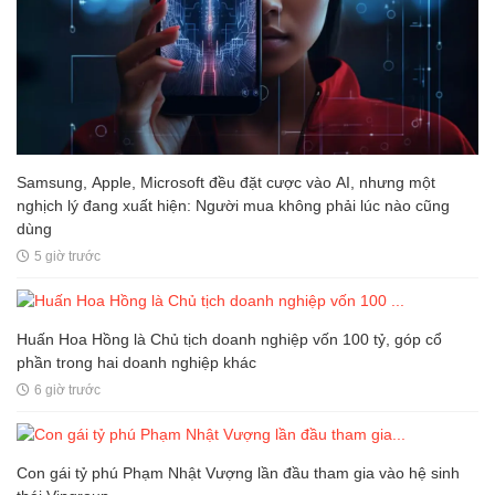
Samsung, Apple, Microsoft đều đặt cược vào AI, nhưng một
nghịch lý đang xuất hiện: Người mua không phải lúc nào cũng
dùng
5 giờ trước
Huấn Hoa Hồng là Chủ tịch doanh nghiệp vốn 100 tỷ, góp cổ
phần trong hai doanh nghiệp khác
6 giờ trước
Con gái tỷ phú Phạm Nhật Vượng lần đầu tham gia vào hệ sinh