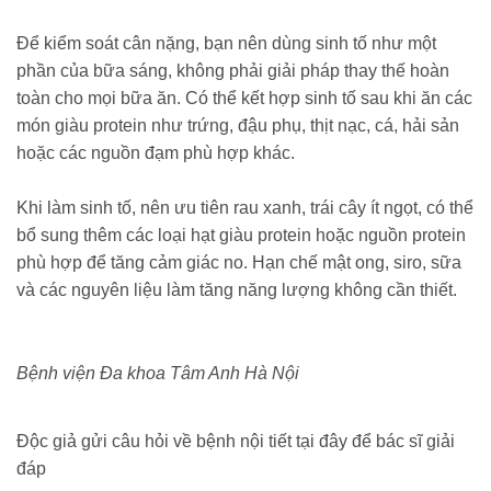
Để kiểm soát cân nặng, bạn nên dùng sinh tố như một
phần của bữa sáng, không phải giải pháp thay thế hoàn
toàn cho mọi bữa ăn. Có thể kết hợp sinh tố sau khi ăn các
món giàu protein như trứng, đậu phụ, thịt nạc, cá, hải sản
hoặc các nguồn đạm phù hợp khác.
Khi làm sinh tố, nên ưu tiên rau xanh, trái cây ít ngọt, có thể
bổ sung thêm các loại hạt giàu protein hoặc nguồn protein
phù hợp để tăng cảm giác no. Hạn chế mật ong, siro, sữa
và các nguyên liệu làm tăng năng lượng không cần thiết.
Bệnh viện Đa khoa Tâm Anh Hà Nội
Độc giả gửi câu hỏi về bệnh nội tiết tại đây để bác sĩ giải
đáp