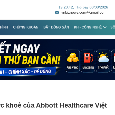
19:23:42
, Thứ bảy 08/08/2026
vnbiznews.com@gmail.com
CHÍNH
CHỨNG KHOÁN
BẤT ĐỘNG SẢN
KH - CÔNG NGHỆ
S
c khoẻ của Abbott Healthcare Việt