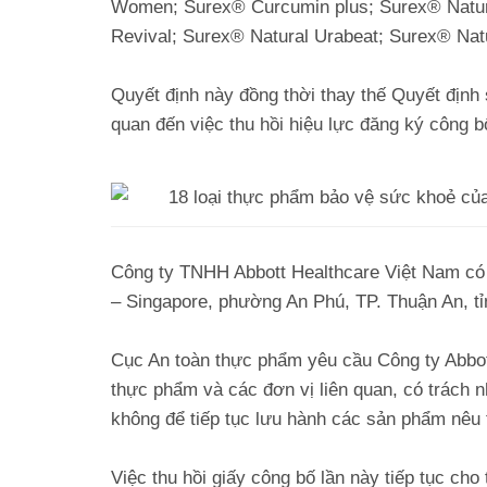
Women; Surex® Curcumin plus; Surex® Natura
Revival; Surex® Natural Urabeat; Surex® Natu
Quyết định này đồng thời thay thế Quyết địn
quan đến việc thu hồi hiệu lực đăng ký công 
Công ty TNHH Abbott Healthcare Việt Nam có đ
– Singapore, phường An Phú, TP. Thuận An, t
Cục An toàn thực phẩm yêu cầu Công ty Abbo
thực phẩm và các đơn vị liên quan, có trách n
không để tiếp tục lưu hành các sản phẩm nêu t
Việc thu hồi giấy công bố lần này tiếp tục cho