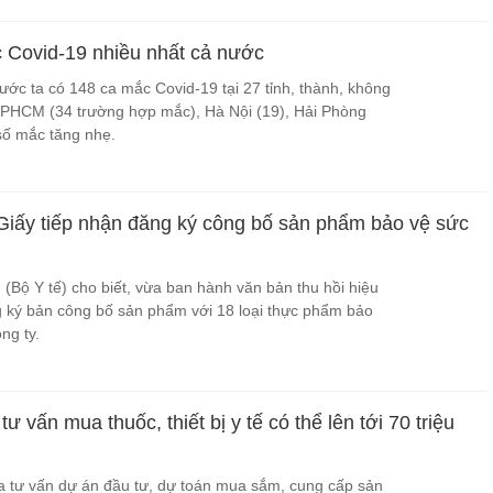
Covid-19 nhiều nhất cả nước
ớc ta có 148 ca mắc Covid-19 tại 27 tỉnh, thành, không
 TPHCM (34 trường hợp mắc), Hà Nội (19), Hải Phòng
 số mắc tăng nhẹ.
 Giấy tiếp nhận đăng ký công bố sản phẩm bảo vệ sức
(Bộ Y tế) cho biết, vừa ban hành văn bản thu hồi hiệu
g ký bản công bố sản phẩm với 18 loại thực phẩm bảo
ng ty.
 vấn mua thuốc, thiết bị y tế có thể lên tới 70 triệu
a tư vấn dự án đầu tư, dự toán mua sắm, cung cấp sản