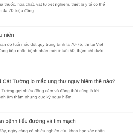
 thuốc, hóa chất, vật tư xét nghiệm, thiết bị y tế có thể
i đa 70 triệu đồng.
u niên
hận độ tuổi mắc đột quỵ trung bình là 70-75, thì tại Việt
ang tiếp nhận bệnh nhân mới ở tuổi 50, thậm chí dưới
 Cát Tường lo mắc ung thư nguy hiểm thế nào?
Tường gợi nhiều đồng cảm và đồng thời cũng là lời
bệnh âm thầm nhưng cực kỳ nguy hiểm.
n bệnh tiểu đường và tim mạch
ây, ngày càng có nhiều nghiên cứu khoa học xác nhận