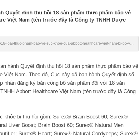
nh Quyết định thu hồi 18 sản phẩm thực phẩm bảo vệ
re Việt Nam (tên trước đây là Công ty TNHH Dược
n/18-loai-thuc-pham-bao-ve-suc-khoe-cua-abbott-healthcare-viet-nam-bi-bo-y-
 ban hành Quyết định thu hồi 18 sản phẩm thực phẩm bảo vệ
e Việt Nam. Theo đó, Cục này đã ban hành Quyết định số
ếp nhận đăng ký bản công bố sản phẩm đối với 18 sản
TNHH Abbott Healthcare Việt Nam (tên trước đây là Công
 khỏe bị thu hồi gồm: Surex® Brain Boost 60; Surex®
ral Liver Boost; Brain Boost 60; Surex® Natural Men
eautifier; Surex® Heart; Surex® Natural Cordyceps; Surex®