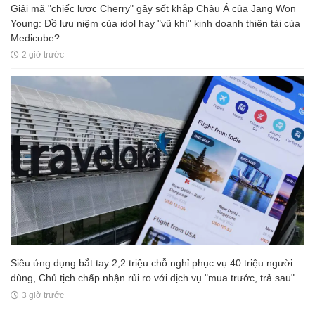
Giải mã "chiếc lược Cherry" gây sốt khắp Châu Á của Jang Won
Young: Đồ lưu niệm của idol hay "vũ khí" kinh doanh thiên tài của
Medicube?
2 giờ trước
Siêu ứng dụng bắt tay 2,2 triệu chỗ nghỉ phục vụ 40 triệu người
dùng, Chủ tịch chấp nhận rủi ro với dịch vụ "mua trước, trả sau"
3 giờ trước