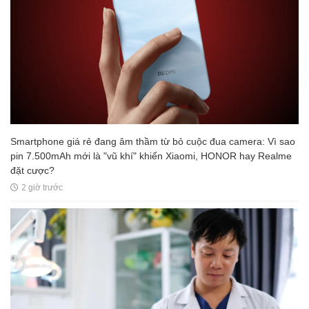
Smartphone giá rẻ đang âm thầm từ bỏ cuộc đua camera: Vì sao
pin 7.500mAh mới là "vũ khí" khiến Xiaomi, HONOR hay Realme
đặt cược?
2 giờ trước