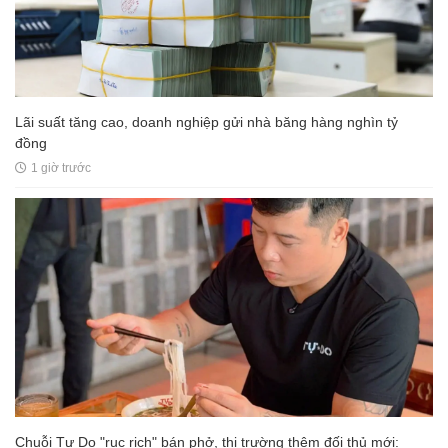
Lãi suất tăng cao, doanh nghiệp gửi nhà băng hàng nghìn tỷ
đồng
1 giờ trước
Chuỗi Tự Do "rục rịch" bán phở, thị trường thêm đối thủ mới: