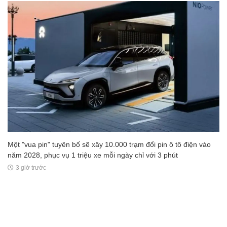
Một "vua pin" tuyên bố sẽ xây 10.000 trạm đổi pin ô tô điện vào
năm 2028, phục vụ 1 triệu xe mỗi ngày chỉ với 3 phút
3 giờ trước