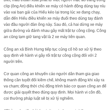
clip (ông An) điều khiển xe máy có hành động dùng tay níu
vào vai bạn gái của Hiếu kéo lại trong lúc xe đang chạy,
dẫn đến Hiếu điều khiển xe máy đuổi theo dùng tay đánh
vào đầu người đàn ông này. Sau đó, cả hai dừng xe máy
giữa đường và đánh nhau gây mất trật tự công cộng. Công
an cũng tạm giữ tang vật là 2 xe máy liên quan.
Công an xã Bình Hưng tiếp tục củng cố hồ sơ xử lý theo
quy định về hành vi gây rối trật tự công cộng đối với 2
người trên.
Cơ quan công an khuyến cáo người dân tham gia giao
thông cần tuyệt đối kiềm chế, không manh động khi xảy ra
va chạm; đồng thời chủ động trình báo cơ quan công an để
được giải quyết theo đúng quy định. Mọi hành vi côn đồ,
coi thường pháp luật sẽ bị xử lý nghiêm.