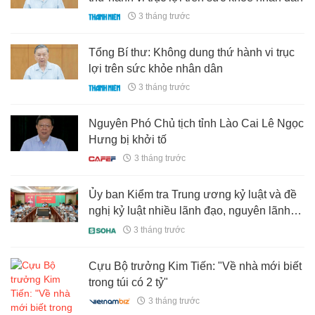
3 tháng trước
Tổng Bí thư: Không dung thứ hành vi trục
lợi trên sức khỏe nhân dân
3 tháng trước
Nguyên Phó Chủ tịch tỉnh Lào Cai Lê Ngọc
Hưng bị khởi tố
3 tháng trước
Ủy ban Kiểm tra Trung ương kỷ luật và đề
nghị kỷ luật nhiều lãnh đạo, nguyên lãnh
đạo 2 tỉnh
3 tháng trước
Cựu Bộ trưởng Kim Tiến: "Về nhà mới biết
trong túi có 2 tỷ"
3 tháng trước