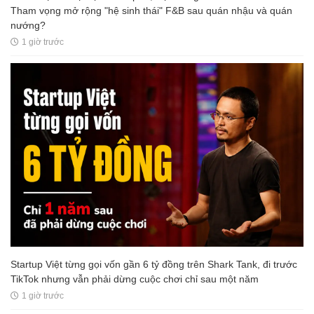
Tham vọng mở rộng "hệ sinh thái" F&B sau quán nhậu và quán
nướng?
1 giờ trước
Startup Việt từng gọi vốn gần 6 tỷ đồng trên Shark Tank, đi trước
TikTok nhưng vẫn phải dừng cuộc chơi chỉ sau một năm
1 giờ trước