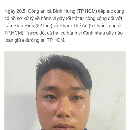
tphcm-185260520222738138.htm
Ngày 20.5, Công an xã Bình Hưng (TP.HCM) tiếp tục củng
cố hồ sơ xử lý về hành vi gây rối trật tự công cộng đối với
Lâm Đào Hiếu (22 tuổi) và Phạm Thế An (57 tuổi, cùng ở
TP.HCM). Trước đó, cả hai có hành vi đánh nhau gây náo
loạn giữa đường tại TP.HCM.