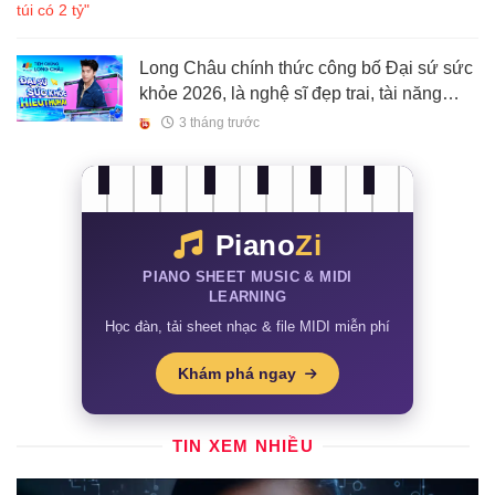
Long Châu chính thức công bố Đại sứ sức
khỏe 2026, là nghệ sĩ đẹp trai, tài năng
‘siêu hot’
3 tháng trước
Piano
Zi
PIANO SHEET MUSIC & MIDI
LEARNING
Học đàn, tải sheet nhạc & file MIDI miễn phí
Khám phá ngay
TIN XEM NHIỀU