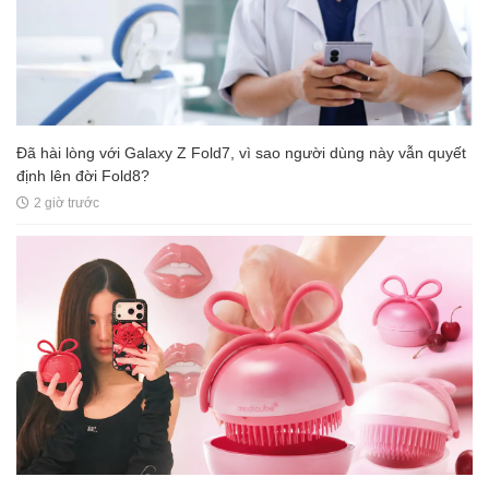
Đã hài lòng với Galaxy Z Fold7, vì sao người dùng này vẫn quyết
định lên đời Fold8?
2 giờ trước