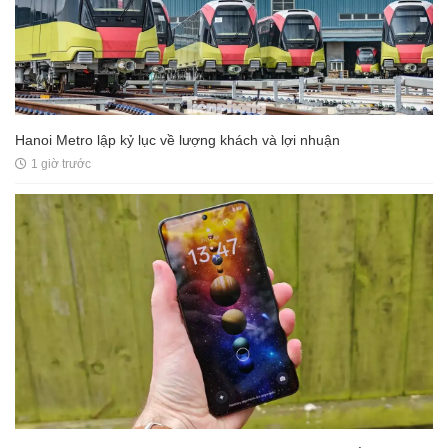
Hanoi Metro lập kỷ lục về lượng khách và lợi nhuận
1 giờ trước