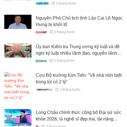
3 tháng trước
Nguyên Phó Chủ tịch tỉnh Lào Cai Lê Ngọc
Hưng bị khởi tố
3 tháng trước
Ủy ban Kiểm tra Trung ương kỷ luật và đề
nghị kỷ luật nhiều lãnh đạo, nguyên lãnh
đạo 2 tỉnh
3 tháng trước
Cựu Bộ trưởng Kim Tiến: "Về nhà mới biết
trong túi có 2 tỷ"
3 tháng trước
Long Châu chính thức công bố Đại sứ sức
khỏe 2026, là nghệ sĩ đẹp trai, tài năng
‘siêu hot’
3 tháng trước