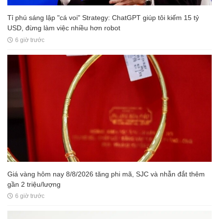
Tỉ phú sáng lập "cá voi" Strategy: ChatGPT giúp tôi kiếm 15 tỷ
USD, đừng làm việc nhiều hơn robot
6 giờ trước
Giá vàng hôm nay 8/8/2026 tăng phi mã, SJC và nhẫn đắt thêm
gần 2 triệu/lượng
6 giờ trước