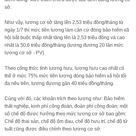
sở.
Như vậy, lương cơ sở tăng lên 2,53 triệu đồng/tháng từ
ngày 1/7 thì mức tiền lương làm căn cứ đóng bảo hiểm xã
hội bắt buộc thấp nhất tăng lên là 2,53 triệu đồng và cao
nhất là 50,6 triệu đồng/tháng (tương đương 20 lần mức
lương cơ sở - PV)
Theo công thức tính lương hưu, lương hưu cao nhất có
thể ở mức 75% mức tiền lương đóng bảo hiểm xã hội tối
đa nêu trên, tương đương gần 40 triệu đồng/tháng.
Cùng với đó, các khoản trích theo lương như: Bảo hiểm
thất nghiệp, kinh phí công đoàn, đoàn phí công đoàn; một
số chế độ được hưởng theo mức lương cơ sở bao gồm:
Chế độ thai sản, chế độ ốm đau, chế độ hưu trí, chế độ tử
tuất cũng được điều chỉnh theo lương cơ sở.