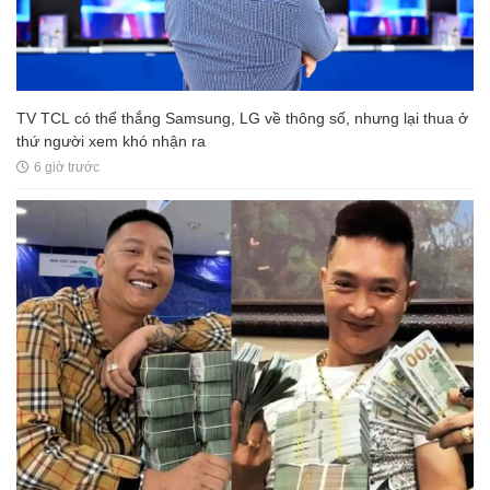
TV TCL có thể thắng Samsung, LG về thông số, nhưng lại thua ở
thứ người xem khó nhận ra
6 giờ trước