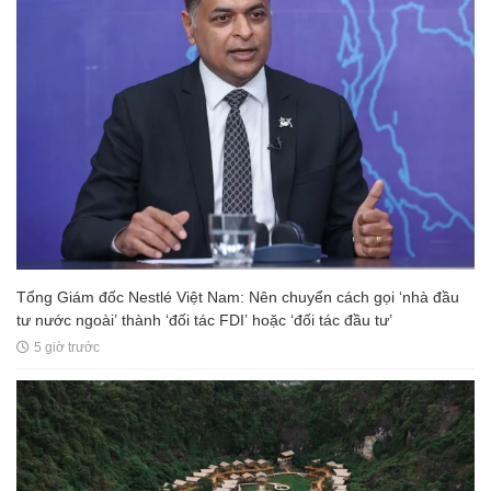
Tổng Giám đốc Nestlé Việt Nam: Nên chuyển cách gọi ‘nhà đầu
tư nước ngoài’ thành ‘đối tác FDI’ hoặc ‘đối tác đầu tư’
5 giờ trước