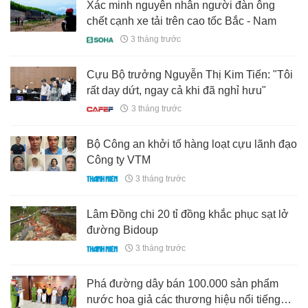
Xác minh nguyên nhân người đàn ông
chết cạnh xe tải trên cao tốc Bắc - Nam
3 tháng trước
Cựu Bộ trưởng Nguyễn Thị Kim Tiến: "Tôi
rất day dứt, ngay cả khi đã nghỉ hưu"
3 tháng trước
Bộ Công an khởi tố hàng loạt cựu lãnh đạo
Công ty VTM
3 tháng trước
Lâm Đồng chi 20 tỉ đồng khắc phục sạt lở
đường Bidoup
3 tháng trước
Phá đường dây bán 100.000 sản phẩm
nước hoa giả các thương hiệu nổi tiếng