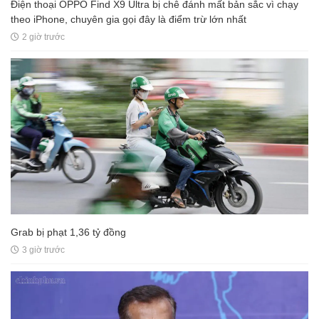
Điện thoại OPPO Find X9 Ultra bị chê đánh mất bản sắc vì chạy
theo iPhone, chuyên gia gọi đây là điểm trừ lớn nhất
2 giờ trước
Grab bị phạt 1,36 tỷ đồng
3 giờ trước