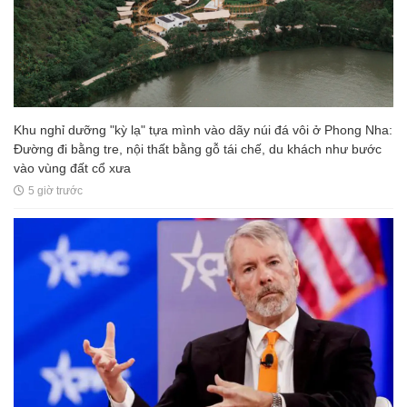
Khu nghỉ dưỡng "kỳ lạ" tựa mình vào dãy núi đá vôi ở Phong Nha:
Đường đi bằng tre, nội thất bằng gỗ tái chế, du khách như bước
vào vùng đất cổ xưa
5 giờ trước